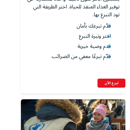
توفير الغذاء المنقذ للحياة. اختر الطريقة التي
تود التبرع بها.
قدّم تبرعك بأمان
اختر وتيرة التبرع
قدم وصية خيرية
قدّم تبرعًا معفي من الضرائب
تبرع الآن