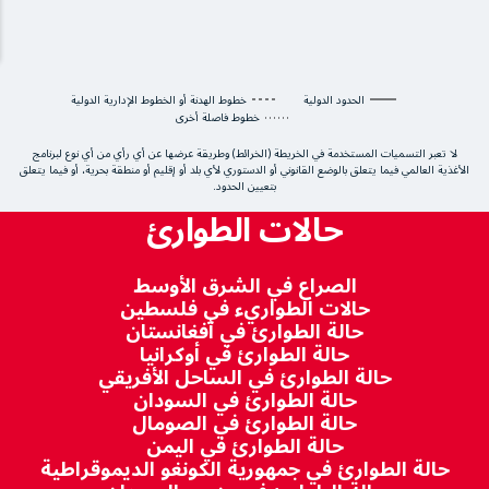
الحدود الدولية
خطوط الهدنة أو الخطوط الإدارية الدولية
خطوط فاصلة أخرى
لا تعبر التسميات المستخدمة في الخريطة (الخرائط) وطريقة عرضها عن أي رأي من أي نوع لبرنامج
الأغذية العالمي فيما يتعلق بالوضع القانوني أو الدستوري لأي بلد أو إقليم أو منطقة بحرية، أو فيما يتعلق
بتعيين الحدود.
حالات الطوارئ
الصراع في الشرق الأوسط
حالات الطواريء في فلسطين
حالة الطوارئ في أفغانستان
حالة الطوارئ في أوكرانيا
حالة الطوارئ في الساحل الأفريقي
حالة الطوارئ في السودان
حالة الطوارئ في الصومال
حالة الطوارئ في اليمن
حالة الطوارئ في جمهورية الكونغو الديموقراطية