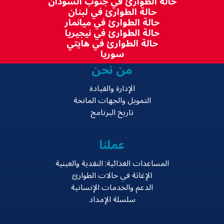
حالة الطوارئ في جنوب السودان
حالة الطوارئ في لبنان
حالة الطوارئ في ميانمار
حالة الطوارئ في نيجيريا
حالة الطوارئ في هايتي
سوريا
من نحن
الإدارة والقيادة
التمويل والجهات المانحة
تاريخ البرنامج
عملنا
المساعدات الغذائية: النقدية والعينية
الإغاثة في حالات الطوارئ
الدعم والخدمات الإنسانية
سلسلة الإمداد