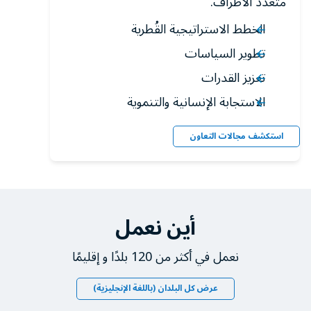
متعدد الأطراف.
الخطط الاستراتيجية القُطرية
تطوير السياسات
تعزيز القدرات
الاستجابة الإنسانية والتنموية
استكشف مجالات التعاون
أين نعمل
نعمل في أكثر من 120 بلدًا و إقليمًا
عرض كل البلدان (باللغة الإنجليزية)