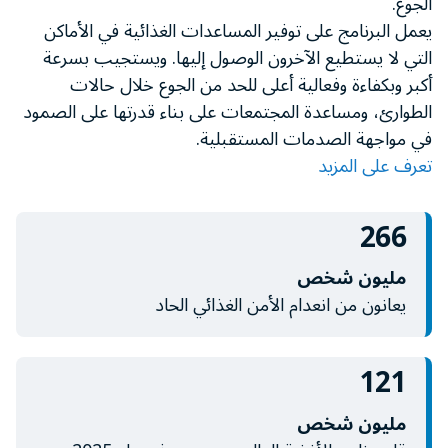
الجوع.
minute,
يعمل البرنامج على توفير المساعدات الغذائية في الأماكن
11
seconds
التي لا يستطيع الآخرون الوصول إليها. ويستجيب بسرعة
أكبر وبكفاءة وفعالية أعلى للحد من الجوع خلال حالات
الطوارئ، ومساعدة المجتمعات على بناء قدرتها على الصمود
في مواجهة الصدمات المستقبلية.
تعرف على المزيد
266
مليون شخص
يعانون من انعدام الأمن الغذائي الحاد
121
مليون شخص