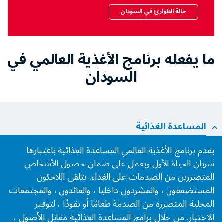
حالة الطوارئ في السودان
ما يفعله برنامج الأغذية العالمي في
السودان
المساعدة الغذائية
يقدم برنامج الأغذية العالمي المساعدة الغذائية باعتبارها
شريان الحياة الأول ويعمل على ضمان حصول الأشخاص
المتضررين من الصدمات على الغذاء. يتلقى اللاجئون
المستضعفون ، والمشردون داخليا ، والعائدون ، والمجتمعات
المحلية المتضررة من الصدمة طعامًا أو نقودًا ، لتوفير
الاختيار. من خلال برامج المساعدة الغذائية مقابل الأصول ،