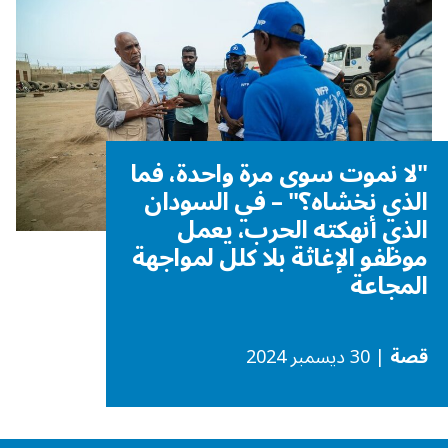
"لا نموت سوى مرة واحدة، فما
الذي نخشاه؟" – في السودان
الذي أنهكته الحرب، يعمل
موظفو الإغاثة بلا كلل لمواجهة
المجاعة
قصة
| 30 ديسمبر 2024