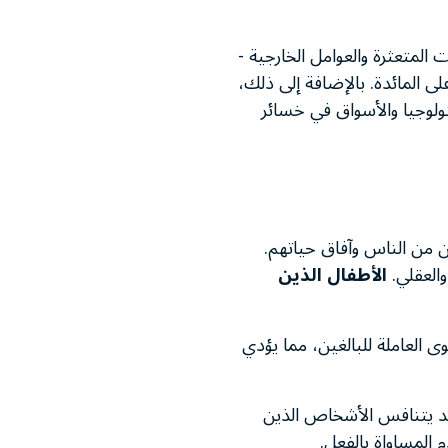
 المتعثرة والعوامل الخارجية -
ى المائدة. بالإضافة إلى ذلك،
لى التكنولوجيا والأسواق في خسائر
ين من الناس وآفاق حياتهم.
والعقلي.
الأطفال الذين
وى العاملة للبالغين، مما يؤدي
قد يتنافس الأشخاص الذين
 المساواة بالفعل.