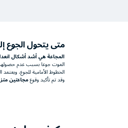
متى يتحول الجوع إل
المجاعة هي أشد أشكال انعدام
الموت جوعا بسبب عدم حصولهم على 
الخطوط الأمامية للجوع، ويعتمد الك
وقد تم تأكيد وقوع
مجاعتين متزا