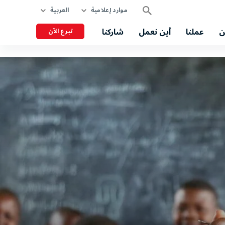
موارد إعلامية
العربية
ن
عملنا
أين نعمل
شاركنا
تبرع الآن