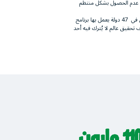
عني عدم الحصول بشكل منتظم
على مستوى العالم، يواجه ما يصل إلى 266 مليون شخص مستويات حادة من انعدام الأمن الغذائي في 47 دولة يعمل بها برنامج
ف تحقيق عالم لا يُترك فيه أحد