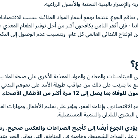
 والإضرار بالبنية التحتية والأصول الزراعية.
تفاقم الجوع. عندما ترتفع أسعار المواد الغذائية بسبب الاقتصادات
يا - فإن أفقر الناس يكافحون أكثر من أجل توفير الطعام المغذي عل
دان أو إهدار حوالي 30% من الإنتاج الغذائي العالمي كل عام، ويتسبب عدم الوصول إ
ع؟
 إلى الفيتامينات والمعادن والمواد المغذية الأخرى على صحة الملاي
 مع ما يترتب على ذلك من عواقب طويلة الأمد على نموهم البدني 
 إلى 12 مرة أكثر من الأطفال الأصحاء
.
مو الاقتصادي، وإدامة الفقر، ويؤثر على تعليم الأطفال ومهارات الق
لبشري للبلدان والتنمية المستقبلية.
ؤدي الجوع أيضًا إلى تأجيج الصراعات والعكس صحيح
. و
ن على الموارد الشحيحة، وخاصة في المناطق التي تعاني الفقر وعدم