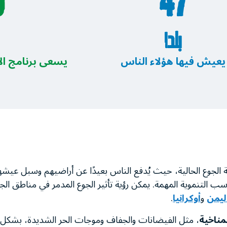
47
10
بلدا
يعيش فيها هؤلاء الناس
يسعى برنامج الأغ
 الجوع الحالية، حيث يُدفع الناس بعيدًا عن أراضيهم وسبل عيشه
مكاسب التنموية المهمة. يمكن رؤية تأثير الجوع المدمر في مناطق ال
ليمن
و
أوكرانيا
.
مناخية
، مثل الفيضانات والجفاف وموجات الحر الشديدة، بشكل ك