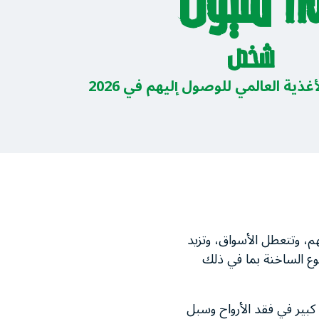
1 مليون
شخص
ذية العالمي للوصول إليهم في 2026
م، وتتعطل الأسواق، وتزيد
جوع الساخنة بما في ذلك
بير في فقد الأرواح وسبل