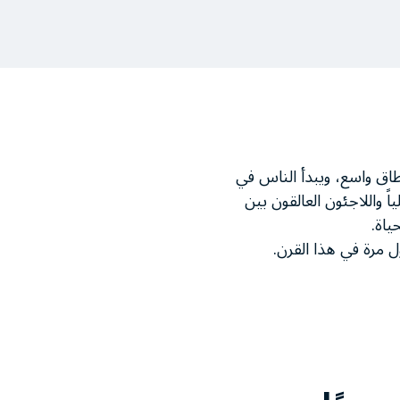
طاق واسع، ويبدأ الناس في
 واللاجئون العالقون بين
ياة.
 مرة في هذا القرن.