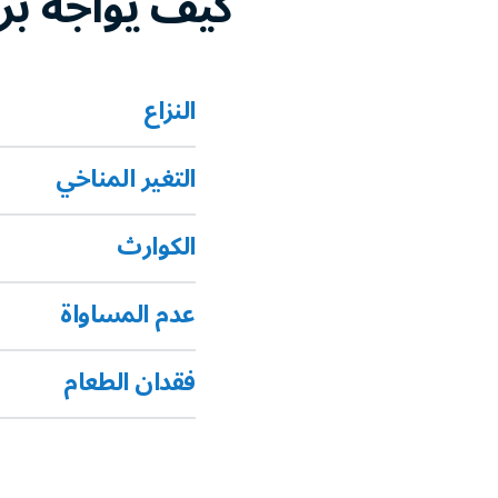
كيف يواجه برن
النزاع
التغير المناخي
الكوارث
عدم المساواة
فقدان الطعام