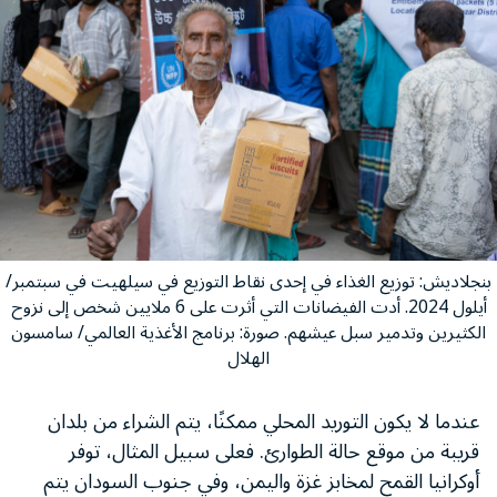
بنجلاديش: توزيع الغذاء في إحدى نقاط التوزيع في سيلهيت في سبتمبر/
أيلول 2024. أدت الفيضانات التي أثرت على 6 ملايين شخص إلى نزوح
الكثيرين وتدمير سبل عيشهم. صورة: برنامج الأغذية العالمي/ سامسون
الهلال
عندما لا يكون التوريد المحلي ممكنًا، يتم الشراء من بلدان
قريبة من موقع حالة الطوارئ. فعلى سبيل المثال، توفر
أوكرانيا القمح لمخابز غزة واليمن، وفي جنوب السودان يتم