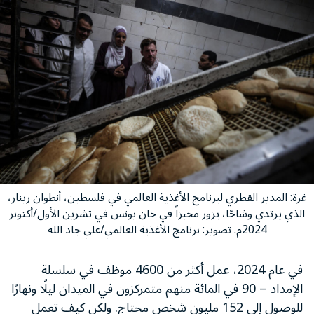
غزة: المدير القطري لبرنامج الأغذية العالمي في فلسطين، أنطوان رينار،
الذي يرتدي وشاحًا، يزور مخبزاً في خان يونس في تشرين الأول/أكتوبر
2024م. تصوير: برنامج الأغذية العالمي/علي جاد الله
في عام 2024، عمل أكثر من 4600 موظف في سلسلة
الإمداد – 90 في المائة منهم متمركزون في الميدان ليلًا ونهارًا
للوصول إلى 152 مليون شخص محتاج. ولكن كيف تعمل