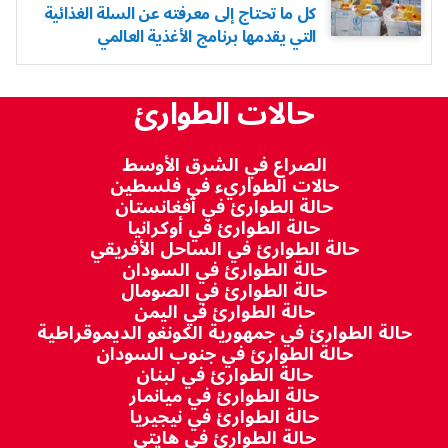
كل ما تحتاج إلى معرفته عن السلة الغذائية
التي يقدمها برنامج الأغذية العالمي
حالات الطوارئ
الصراع في الشرق الأوسط
حالات الطواريء في فلسطين
حالة الطوارئ في أفغانستان
حالة الطوارئ في أوكرانيا
حالة الطوارئ في الساحل الأفريقي
حالة الطوارئ في السودان
حالة الطوارئ في الصومال
حالة الطوارئ في اليمن
حالة الطوارئ في جمهورية الكونغو الديموقراطية
حالة الطوارئ في جنوب السودان
حالة الطوارئ في لبنان
حالة الطوارئ في ميانمار
حالة الطوارئ في نيجيريا
حالة الطوارئ في هايتي