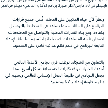
نايبيداو في 30 مارس/آذار. صورة: برنامج الأغذية العالمي/ دييغو فرنانديز
ونظراً لأن حياة الملايين على المحك، تُبنى جميع قرارات
البرنامج على البيانات، مما يساعد في التخطيط والتوصيل
بكفاءة. ومع بناء القدرات المحلية والتواصل مع المجتمعات
لضمان تلبية المساعدات لاحتياجاتها، تسهم سلسلة الإمداد
التابعة للبرنامج في دعم نظم غذائية قادرة على الصمود.
بالتعاون مع الشركاء، توظف فرق برنامج الأغذية العالمي
أحدث الخبرات والابتكارات للاستجابة بشكل أسرع، مما
يجعل البرنامج في طليعة العمل الإنساني العالمي ويسهم في
بناء منظومة إمداد رائدة ومتميزة.