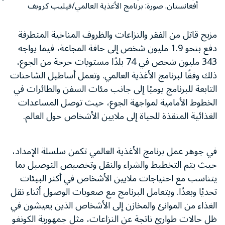
أفغانستان. صورة: برنامج الأغذية العالمي/فيليب كروبف
مزيج قاتل من الفقر والنزاعات والظروف المناخية المتطرفة
دفع بنحو 1.9 مليون شخص إلى حافة المجاعة، فيما يواجه
343 مليون شخص في 74 بلدًا مستويات حرجة من الجوع،
ذلك وفقًا لبرنامج الأغذية العالمي. وتعمل أساطيل الشاحنات
التابعة للبرنامج يوميًا إلى جانب مئات السفن والطائرات في
الخطوط الأمامية لمواجهة الجوع، حيث توصل المساعدات
الغذائية المنقذة للحياة إلى ملايين الأشخاص حول العالم.
في جوهر عمل برنامج الأغذية العالمي تكمن سلسلة الإمداد،
حيث يتم التخطيط والشراء والنقل وتخصيص التوصيل بما
يتناسب مع احتياجات ملايين الأشخاص في أكثر البيئات
تحديًا وبعدًا. ويتعامل البرنامج مع صعوبات الوصول أثناء نقل
الغذاء من الموانئ والمخازن إلى الأشخاص الذين يعيشون في
ظل حالات طوارئ ناتجة عن النزاعات، مثل جمهورية الكونغو