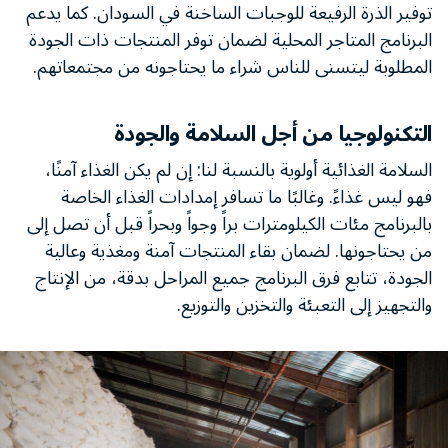
توفير الذرة الرفيعة للوجبات الساخنة في السودان. كما يدعم
البرنامج المتاجر المحلية لضمان توفر المنتجات ذات الجودة
المطلوبة ليتسنى للناس شراء ما يحتاجونه من مجتمعاتهم.
التكنولوجيا من أجل السلامة والجودة
السلامة الغذائية أولوية بالنسبة لنا: إن لم يكن الغذاء آمنًا،
فهو ليس غذاءً. وغالبًا ما تسافر إمدادات الغذاء الخاصة
بالبرنامج مئات الكيلومترات براً وجواً وبحراً قبل أن تصل إلى
من يحتاجونها. لضمان بقاء المنتجات آمنة ومغذية وعالية
الجودة، تتابع فرق البرنامج جميع المراحل بدقة، من الإنتاج
والتجهيز إلى التعبئة والتخزين والتوزيع.