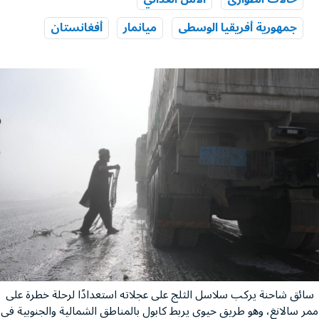
جمهورية أفريقيا الوسطى
ميانمار
أفغانستان
سائق شاحنة يركب سلاسل الثلج على عجلاته استعدادًا لرحلة خطرة على
ممر سالانغ، وهو طريق حيوي يربط كابول بالمناطق الشمالية والجنوبية في