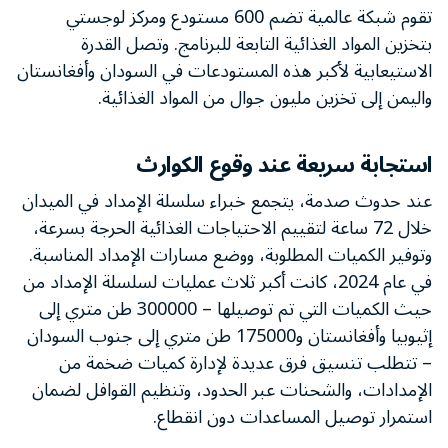
تقوم شبكة عالمية تضم 600 مستودع ومركز لوجستي
بتخزين المواد الغذائية التابعة للبرنامج. وتصل القدرة
الاستيعابية لأكبر هذه المستودعات في السودان وأفغانستان
واليمن إلى تخزين مليون جوال من المواد الغذائية.
استجابة سريعة عند وقوع الكوارث
عند حدوث صدمة، يتجمع خبراء سلسلة الإمداد في الميدان
خلال 72 ساعة لتقييم الاحتياجات الغذائية الحرجة بسرعة،
وتوفير الكميات المطلوبة، ووضع مسارات الإمداد المناسبة.
في عام 2024، كانت أكبر ثلاث عمليات لسلسلة الإمداد من
حيث الكميات التي تم توصيلها – 300000 طن متري إلى
إثيوبيا وأفغانستان و175000 طن متري إلى جنوب السودان
– تتطلب تنسيق فرق عديدة لإدارة كميات ضخمة من
الإمدادات، والشحنات عبر الحدود، وتنظيم القوافل لضمان
استمرار توصيل المساعدات دون انقطاع.