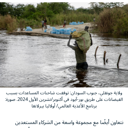
ولاية جونقلي، جنوب السودان: توقفت شاحنات المساعدات بسبب
الفيضانات على طريق بور-آيود في أكتوبر/تشرين الأول 2024. صورة:
برنامج الأغذية العالمي/ أولاليا بيرلانغا
نتعاون أيضًا مع مجموعة واسعة من الشركاء المستعدين