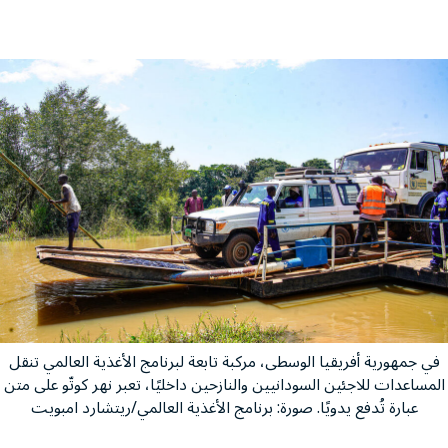
في جمهورية أفريقيا الوسطى، مركبة تابعة لبرنامج الأغذية العالمي تنقل
المساعدات للاجئين السودانيين والنازحين داخليًا، تعبر نهر كوتّو على متن
عبارة تُدفع يدويًا. صورة: برنامج الأغذية العالمي/ريتشارد امبويت