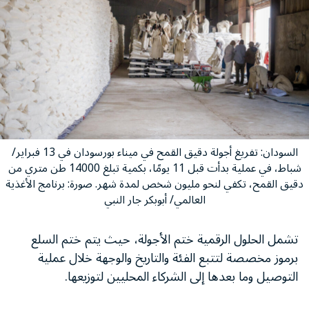
السودان: تفريغ أجولة دقيق القمح في ميناء بورسودان في 13 فبراير/
شباط، في عملية بدأت قبل 11 يومًا، بكمية تبلغ 14000 طن متري من
دقيق القمح، تكفي لنحو مليون شخص لمدة شهر. صورة: برنامج الأغذية
العالمي/ أبوبكر جار النبي
تشمل الحلول الرقمية ختم الأجولة، حيث يتم ختم السلع
برموز مخصصة لتتبع الفئة والتاريخ والوجهة خلال عملية
التوصيل وما بعدها إلى الشركاء المحليين لتوزيعها.