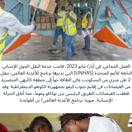
العمل الجماعي: في أيار/ مايو 2023، قامت خدمة النقل الجوي الإنساني
التابعة للأمم المتحدة (UNHAS) التي يديرها برنامج الأغذية العالمي، بنقل
2 طن متري من البسكويت عالي الطاقة جواً إلى منطقة كاليهي المتضررة
من الفيضانات في إقليم جنوب كيفو بجمهورية الكونغو الديمقراطية. وقد
قطعت الفيضانات الطريق الرئيسي بين بوكافو وغوما، مما أعاق الحركة
الإنسانية. صورة: برنامج الأغذية العالمي/ بن أنغوانديا