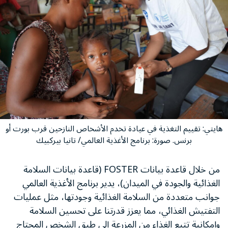
هايتي: تقييم التغذية في عيادة تخدم الأشخاص النازحين قرب بورت أو
برنس. صورة: برنامج الأغذية العالمي/ تانيا بيركبيك
من خلال قاعدة بيانات FOSTER (قاعدة بيانات السلامة
الغذائية والجودة في الميدان)، يدير برنامج الأغذية العالمي
جوانب متعددة من السلامة الغذائية وجودتها، مثل عمليات
التفتيش الغذائي، مما يعزز قدرتنا على تحسين السلامة
وإمكانية تتبع الغذاء من المزرعة إلى طبق الشخص المحتاج