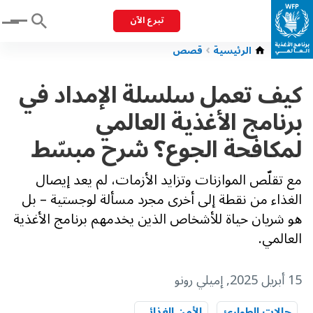
تبرع الآن
Menu
الرئيسية
قصص
كيف تعمل سلسلة الإمداد في
برنامج الأغذية العالمي
لمكافحة الجوع؟ شرح مبسّط
مع تقلّص الموازنات وتزايد الأزمات، لم يعد إيصال
الغذاء من نقطة إلى أخرى مجرد مسألة لوجستية – بل
هو شريان حياة للأشخاص الذين يخدمهم برنامج الأغذية
العالمي.
15 أبريل 2025
, إميلي رونو
حالات الطوارئ
الأمن الغذائي