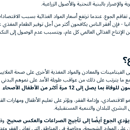
 والإضرار بالبنية التحتية والأصول الزراعية.
تفاقم الجوع. عندما ترتفع أسعار المواد الغذائية بسبب الاقتصادات
يا - فإن أفقر الناس يكافحون أكثر من أجل توفير الطعام المغذي عل
دان أو إهدار حوالي 30% من الإنتاج الغذائي العالمي كل عام، ويتسبب عدم الوصول إ
ع؟
 إلى الفيتامينات والمعادن والمواد المغذية الأخرى على صحة الملاي
 مع ما يترتب على ذلك من عواقب طويلة الأمد على نموهم البدني 
 إلى 12 مرة أكثر من الأطفال الأصحاء
.
مو الاقتصادي، وإدامة الفقر، ويؤثر على تعليم الأطفال ومهارات الق
لبشري للبلدان والتنمية المستقبلية.
ؤدي الجوع أيضًا إلى تأجيج الصراعات والعكس صحيح
. و
ن على الموارد الشحيحة، وخاصة في المناطق التي تعاني الفقر وعدم