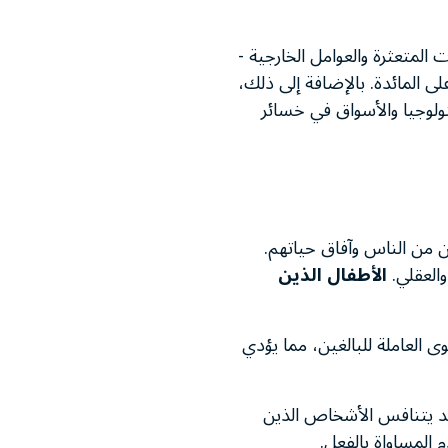
 المتعثرة والعوامل الخارجية -
ى المائدة. بالإضافة إلى ذلك،
لى التكنولوجيا والأسواق في خسائر
ين من الناس وآفاق حياتهم.
والعقلي.
الأطفال الذين
وى العاملة للبالغين، مما يؤدي
قد يتنافس الأشخاص الذين
 المساواة بالفعل.