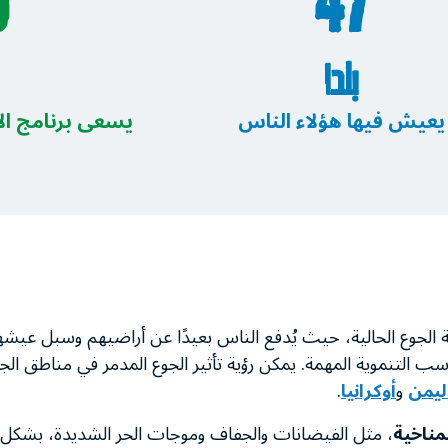
47
10
بلدا
يعيش فيها هؤلاء الناس
يسعى برنامج الأغ
 الجوع الحالية، حيث يُدفع الناس بعيدًا عن أراضيهم وسبل عيشه
مكاسب التنموية المهمة. يمكن رؤية تأثير الجوع المدمر في مناطق ال
ليمن
و
أوكرانيا
.
مناخية
، مثل الفيضانات والجفاف وموجات الحر الشديدة، بشكل ك