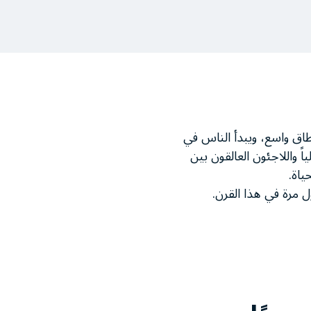
طاق واسع، ويبدأ الناس في
 واللاجئون العالقون بين
ياة.
 مرة في هذا القرن.