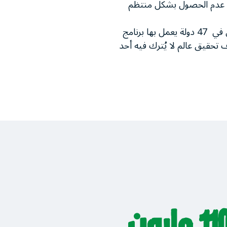
عني عدم الحصول بشكل منتظم
على مستوى العالم، يواجه ما يصل إلى 266 مليون شخص مستويات حادة من انعدام الأمن الغذائي في 47 دولة يعمل بها برنامج
ف تحقيق عالم لا يُترك فيه أحد