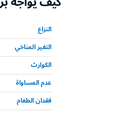
كيف يواجه برن
النزاع
التغير المناخي
الكوارث
عدم المساواة
فقدان الطعام