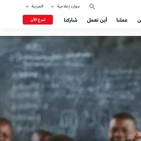
موارد إعلامية
العربية
ن
عملنا
أين نعمل
شاركنا
تبرع الآن