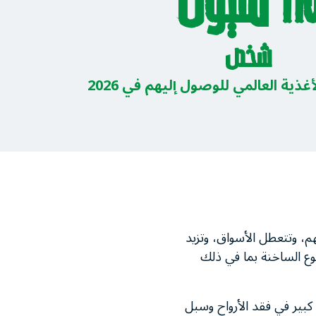
1 مليون
شخص
ذية العالمي للوصول إليهم في 2026
م، وتتعطل الأسواق، وتزيد
جوع الساخنة بما في ذلك
بير في فقد الأرواح وسبل