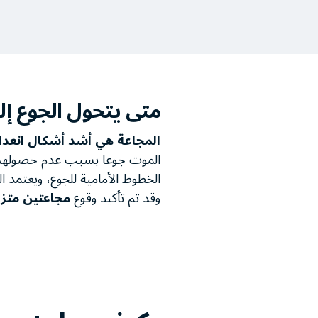
متى يتحول الجوع إل
المجاعة هي أشد أشكال انعدام
الموت جوعا بسبب عدم حصولهم على 
الخطوط الأمامية للجوع، ويعتمد الك
وقد تم تأكيد وقوع
مجاعتين متزا