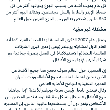
كل عام يموت أشخاص بسبب الجوع وعواقبه أكثر من كل
ضحايا الإيدز والملاريا والسل مجتمعين. وهناك اليوم أكثر من
850 مليون شخص يعانون من الجوع المزمن حول العالم.
مشكلة غير مرئية
ويمثل عام 2007 الذكرى الخامسة لهذا الحدث الفريد كما أنه
العام الاول لمشاركة يونيلفر (وهى إحدى كبرى الشركات
العالمية للبضائع الاستهلاكية) فى العمل بصورة جماعية مع
شركاء آخرين لإنهاء جوع الأطفال.
إن المسيرة حول العالم سوف تجمع معا جميع الأشخاص
الذين يبدون اهتماما بقضية جوع الأطفالجوزيت شيران،
المديرة التنفيذية لبرنامج الأغذية العالمي
وقال فيندى بانجا، رئيس شركة يونيلفر للأغذية "إذا تجاهلنا
جوع الأطفال فسيظل يشكل حقيقة يومية تدمر الملايين من
الأشخاص وتمر دون أن يستشعرها غالبية الناس. إن المسيرة