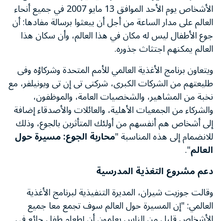
الأشخاص يوم الأحد الموافق 13 مايو 2007 في جميع أنحاء
العالم على مدار الساعة من أجل أن يبعثوا برسالة مفادها: أن
جوع الأطفال ليس له مكان في هذا العالم، وأن سكان هذا
العالم يمكنهم اجتثاث جذوره.
ويتعاون برنامج الأغذية العالمي للأمم المتحدة وشركاؤه وفى
طليعتهم من الشركات الكبرى، شركتى تى إن تى ويونيلفر، مع
نخبة من المشاهير، والشخصيات العامة، والموظفون،
والشركاء من الجمعيات الأهلية، والعائلات والأصدقاء إضافة
إلى أشخاص هم أنفسهم من أولئك المتأثرين بالجوع، وذلك
للانضمام إلى هذه المناسبة "
محاربة الجوع: مسيرة حول
العالم
".
دعم مشروع التغذية المدرسية
وقالت جوزيت شيران، المديرة التنفيذية لبرنامج الأغذية
العالمي: "إن المسيرة حول العالم سوف تجمع معا جميع
الأشخاص قليل من الناس يعلمون أن إطعام طفل جائع فى