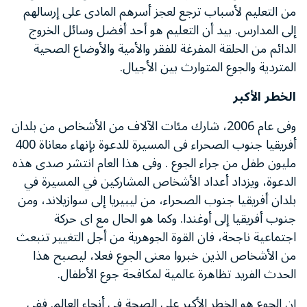
من التعليم لأسباب ترجع لعجز أسرهم المادى على إرسالهم
إلى المدارس. بيد أن التعليم هو أحد أفضل وسائل الخروج
الدائم من الحلقة المفرغة للفقر والأمية والأوضاع الصحية
المتردية والجوع المتوارث بين الأجيال.
الخطر الأكبر
وفى عام 2006، شارك مئات الآلاف من الأشخاص من بلدان
أفريقيا جنوب الصحراء فى المسيرة للدعوة بإنهاء معاناة 400
مليون طفل من جراء الجوع . وفى هذا العام انتشر صدى هذه
الدعوة، ويزداد أعداد الأشخاص المشاركين في المسيرة في
بلدان أفريقيا جنوب الصحراء، من ليبيريا إلى سوازيلاند، ومن
جنوب أفريقيا إلى أوغندا. وكما هو الحال مع اى حركة
اجتماعية ناجحة، فان القوة الجوهرية من أجل التغيير تنبعث
من الأشخاص الذين خبروا معنى الجوع فعلا، ليصبح هذا
الحدث الفريد تظاهرة عالمية لمكافحة جوع الأطفال.
إن الجوع هو الخطر الأكبر على الصحة في أنحاء العالم. ففي