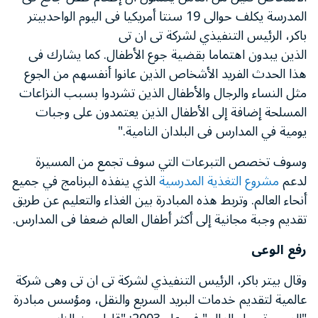
المدرسة يكلف حوالى 19 سنتا أمريكيا فى اليوم الواحدبيتر
باكر، الرئيس التنفيذي لشركة تى ان تى
الذين يبدون اهتماما بقضية جوع الأطفال. كما يشارك فى
هذا الحدث الفريد الأشخاص الذين عانوا أنفسهم من الجوع
مثل النساء والرجال والأطفال الذين تشردوا بسبب النزاعات
المسلحة إضافة إلى الأطفال الذين يعتمدون على وجبات
يومية في المدارس فى البلدان النامية."
وسوف تخصص التبرعات التي سوف تجمع من المسيرة
لدعم
مشروع التغذية المدرسية
الذي ينفذه البرنامج في جميع
أنحاء العالم. وتربط هذه المبادرة بين الغذاء والتعليم عن طريق
تقديم وجبة مجانية إلى أكثر أطفال العالم ضعفا فى المدارس.
رفع الوعى
وقال بيتر باكر، الرئيس التنفيذي لشركة تى ان تى وهى شركة
عالمية لتقديم خدمات البريد السريع والنقل، ومؤسس مبادرة