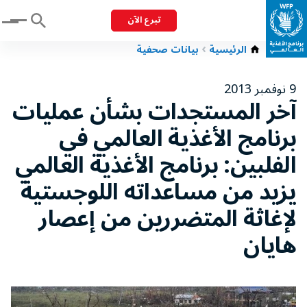
تبرع الآن
Menu
الرئيسية
بيانات صحفية
9 نوفمبر 2013
آخر المستجدات بشأن عمليات
برنامج الأغذية العالمي في
الفلبين: برنامج الأغذية العالمي
يزيد من مساعداته اللوجستية
لإغاثة المتضررين من إعصار
هايان