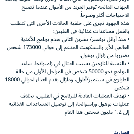
الجهات المانحة توفير المزيد من الأموال عندما تصبح
الاحتياجات أكثر وضوحاً.
هذه الجهود تجري على خلفية الحالات الأخرى التي تتطلب
بالفعل مساعدات غذائية في الفلبين:
• منذ أوائل نوفمبر/ تشرين الثاني يقدم برنامج الأغذية
العالمي الأرز والبسكويت المدعم إلى حوالي 173000 شخص
تضرروا من زلزال بوهول.
• بالنسبة للنازحين بسبب القتال في زامبوانجا، ساعد
البرنامج نحو 50000 شخص في المراحل الأولى من حالة
الطوارئ في سبتمبر/أيلول، ومازال يقدم الغذاء لحوالي 18000
شخص.
• تهدف العمليات العادية للبرنامج في الفلبين، بخلاف
عمليات بوهول وزامبوانجا، إلى توصيل المساعدات الغذائية
إلى 1.2 مليون شخص هذا العام.
اتصل بنا