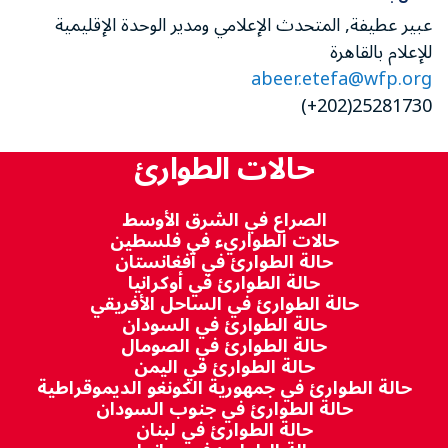
عبير عطيفة, المتحدث الإعلامي ومدير الوحدة الإقليمية
للإعلام بالقاهرة
abeer.etefa@wfp.org
25281730(202+)
حالات الطوارئ
الصراع في الشرق الأوسط
حالات الطواريء في فلسطين
حالة الطوارئ في أفغانستان
حالة الطوارئ في أوكرانيا
حالة الطوارئ في الساحل الأفريقي
حالة الطوارئ في السودان
حالة الطوارئ في الصومال
حالة الطوارئ في اليمن
حالة الطوارئ في جمهورية الكونغو الديموقراطية
حالة الطوارئ في جنوب السودان
حالة الطوارئ في لبنان