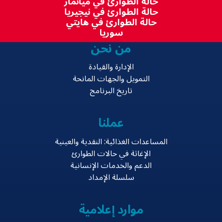
حالة الطوارئ في ميانمار
حالة الطوارئ في نيجيريا
حالة الطوارئ في هايتي
سوريا
من نحن
الإدارة والقيادة
التمويل والجهات المانحة
تاريخ البرنامج
عملنا
المساعدات الغذائية: النقدية والعينية
الإغاثة في حالات الطوارئ
الدعم والخدمات الإنسانية
سلسلة الإمداد
موارد إعلامية