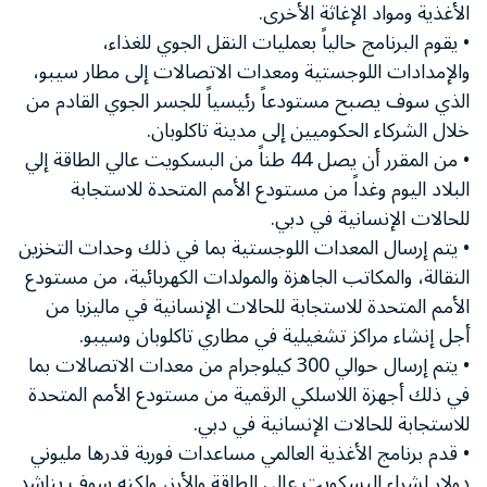
الأغذية ومواد الإغاثة الأخرى.
• يقوم البرنامج حالياً بعمليات النقل الجوي للغذاء،
والإمدادات اللوجستية ومعدات الاتصالات إلى مطار سيبو،
الذي سوف يصبح مستودعاً رئيسياً للجسر الجوي القادم من
خلال الشركاء الحكوميين إلى مدينة تاكلوبان.
• من المقرر أن يصل 44 طناً من البسكويت عالي الطاقة إلي
البلاد اليوم وغداً من مستودع الأمم المتحدة للاستجابة
للحالات الإنسانية في دبي.
• يتم إرسال المعدات اللوجستية بما في ذلك وحدات التخزين
النقالة، والمكاتب الجاهزة والمولدات الكهربائية، من مستودع
الأمم المتحدة للاستجابة للحالات الإنسانية في ماليزيا من
أجل إنشاء مراكز تشغيلية في مطاري تاكلوبان وسيبو.
• يتم إرسال حوالي 300 كيلوجرام من معدات الاتصالات بما
في ذلك أجهزة اللاسلكي الرقمية من مستودع الأمم المتحدة
للاستجابة للحالات الإنسانية في دبي.
• قدم برنامج الأغذية العالمي مساعدات فورية قدرها مليوني
دولار لشراء البسكويت عالي الطاقة والأرز، ولكنه سوف يناشد