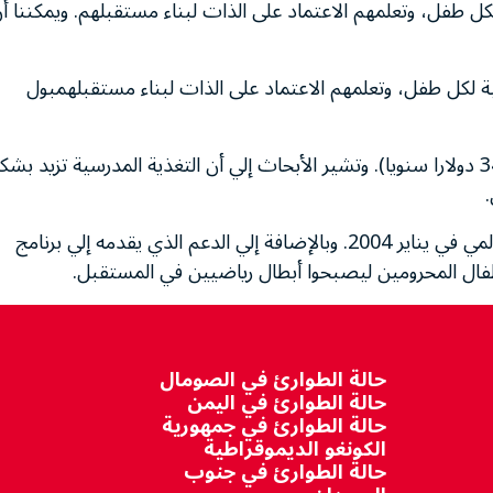
ل طفل، وتعلمهم الاعتماد على الذات لبناء مستقبلهم. ويمكننا أ
ة لكل طفل، وتعلمهم الاعتماد على الذات لبناء مستقبلهمبول
وتصل تكلفة الوجبة المدرسية إلي نحو 19 سنتا يوميا (34 دولارا سنويا). وتشير الأبحاث إلي أن التغذية المدرسية تزيد ب
وأصبح تيرجات سفير مكافحة الجوع لبرنامج الأغذية العالمي في يناير 2004. وبالإضافة إلي الدعم الذي يقدمه إلي برنامج
ال المحرومين ليصبحوا أبطال رياضيين في المستقبل.
حالة الطوارئ في الصومال
حالة الطوارئ في اليمن
حالة الطوارئ في جمهورية
الكونغو الديموقراطية
حالة الطوارئ في جنوب