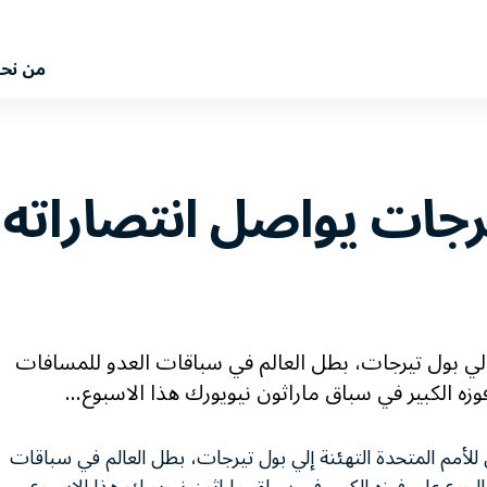
من نح
يرجات يواصل انتصاراته 
ة إلي بول تيرجات، بطل العالم في سباقات العدو للمسافات
وزه الكبير في سباق ماراثون نيويورك هذا الاسبوع...
ي للأمم المتحدة التهئنة إلي بول تيرجات، بطل العالم في سباقات