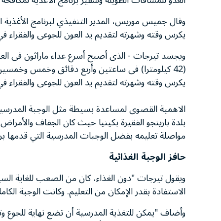
العدو للمسافات الطويلة وسفير برنامج الأغذية لمكافحة 
وقال جميس موريس، المدير التنفيذي لبرنامج الأغذية 
يكرس وقته وشهرته لتقديم يد العون للجوعى والفقراء في 
(42 كيلومترا) فى ساعتين وأربع دقائق وخمس وخمسي
يكرس وقته وشهرته لتقديم يد العون للجوعى والفقراء في
الاهمية القصوى لمساعدة بسيطة مثل الوجبة المدرسية ا
بلدة بارينجو الفقيرة بكينيا حيث كان الجفاف والأمراض 
مواصلة تعليمه بفضل الوجبات المدرسية التي قدمها برنا
حافز الوجبة الغذائية
ويقول تيرجات "دون الغذاء، كان من الصعب للغاية السير
الاستفادة بقدر الإمكان من التعليم. وكانت الوجبة الكاملة
وأضاف "يمكن للتغذية المدرسية أن تضع نهاية للجوع وت