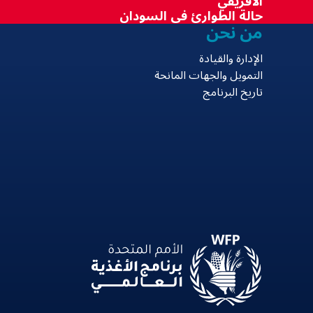
الأفريقي
حالة الطوارئ في السودان
من نحن
الإدارة والقيادة
التمويل والجهات المانحة
تاريخ البرنامج