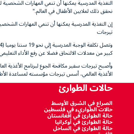
التغذية المدرسية يمكنها أن تنمي المهارات الشخصية لك
نحقق ذلك لملايين الأطفال في العالم."
إن التغذية المدرسية يمكنها أن تنمي المهارات الشخصي
تيرجات
كبير من معدلات الالتحاق فضلا عن رفع الأداء التعليمي.
الأغذية العالمي، أسس تيرجات مؤسسته لمساعدة الأطف
حالات الطوارئ
الصراع في الشرق الأوسط
حالات الطواريء في فلسطين
حالة الطوارئ في أفغانستان
حالة الطوارئ في أوكرانيا
حالة الطوارئ في الساحل