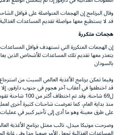
المعونات الغذائية في دارفور إذا لم يتحسن الوضع الأمن
وقال البرنامج إن الهجمات المتواصلة على قوافل الشاحن
قد لا يستطيع معها مواصلة تقديم المساعدات الغذائية إلى ما يزيد على 
هجمات متكررة
إن الهجمات المتكررة التي تستهدف قوافل المساعدات الغ
يتعذر معها تقديم تلك المساعدات للأشخاص الذين يعانو
بالسودان
وفيما تمكن برنامج الأغذية العالمي السبت من استرجاع 
ل69 شاحنة. وقد تم
منذ بداية العام، كما تعرضت شاحنات كثيرة أخرى لعملي
على طرق معينة وهو ما أدى إلى تأخير كبير في عمليات ت
وصرحت مونيكا ميدل، نائب ممثل برنامج الأغذية العالم
المساعدات الغذائية تجعل الأمر صعبا جدا وفي غاية الخ