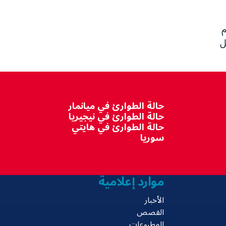
م
ل
حالة الطوارئ في ميانمار
حالة الطوارئ في نيجيريا
حالة الطوارئ في هايتي
سوريا
موارد إعلامية
الأخبار
القصص
المطبوعات