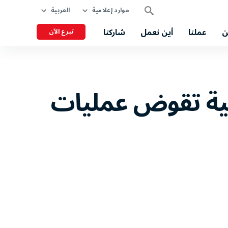
موارد إعلامية
العربية
ن
عملنا
أين نعمل
شاركنا
تبرع الآن
ائية تقوض عمليات