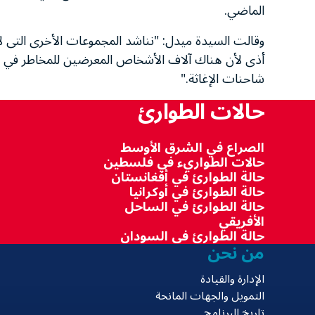
الماضي.
وقالت السيدة ميدل: "نناشد المجموعات الأخرى التى 
أذى لأن هناك آلاف الأشخاص المعرضين للمخاطر في دارف
شاحنات الإغاثة."
حالات الطوارئ
الصراع في الشرق الأوسط
حالات الطواريء في فلسطين
حالة الطوارئ في أفغانستان
حالة الطوارئ في أوكرانيا
حالة الطوارئ في الساحل
الأفريقي
حالة الطوارئ في السودان
من نحن
الإدارة والقيادة
التمويل والجهات المانحة
تاريخ البرنامج