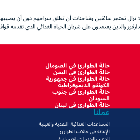
لا تزال تحتجز سائقين وشاحنات أن تطلق سراحهم دون أن يصيبه
ور والذين يعتمدون على شريان الحياة الغذائي الذي تقدمه قواف
حالة الطوارئ في الصومال
حالة الطوارئ في اليمن
حالة الطوارئ في جمهورية
الكونغو الديموقراطية
حالة الطوارئ في جنوب
السودان
حالة الطوارئ في لبنان
عملنا
المساعدات الغذائية: النقدية والعينية
الإغاثة في حالات الطوارئ
الدعم والخدمات الإنسانية