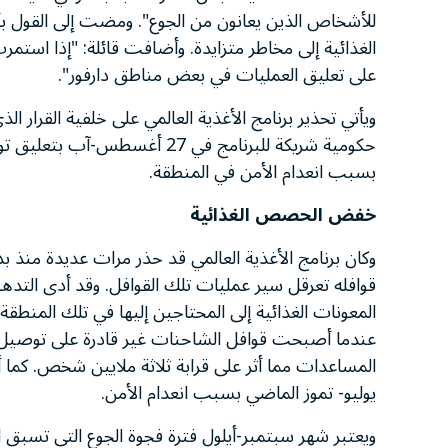
للأشخاص الذين يعانون من الجوع". ومضت إلى القول بأ
الغذائية إلى مخاطر متزايدة. وأضافت قائلة: "إذا است
على تعليق العمليات في بعض مناطق دارفور".
ويأتي تحذير برنامج الأغذية العالمي على خلفية القرار
بسبب انعدام الأمن في المنطقة.
خفض الحصص الغذائية
وكان برنامج الأغذية العالمي قد حذر مرات عديدة منذ 
قوافله تعرقل سير عمليات تلك القوافل. وقد أدى التد
المعونات الغذائية إلى المحتاجين إليها في تلك المنطق
عندما أصبحت قوافل الشاحنات غير قادرة على توصيل ال
يوليو- تموز الماضي بسبب انعدام الأمن.
ويعتبر شهر سبتمبر-أيلول فترة فجوة الجوع التي تسبق 