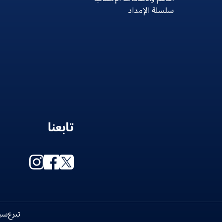
سلسلة الإمداد
تابعنا
تبرع
سي