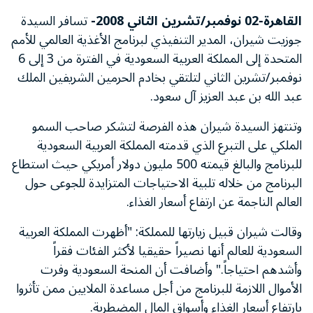
القاهرة-02 نوفمبر/تشرين الثاني 2008-
تسافر السيدة
جوزيت شيران، المدير التنفيذي لبرنامج الأغذية العالمي للأمم
المتحدة إلى المملكة العربية السعودية في الفترة من 3 إلى 6
نوفمبر/تشرين الثاني لتلتقي بخادم الحرمين الشريفين الملك
عبد الله بن عبد العزيز آل سعود.
وتنتهز السيدة شيران هذه الفرصة لتشكر صاحب السمو
الملكي على التبرع الذي قدمته المملكة العربية السعودية
للبرنامج والبالغ قيمته 500 مليون دولار أمريكي حيث استطاع
البرنامج من خلاله تلبية الاحتياجات المتزايدة للجوعى حول
العالم الناجمة عن ارتفاع أسعار الغذاء.
وقالت شيران قبيل زيارتها للمملكة: "أظهرت المملكة العربية
السعودية للعالم أنها نصيراً حقيقيا لأكثر الفئات فقراً
وأشدهم احتياجاً." وأضافت أن المنحة السعودية وفرت
الأموال اللازمة للبرنامج من أجل مساعدة الملايين ممن تأثروا
بارتفاع أسعار الغذاء وأسواق المال المضطربة.