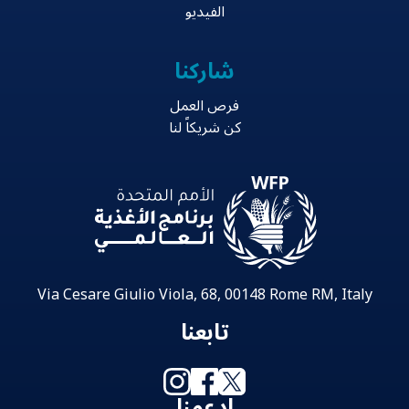
الفيديو
شاركنا
فرص العمل
كن شريكاً لنا
Via Cesare Giulio Viola, 68, 00148 Rome RM, Italy
تابعنا
ادعمنا