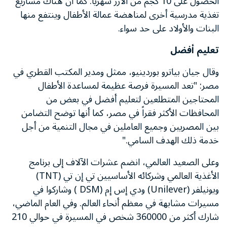
الحصول على 10 كجم من الأرز شهريا. كما أن هناك مشاريع
تغذية مدرسية أخرى لمناهضة عمالة الأطفال وينتفع منها
البنات والأولاد على حد سواء.
تعليم أفضل
وقال جيان بياترو بوردينيو، ممثل ومدير المكتب القطري في
مصر: "تعد المسيرة فرصة عظيمة لمساعدة الأطفال
المحتاجين المتطلعين لتعليم أفضل في بعض من
المحافظات الأكثر فقراً في مصر، كما أنها توضح التضامن
بين المصريين وجميع العاملين في مجال التنمية من أجل
خدمة ذلك الهدف السامي."
وعلى الصعيد العالمي، انضم عشرات الآلاف إلى برنامج
الأغذية العالمي وشركائه الأساسيين تي إن تي (TNT)
ويونيلفر (Unilever) ودي إس إم (DSM ) وشاركوا في
مسيرات مشابهة في معظم أنحاء العالم. وفي العام الماضي،
شارك أكثر من 360000 شخص في المسيرة في حوالي 210