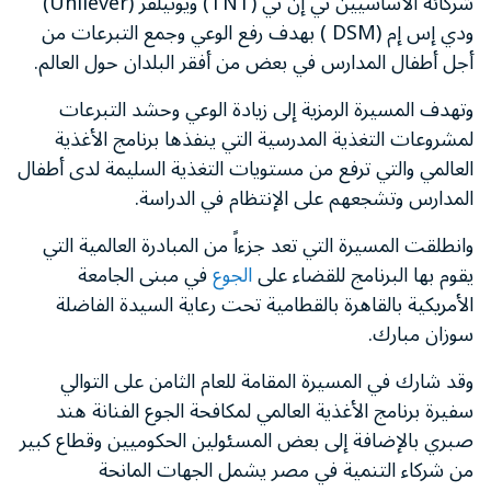
شركائه الأساسيين تي إن تي (TNT) ويونيلفر (Unilever)
ودي إس إم (DSM ) بهدف رفع الوعي وجمع التبرعات من
أجل أطفال المدارس في بعض من أفقر البلدان حول العالم.
وتهدف المسيرة الرمزية إلى زيادة الوعي وحشد التبرعات
لمشروعات التغذية المدرسية التي ينفذها برنامج الأغذية
العالمي والتي ترفع من مستويات التغذية السليمة لدى أطفال
المدارس وتشجعهم على الإنتظام في الدراسة.
وانطلقت المسيرة التي تعد جزءاً من المبادرة العالمية التي
يقوم بها البرنامج للقضاء على
الجوع
في مبنى الجامعة
الأمريكية بالقاهرة بالقطامية تحت رعاية السيدة الفاضلة
سوزان مبارك.
وقد شارك في المسيرة المقامة للعام الثامن على التوالي
سفيرة برنامج الأغذية العالمي لمكافحة الجوع الفنانة هند
صبري بالإضافة إلى بعض المسئولين الحكوميين وقطاع كبير
من شركاء التنمية في مصر يشمل الجهات المانحة