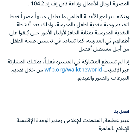
المصرية لرجال الأعمال وإذاعة نايل إف إم 104.2 .
ويتكلف برنامج الأغذية العالمي ما يعادل جنيهاً مصرياً فقط
لتقديم وجبة مغذية لطفل بالمدرسة، ولذلك تعد أنشطة
التغذية المدرسية بمثابة الحافز لأولياء الأمور حتى يُبقوا على
أطفالهم في المدرسة، كما تساعد في تحسين صحة الطفل
من أجل مستقبل أفضل.
إذا لم تستطع المشاركة في المسيرة فعلياً، يمكنك المشاركة
عبر الإنترنت
wfp.org/walktheworld
من خلال تقديم
التبرعات والصور والفيديو.
اتصل بنا
عبير عطيفة, المتحدث الإعلامي ومدير الوحدة الإقليمية
للإعلام بالقاهرة