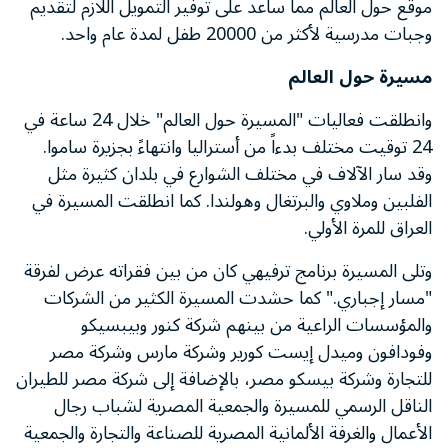
موقع حول العالم مما ساعد على توفير التمويل اللازم لتقديم
وجبات مدرسية لأكثر من 20000 طفل لمدة عام واحد.
مسيرة حول العالم
وانطلقت فعاليات "المسيرة حول العالم" خلال 24 ساعة في
24 توقيت مختلف بدءاً من أستراليا وانتهاءً بجزيرة ساموا.
وقد سار الآلاف في مختلف الشوارع في بلدان كثيرة مثل
الفلبين وملاوي والبرتغال وهولندا. كما انطلقت المسيرة في
العراق للمرة الأولي.
وتلى المسيرة برنامج ترفيهي كان من بين فقراته عرض لفرقة
"مسار إجباري." كما حشدت المسيرة الكثير من الشركات
والمؤسسات الراعية من بينهم شركة كنور وبيبسيكو
وفودافون وميدل إيست كورير وشركة مارس وشركة مصر
للتجارة وشركة بيسكو مصر، بالإضافة إلى شركة مصر للطيران
الناقل الرسمي للمسيرة والجمعية المصرية لشباب رجال
الأعمال والغرفة الألمانية المصرية للصناعة والتجارة والجمعية