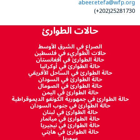
abeer.etefa@wfp.org
25281730(202+)
حالات الطوارئ
الصراع في الشرق الأوسط
حالات الطواريء في فلسطين
حالة الطوارئ في أفغانستان
حالة الطوارئ في أوكرانيا
حالة الطوارئ في الساحل الأفريقي
حالة الطوارئ في السودان
حالة الطوارئ في الصومال
حالة الطوارئ في اليمن
حالة الطوارئ في جمهورية الكونغو الديموقراطية
حالة الطوارئ في جنوب السودان
حالة الطوارئ في لبنان
حالة الطوارئ في ميانمار
حالة الطوارئ في نيجيريا
حالة الطوارئ في هايتي
سوريا