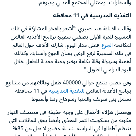
والسفارات، وممثلي المجتمع المدني وغيرهم.
التغذية المدرسية في 11 محافظة
وقالت الفنانة هند صبري :"أشعر بالفخر للمشاركة في تلك
المسيرة للمرة الأولى بصفتي سفيرة برنامج الأغذية العالمي
لمكافحة
الجوع
. فعلى مدار اليوم، شارك الآلاف حول العالم
في تلك المسيرة لرفع الوعي بشأن الجوع وأسبابه، وكذلك
أهمية وسهولة وقلة تكلفة توفير وجبة مغذية للطفل خلال
اليوم الدراسي الطويل."
وفي مصر، ينتفع حوالي 400000 طفل وعائلاتهم من مشاريع
برنامج الأغذية العالمي
للتغذية المدرسية
في 11 محافظة
تشمل بني سويف والمنيا وسوهاج وقنا وأسيوط.
ويحصل هؤلاء الأطفال على وجبة خفيفة في منتصف النهار
مكونة من بسكويت التمر المغذي وأيضاً يحق للعائلات التي
ينتظم أطفالها في الدراسة بنسبة حضور لا تقل عن 85%