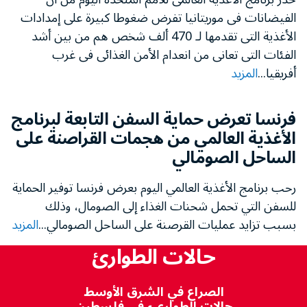
الفيضانات فى موريتانيا تفرض ضغوطا كبيرة على إمدادات
الأغذية التى تقدمها لـ 470 ألف شخص هم من بين أشد
الفئات التى تعانى من انعدام الأمن الغذائى فى غرب
أفريقيا...
المزيد
فرنسا تعرض حماية السفن التابعة لبرنامج
الأغذية العالمي من هجمات القراصنة على
الساحل الصومالي
رحب برنامج الأغذية العالمي اليوم بعرض فرنسا توفير الحماية
للسفن التي تحمل شحنات الغذاء إلى الصومال، وذلك
بسبب تزايد عمليات القرصنة على الساحل الصومالي...
المزيد
حالات الطوارئ
الصراع في الشرق الأوسط
حالات الطواريء في فلسطين