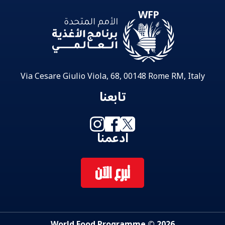
Via Cesare Giulio Viola, 68, 00148 Rome RM, Italy
تابعنا
ادعمنا
تبرع الآن
2026 © World Food Programme