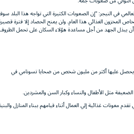
لى التوالي من صعوبات جمة.
لعالمي في النيجر: "إن الصعوبات الكثيرة التي تواجه هذا البلد سو
شخاص المخزون الغذائي هذا العام. ولن يمنح الحصاد إلا فترة قصيرة
ي أن يبذل الجهد من أجل مساعدة هؤلاء السكان على تحمل الظروف
لتي يحصل عليها أكثر من مليون شخص من ضحايا تسونامي في
الضعيفة مثل الأطفال والنساء وكبار السن والمشردين.
تقدم معونات غذائية إلي العمال أثناء قيامهم ببناء المنازل والبنية