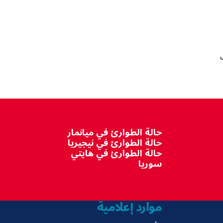
حالة الطوارئ في ميانمار
حالة الطوارئ في نيجيريا
حالة الطوارئ في هايتي
سوريا
موارد إعلامية