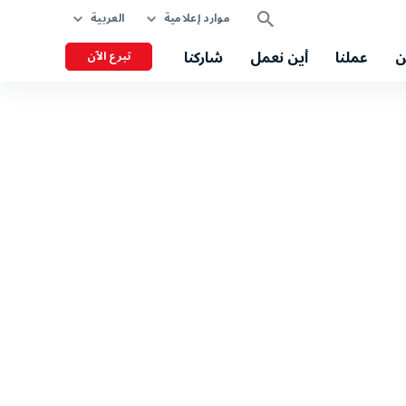
موارد إعلامية
العربية
ن
عملنا
أين نعمل
شاركنا
تبرع الآن