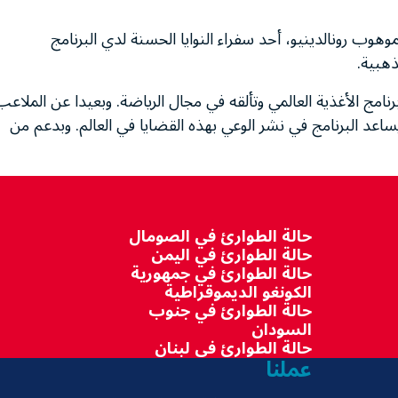
الموهوب رونالدينيو، أحد سفراء النوايا الحسنة لدي البرنامج
ذهبية.
مج الأغذية العالمي وتألقه في مجال الرياضة. وبعيدا عن الملاعب
يساعد البرنامج في نشر الوعي بهذه القضايا في العالم. وبدعم من
حالة الطوارئ في الصومال
حالة الطوارئ في اليمن
حالة الطوارئ في جمهورية
الكونغو الديموقراطية
حالة الطوارئ في جنوب
السودان
حالة الطوارئ في لبنان
عملنا