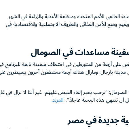
ة العالمي للأمم المتحدة ومنظمة الأغذية والزراعة في الشهر
ض التقرير إحصاءات عام 2006 ويحللها ويقيم وضع الأمن الغذائي والظروف الاجتماعية والاقتصادية في
فينة مساعدات في الصومال
قبض على أربعة من المتورطين في اختطاف سفينة تابعة للبرنامج ف
 مدينة بارجال. ومازال هناك أربعة مختطفون آخرون يسيطرون عل
لصومال: "نرحب بخبر إلقاء القبض عليهم، غير أننا لا نزال في غاي
أن تنتهي هذه المحنة عاجلاً."...
المزيد
لية جديدة في مصر