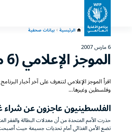
الرئيسية
بيانات صحفية
6 مارس 2007
الموجز الإعلامي (6 مارس 2007)
اقرأ الموجز الإعلامي لتتعرف على آخر أخبار البر
وفلسطين وغيرها...
الفلسطينيون عاجزون عن شراء غ
حذرت الأمم المتحدة من أن معدلات البطالة والفقر المت
تضع الأمن الغذائي أمام تحديات جسيمة حيث أصبحت ال