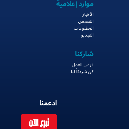
موارد إعلامية
الأخبار
القصص
المطبوعات
الفيديو
شاركنا
فرص العمل
كن شريكاً لنا
ادعمنا
تبرع الآن