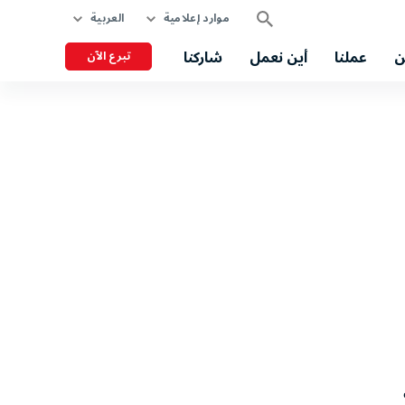
موارد إعلامية
العربية
ن
عملنا
أين نعمل
شاركنا
تبرع الآن