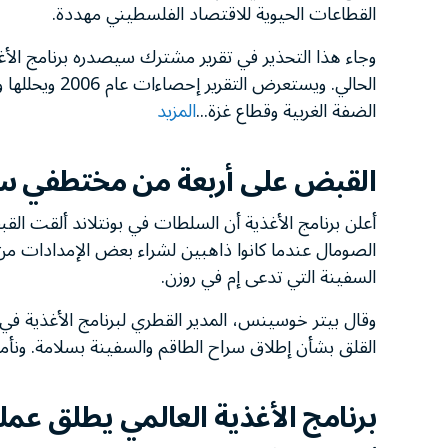
القطاعات الحيوية للاقتصاد الفلسطيني مهددة.
وجاء هذا التحذير في تقرير مشترك سيصدره برنامج الأغذي
الحالي. ويستعر
الضفة الغربية وقطاع غزة...
المزيد
القبض على أربعة من مختطفي س
أعلن برنامج الأغذية أن السلطات في بونتلاند ألقت ال
الصومال عندما كانوا ذاهبين لشراء بعض الإمدادات من
السفينة التي تدعى إم في روزن.
وقال بيتر خوسينس، المدير القطري لبرنامج الأغذية في ا
القلق بشأن إطلاق سراح الطاقم والسفينة بسلامة. ونأمل 
برنامج الأغذية العالمي يطلق عم