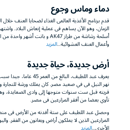
دماء وماس وجوع
قدم برنامج الأغذية العالمى الغذاء لضحايا العنف خلال 
الزمان، وهو الآن يساهم فى عملية إنعاش البلاد. وا
أسلحة رشاشة من طراز AK47 و باتت
وأعمال العنف العشوائية...
المزيد
أرض جديدة، حياة جديدة
يعرف عبد اللطيف، البالغ
نهر النيل فى في صعيد مصر. كان يملك ورشة للنجارة و
قريته قبل ست سنوات متوجها إلى وادى الصعايدة، وهى
تأوي بعضا من أفقر المزارعين فى مصر.
وحصل عبد اللطيف على ستة أفدنه من الأرض فى منط
المزارعين الذين لا يملكون أراض ويعانون من الفقر. وال
الأخرى...
المزيد