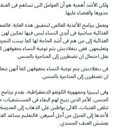
ولكن الأشد أهمية هو أن العوامل التى تساهم فى العنف 
جذورها والقضاء عليها.
ويعمل برنامج الأغذية العالمى لتحقيق هذه الغاية. فالم
الغذائية مباشرة فى أيدى النساء ليس فيها تمكين ل
الغذائية إلى من هم فى أشد الحاجة لها كما بينت التجربة
وتعليمهن. ففى بنغلاديش يتم توعية النساء بحقوقهن كما
يقل احتمال ان تضطررن إلى المتاجرة بالجنس.
فى بنغلاديش يتم توعية النساء بحقوقهن كما أنهن يتعل
ان تضطررن إلى المتاجرة بالجنس.
وفى ليبيريا وجمهورية الكونغو الديمقراطية، يقدم برنامج
الجنس، الأمر الذين يتيح لهم البقاء فى المستشفيات طوا
تتلقى الفتيات، اللائى يواظبن على الذهاب إلى المدر
لأخذها إلى المنزل من أجل أسرهن. فالتعليم يساعد الف
يعشش العنف الجسدي.