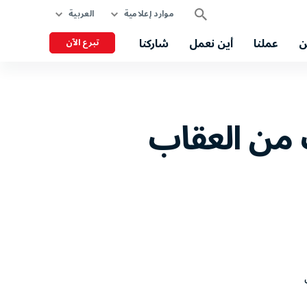
موارد إعلامية
العربية
ن
عملنا
أين نعمل
شاركنا
تبرع الآن
 من العقاب