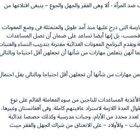
ضد المرأة - ألا وهى الفقر والجهل والجوع – ينبغى اقتلاعها من
مارسة التى درج عليها منذ أمد طويل والمتمثلة فى وضع المعونات
هن فحسب، بل إنها أيضا تساعد على ضمان أن تصل المساعدات
.ويقدم البرنامج المعونات الغذائية مقترنة بتدريب النساء والفتيا
 أنهن يتعلمن مهارات من شأنها أن تجعلهن أقل احتياجا وبالتالي
من مهارات من شأنها أن تجعلهن أقل احتياجا وبالتالي يقل احتمال
 الأغذية المساعدات للناجين من سوء المعاملة القائم على نوع
ل المدة اللازمة لاستراد عافيتهم كاملة. وفى أفغانستان وغيرها،
سة لعدد محدد من الأيام، وجبات مدرسية وكذلك حصصا غذائية
تيات – والأولاد – على الانعتاق من شراك الجهل والفقر حيث