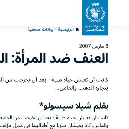
الرئيسية
بيانات صحفية
8 مارس 2007
العنف ضد المرأة: ا
كانت آن تعيش حياة طيبة - بعد ان تخرجت من الجا
بتجارة الذهب والماس...
بقلم شيلا سيسولو*
كانت آن تعيش حياة طيبة - بعد ان تخرجت من الجامعة ب
والماس. كانا يعيشان سويا مع أطفالهما فى منزل مؤلف 