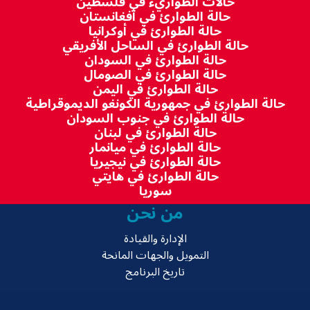
حالات الطواريء في فلسطين
حالة الطوارئ في أفغانستان
حالة الطوارئ في أوكرانيا
حالة الطوارئ في الساحل الأفريقي
حالة الطوارئ في السودان
حالة الطوارئ في الصومال
حالة الطوارئ في اليمن
حالة الطوارئ في جمهورية الكونغو الديموقراطية
حالة الطوارئ في جنوب السودان
حالة الطوارئ في لبنان
حالة الطوارئ في ميانمار
حالة الطوارئ في نيجيريا
حالة الطوارئ في هايتي
سوريا
من نحن
الإدارة والقيادة
التمويل والجهات المانحة
تاريخ البرنامج