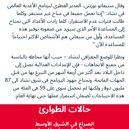
وقال ستيفانو بوريتي، المدير القطري لبرنامج الأغذية العالمي
في تشاد: "إننا نعمل جميعا في مناخ غير مستقر. وكلما
طالت فترات عدم الاستقرار، كلما زادت الأعداد التي تحتاج
إلى المساعدة الأمر الذي سيزيد من صعوبة توفير هذه
المساعدة، وأول من سيعاني هم الأشخاص الاكثر احتياجاً
للمساعدة الآن."
ونظرا للوضع الجغرافي لتشاد – حيث أنها محاطة باليابسة
من جميع الاتجاهات - فإن الإمدادات الغذائية تصل إلى
داخل البلاد بعد أكثر من أربعة أشهر من التبرع بها من قبل
الجهات المانحة. وتحتاج جهود البرنامج فى شرق تشاد الى 87
مليون دولار ولكنها لم تحصل سوى على 59 فى المئة من
هذه الاحتياجات لضمان استمرار عملها حتى نهاية العام.
حالات الطوارئ
الصراع في الشرق الأوسط