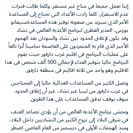
إننا نعمل جميعا في مناخ غير مستقر. وكلما طالت فترات
عدم الاستقرار، كلما زادت الأعداد التي تحتاج إلى المساعدة
الأمر الذي سيزيد من صعوبة توفير هذه المساعدةستيفانو
بوريتي، المدير القطري لبرنامج الأغذية العالمي في تشاد
وقد يكون لإغلاق الحدود بين تشاد والسودان بعد الهجوم
الأخير الذي قام به المتمردون على العاصمة نجامينا أثرا بالغاً
على عمليات البرنامج في اقليم غرب دارفور حيث يقوم
البرنامج حاليا بتوفير الغذاء لإجمالي 500 ألف شخص فى هذا
الاقليم وهو واحد من ثلاثة اقاليم فى منطقة دارفور.
وتصل الكثير من المساعدات الغذائية حاليا إلى المحتاجين
في غرب دارفور من ليبيا عبر تشاد، غير أن إغلاق الحدود
سوف يوقف تدفق المساعدات على هذا الطريق.
ويخشى برنامج الأغذية العالمي من أن يؤدي تصاعد العنف
في شرقي البلاد إلى نزوح الكثير من التشاديين داخل البلاد،
ومنذ الهجمات الأولى في ديسمبر من العام الماضي اضطر