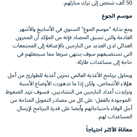
50 ألف شخص إلى ترك منازلهم.
موسم الجوع
ومع بداية "موسم الجوع" السنوي في الأسابيع والأشهر
القادمة والتى تسبق الحصاد فإنه من المؤكد أن المخزون
الغذائي لدى العديد من النازحين بالإضافة إلى المجتمعات
التي تستضيفهم سوف ينتهي سريعا مما سيجعلهم في
حاجة إلى مساعدات طارئة.
ويحاول برنامج الأغذية العالمي تخزين أغذية للطوارئ من أجل
هؤلاء الأشخاص، ولكن إذا ما تدهورت الأوضاع الأمنية
وتزايدت أعداد النازحين من التشاديين، فسوف تزيد الضغوط
-الموجودة بالفعل- على كل من مصادر التمويل المتاحة من
أجل الوفاء باحتياجاتهم وأيضا على قدرة البرنامج لإرسال
المساعدات لهم.
معاناة الأكثر احتياجاً