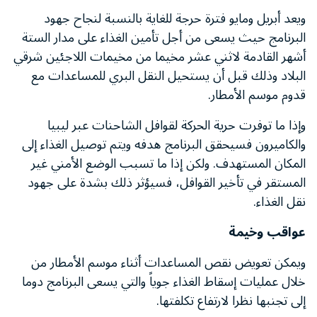
ويعد أبريل ومايو فترة حرجة للغاية بالنسبة لنجاح جهود
البرنامج حيث يسعى من أجل تأمين الغذاء على مدار الستة
أشهر القادمة لاثني عشر مخيما من مخيمات اللاجئين شرقي
البلاد وذلك قبل أن يستحيل النقل البري للمساعدات مع
قدوم موسم الأمطار.
وإذا ما توفرت حرية الحركة لقوافل الشاحنات عبر ليبيا
والكاميرون فسيحقق البرنامج هدفه ويتم توصيل الغذاء إلى
المكان المستهدف. ولكن إذا ما تسبب الوضع الأمني غير
المستقر في تأخير القوافل، فسيؤثر ذلك بشدة على جهود
نقل الغذاء.
عواقب وخيمة
ويمكن تعويض نقص المساعدات أثناء موسم الأمطار من
خلال عمليات إسقاط الغذاء جوياً والتي يسعى البرنامج دوما
إلى تجنبها نظرا لارتفاع تكلفتها.