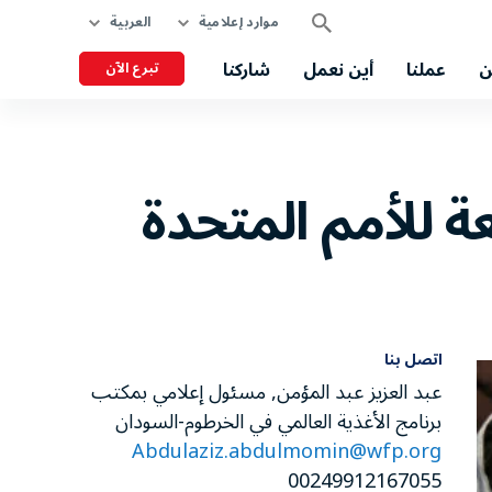
موارد إعلامية
العربية
ن
عملنا
أين نعمل
شاركنا
تبرع الآن
عة للأمم المتحدة
اتصل بنا
عبد العزيز عبد المؤمن, مسئول إعلامي بمكتب
برنامج الأغذية العالمي في الخرطوم-السودان
Abdulaziz.abdulmomin@wfp.org
00249912167055