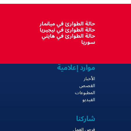
حالة الطوارئ في ميانمار
حالة الطوارئ في نيجيريا
حالة الطوارئ في هايتي
سوريا
موارد إعلامية
الأخبار
القصص
المطبوعات
الفيديو
شاركنا
فرص العمل