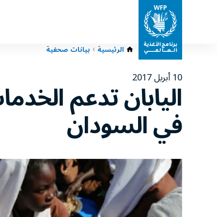
الرئيسية
بيانات صحفية
10 أبريل 2017
اليابان تدعم الخدمات
في السودان