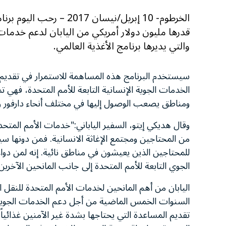
الخرطوم- 10 إبريل/نيسان 
قدرها مليون دولار أمريكي من اليابان لدعم خدمات
والتي يديرها برنامج الأغذية العالمي.
سيستخدم البرنامج هذه المساهمة للاستمرار في تقديم 
الخدمات الجوية الإنسانية التابعة للأمم المتحدة، فهي ت
ومناطق يصعب الوصول إليها في مختلف أنحاء دارفور 
وقال هديكي إيتو، السفير الياباني
:
"
خدمات الأمم المتحدة
من المحتاجين ومجتمع الإغاثة الانسانية. فمن دونها سيك
للمحتاجين الذين يعيشون في مناطق نائية. إنه لمن دواع
الجوي التابعة للأمم المتحدة إلى جانب المانحين الآخرين.
اليابان من أهم المانحين لخدمات الأمم المتحدة للن
السنوات الخمس الماضية من أجل دعم الخدمات الجوية 
تقديم المساعدة التي يحتاجها بشدة غير الآمنين غذائيا