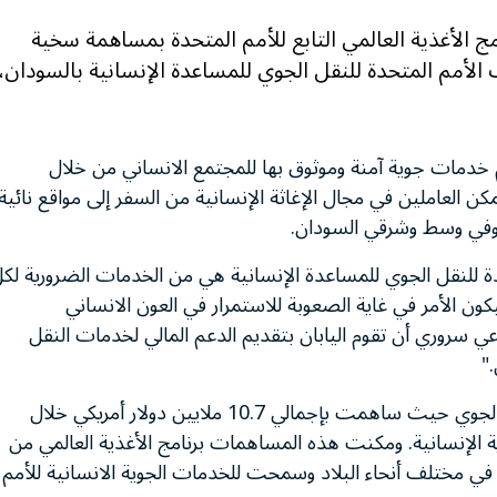
2017 – رحب اليوم برنامج الأغذية العالمي التابع للأمم المتحدة بمساهمة سخية
 الأمم المتحدة للنقل الجوي للمساعدة الإنسانية بالسودان،
خدمات جوية آمنة وموثوق بها للمجتمع الانساني من خلال
مكن العاملين في مجال الإغاثة الإنسانية من السفر إلى مواقع نائية
وفي وسط وشرقي السودان.
 للنقل الجوي للمساعدة الإنسانية هي من الخدمات الضرورية لك
ون الأمر في غاية الصعوبة للاستمرار في العون الانساني
ي سروري أن تقوم اليابان بتقديم الدعم المالي لخدمات النقل
"
قل الجوي حيث ساهمت بإجمالي
7
.
10
ملايين دولار أمريكي خلال
الإنسانية. ومكنت هذه المساهمات برنامج الأغذية العالمي من
ً في مختلف أنحاء البلاد وسمحت للخدمات الجوية الانسانية للأمم