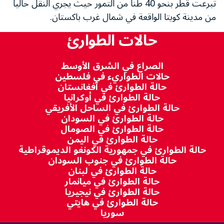
تبرعت قطر بنحو 40 طنا من التمور حيث يجري النقل حاليا
من مدينة كويتا الواقعة في شمال غرب باكستان.
حالات الطوارئ
الصراع في الشرق الأوسط
حالات الطواريء في فلسطين
حالة الطوارئ في أفغانستان
حالة الطوارئ في أوكرانيا
حالة الطوارئ في الساحل الأفريقي
حالة الطوارئ في السودان
حالة الطوارئ في الصومال
حالة الطوارئ في اليمن
حالة الطوارئ في جمهورية الكونغو الديموقراطية
حالة الطوارئ في جنوب السودان
حالة الطوارئ في لبنان
حالة الطوارئ في ميانمار
حالة الطوارئ في نيجيريا
حالة الطوارئ في هايتي
سوريا