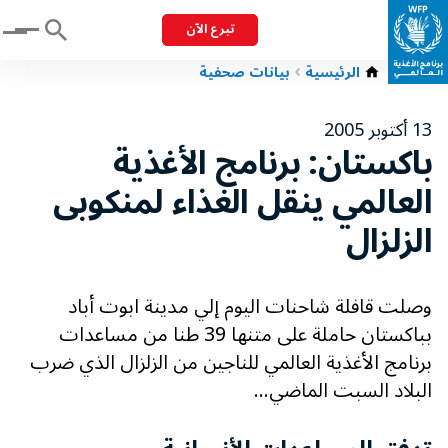
تبرع الآن
Menu
الرئيسية
بيانات صحفية
13 أكتوبر 2005
باكستان: برنامج الأغذية
العالمي ينقل الغذاء لمنكوبى
الزلزال
وصلت قافلة شاحنات اليوم إلي مدينة ابوت أباد
بباكستان حاملة على متنها 39 طنا من مساعدات
برنامج الأغذية العالمي للناجين من الزلزال الذي ضرب
البلاد السبت الماضي...