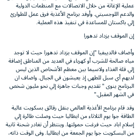
عملية الإغاثة من خلال الاتصالات مع المنظمات الدولية
والدعم اللوجسيتي. وأوفد برنامج الأغذية فرق عمل للطوارئ
إلي باكستان للمساعدة في تنفيذ هذه العملية.
إن الموقف يزداد تدهورا
وأضاف فالدييفيا "إن الموقف يزداد تدهورا حيث لا توجد
مياه صالحة للشرب أو كهرباء في العديد من المناطق إضافة
إلي قلة الغذاء ولاسيما بين معظم الأشخاص الذين ليس
لديهم أي سبل للطهي إذ يعيشون في الجبال. واضاف ان
البرنامج ينوى " تقديم وجبات جاهزة إلي نحو مليون شخص
في الشهر المقبل."
وقد قام برنامج الأغذية العالمي بنقل رقائق بسكويت عالية
الطاقة جوا يوم الثلاثاء من ايطاليا حيث وصلت طائرة إلي
إسلام اباد حيث فرغت حمولتها. وينتظر أن تغادر شحنة ثانية
من البسكويت جوا يوم الجمعة من ايطاليا. وفى الوقت ذاته،