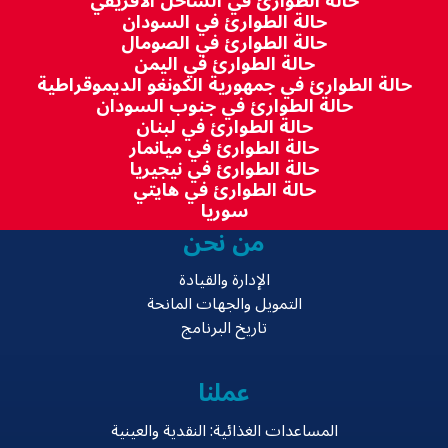
حالة الطوارئ في الساحل الأفريقي
حالة الطوارئ في السودان
حالة الطوارئ في الصومال
حالة الطوارئ في اليمن
حالة الطوارئ في جمهورية الكونغو الديموقراطية
حالة الطوارئ في جنوب السودان
حالة الطوارئ في لبنان
حالة الطوارئ في ميانمار
حالة الطوارئ في نيجيريا
حالة الطوارئ في هايتي
سوريا
من نحن
الإدارة والقيادة
التمويل والجهات المانحة
تاريخ البرنامج
عملنا
المساعدات الغذائية: النقدية والعينية