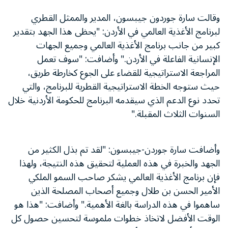
وقالت سارة جوردون جيبسون، المدير والممثل القطري
لبرنامج الأغذية العالمي في الأردن: "يحظى هذا الجهد بتقدير
كبير من جانب برنامج الأغذية العالمي وجميع الجهات
الإنسانية الفاعلة في الأردن." وأضافت: "سوف تعمل
المراجعة الاستراتيجية للقضاء على الجوع كخارطة طريق،
حيث ستوجه الخطة الاستراتيجية القطرية للبرنامج، والتي
تحدد نوع الدعم الذي سيقدمه البرنامج للحكومة الأردنية خلال
السنوات الثلاث المقبلة."
وأضافت سارة جوردن-جيبسون: "لقد تم بذل الكثير من
الجهد والخبرة في هذه العملية لتحقيق هذه النتيجة، ولهذا
فإن برنامج الأغذية العالمي يشكر صاحب السمو الملكي
الأمير الحسن بن طلال وجميع أصحاب المصلحة الذين
ساهموا في هذه الدراسة بالغة الأهمية." وأضافت: "هذا هو
الوقت الأفضل لاتخاذ خطوات ملموسة لتحسين حصول كل