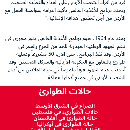
فرد من أفراد الشعب الأردني على الغذاء والتغذية الصحية.
ويجدد برنامج الأغذية العالمي تأكيد التزامه بمواصلة العمل مع
الأردن من أجل تحقيق أهدافه الإنمائية."
ومنذ عام 1964، يقوم برنامج الأغذية العالمي بدور محوري في
دعم الجهود الوطنية المبذولة للحد من الجوع والفقر في
الأردن. وقد نفذ البرنامج، حتى الآن، 50 مشروعاً وعملية
طوارئ بالتعاون مع الحكومة الأردنية والشركاء المحليين. وقد
أحدثت هذه الجهود فرقاً ملموساً في حياة الملايين من أبناء
الشعب الأردني في جميع أنحاء المملكة.
حالات الطوارئ
الصراع في الشرق الأوسط
حالات الطواريء في فلسطين
حالة الطوارئ في أفغانستان
حالة الطوارئ في أوكرانيا