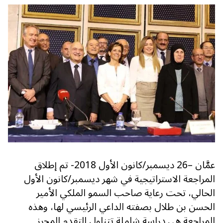
عمَّان –26 ديسمبر/كانون الأول 2018- تم إطلاق
المراجعة الاستراتيجية في شهر ديسمبر/كانون الأول
الحالي، تحت رعاية صاحب السمو الملكي الأمير
الحسن بن طلال بصفته الداعي الرئيسي لها، وهذه
المراجعة هي دراسة شاملة تتناول التقدم المحرز