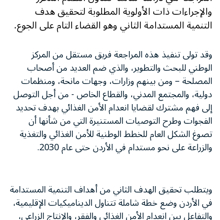
والإجراءات ذات الأولوية المطلوبة لتحقيق هدف
التنمية المستدامة الثاني وهو القضاء التام على الجوع.
وقد تولى تنفيذ هذه المراجعة فريق مستقل من المركز
الوطني للبحث والتطوير، والذي ضم العديد من أصحاب
المصلحة – ومن بينهم وزارات، وجهات مانحة، ومنظمات
دولية، والمجتمع المدني، والقطاع الخاص - من أجل التوصل
إلى فهم مشترك لقضايا انعدام الأمن الغذائي بهدف تحديد
الفجوات وطرح التوصيات المستنيرة التي من شأنها أن
تصوغ الشكل العام للخطط الوطنية للأمن الغذائي والتغذية
والزراعة على نحو مستدام في الأردن حتى عام 2030.
ويتطلب تحقيق الهدف الثاني من أهداف التنمية المستدامة
في الأردن وضع خطة شاملة تتناول الديناميكيات الإقليمية،
والتفاعل بين انعدام الأمن الغذائي والفقر، والإنتاج الزراعي،