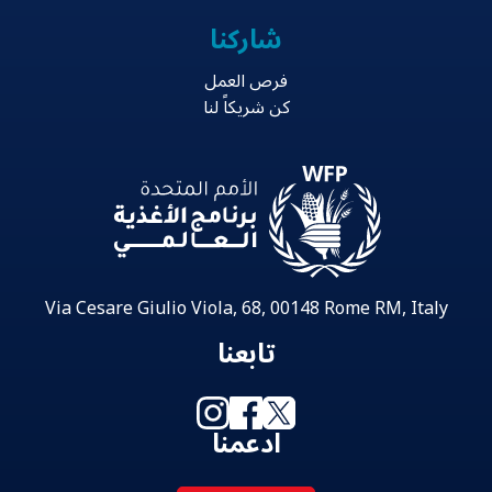
شاركنا
فرص العمل
كن شريكاً لنا
Via Cesare Giulio Viola, 68, 00148 Rome RM, Italy
تابعنا
ادعمنا