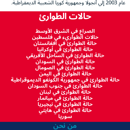
عام 2003 إلي أنجولا وجمهورية كوريا الشعبية الديمقراطية.
حالات الطوارئ
الصراع في الشرق الأوسط
حالات الطواريء في فلسطين
حالة الطوارئ في أفغانستان
حالة الطوارئ في أوكرانيا
حالة الطوارئ في الساحل الأفريقي
حالة الطوارئ في السودان
حالة الطوارئ في الصومال
حالة الطوارئ في اليمن
حالة الطوارئ في جمهورية الكونغو الديموقراطية
حالة الطوارئ في جنوب السودان
حالة الطوارئ في لبنان
حالة الطوارئ في ميانمار
حالة الطوارئ في نيجيريا
حالة الطوارئ في هايتي
سوريا
من نحن