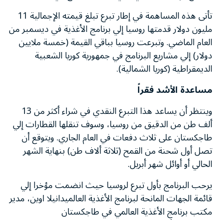
تأتى هذه المساهمة في إطار تبرع تبلغ قيمته الإجمالية 11
مليون دولار قدمتها روسيا إلي برنامج الأغذية في ديسمبر من
العام الماضي. وتبرعت روسيا بباقي القيمة (خمسة ملايين
دولار) إلي مشاريع البرنامج في جمهورية كوريا الشعبية
الديمقراطية (كوريا الشمالية).
مساعدة الأشد فقراً
وينتظر أن يساعد هذا التبرع النقدي في شراء أكثر من 13
ألف طن من الدقيق من روسيا، وسوف تنقلها القطارات إلي
طاجكستان على ثلاث دفعات في العام الجاري. ويتوقع أن
تصل أول شحنة من القمح (ثلاثة ألاف طن) بنهاية الشهر
الحالي أو أوائل شهر أبريل.
يرحب البرنامج بأول تبرع لروسيا حيث انضمت مؤخرا إلي
قائمة الجهات المانحة لبرنامج الأغذية العالميدانيلا اوين، مدير
مكتب برنامج الأغذية العالمي في طاجكستان