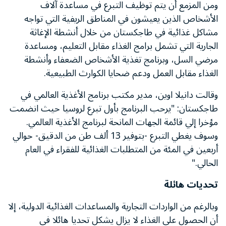
ومن المزمع أن يتم توظيف التبرع في مساعدة آلاف
الأشخاص الذين يعيشون في المناطق الريفية التي تواجه
مشاكل غذائية في طاجكستان من خلال أنشطة الإغاثة
الجارية التي تشمل برامج الغذاء مقابل التعليم، ومساعدة
مرضي السل، وبرنامج تغذية الأشخاص الضعفاء وأنشطة
الغذاء مقابل العمل ودعم ضحايا الكوارث الطبيعية.
وقالت دانيلا اوين، مدير مكتب برنامج الأغذية العالمي في
طاجكستان: "يرحب البرنامج بأول تبرع لروسيا حيث انضمت
مؤخرا إلي قائمة الجهات المانحة لبرنامج الأغذية العالمي.
وسوف يغطي التبرع -بتوفير 13 ألف طن من الدقيق- حوالي
أربعين في المئة من المتطلبات الغذائية للفقراء في العام
الحالي."
تحديات هائلة
وبالرغم من الواردات التجارية والمساعدات الغذائية الدولية، إلا
أن الحصول على الغذاء لا يزال يشكل تحديا هائلا في