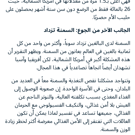
فهي أعلى بـ1.5 مرة من معدلاتها في أمريكا الشمالية، حيث
26 بالمائة فقط من الرضع دون سن ستة أشهر يحصلون على
حليب الأم حصريًا.
الجانب الآخر من الجوع: السمنة تزداد
السمنة لدى البالغين تزداد سوءاً، وأكثر من واحد من كل
ثمانية بالغين في العالم يعانون من السمنة. ويظهر التقرير أن
هذه المشكلة أكبر في أمريكا الشمالية، لكن أفريقيا وآسيا
تشهدان أيضاً اتجاهاً تصاعدياً في هذا المجال.
وتتواجد مشكلتا نقص التغذية والسمنة معاً في العديد من
البلدان، وحتى في الأسرة الواحدة. إن صعوبة الوصول إلى
الغذاء المغذي بسبب تكلفته العالية، والتوتر الناجم عن
العيش بلا أمن غذائي، والتكيف الفسيولوجي مع الحرمان
الغذائي، جميعها تساعد في تفسير لماذا يمكن أن تكون
العائلات التي تفتقر إلى الأمن الغذائي معرضة أكثر لخطر زيادة
الوزن والسمنة.