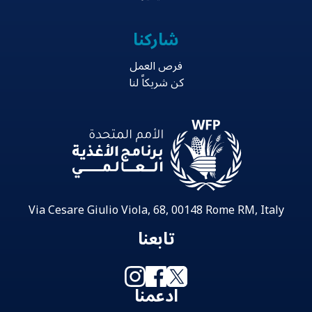
شاركنا
فرص العمل
كن شريكاً لنا
Via Cesare Giulio Viola, 68, 00148 Rome RM, Italy
تابعنا
ادعمنا