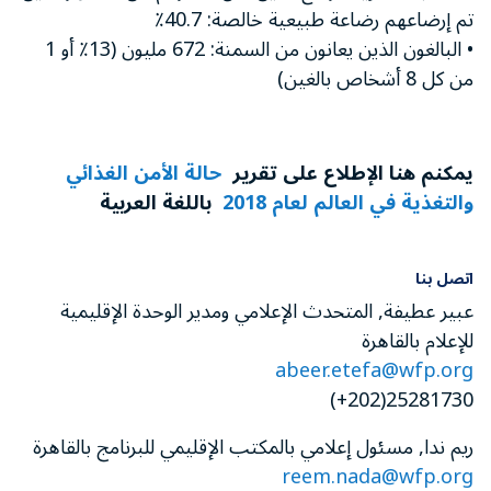
تم إرضاعهم رضاعة طبيعية خالصة: 40.7٪
• البالغون الذين يعانون من السمنة: 672 مليون (13٪ أو 1
من كل 8 أشخاص بالغين)
يمكنم هنا الإطلاع على تقرير
حالة الأمن الغذائي
والتغذية في العالم لعام 2018
باللغة العربية
اتصل بنا
عبير عطيفة, المتحدث الإعلامي ومدير الوحدة الإقليمية
للإعلام بالقاهرة
abeer.etefa@wfp.org
25281730(202+)
ريم ندا, مسئول إعلامي بالمكتب الإقليمي للبرنامج بالقاهرة
reem.nada@wfp.org