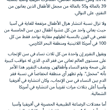
39 بالمائة و55 بالمائة من مجمل الأطفال الذين يعانون من
التقزم، على التوالي.
ولا تزال نسبة انتشار هزال الأطفال مرتفعة للغاية في آسيا
حيث يعاني واحد من كل عشرة أطفال دون سن الخامسة من
نقص في الوزن بالنسبة لطولهم مقارنة بواحد فقط من كل
100 في أمريكا اللاتينية ومنطقة البحر الكاريبي.
ويقول التقرير إن واحدة من كل ثلاث نساء في سن الإنجاب
على مستوى العالم تعاني من فقر الدم، الذي له عواقب كبيرة
على صحة ونمو النساء وأطفالهن. ويصف التقرير هذا الأمر
بأنه "مخجل". ولم تظهر أي منطقة انخفاضاً في نسبة فقر
الدم بين النساء في سن الإنجاب، وكان انتشاره في أفريقيا
وآسيا أعلى بثلاث مرات تقريباً من انتشاره في أمريكا
الشمالية.
أما معدلات الرضاعة الطبيعية الحصرية في أفريقيا وآسيا