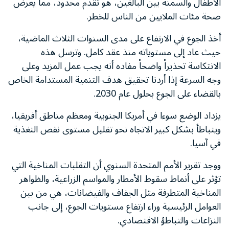
الأطفال والسمنة بين البالغين، هو تقدم محدود، مما يعرض
صحة مئات الملايين من الناس للخطر.
أخذ الجوع في الارتفاع على مدى السنوات الثلاث الماضية،
حيث عاد إلى مستوياته منذ عقد كامل. وترسل هذه
الانتكاسة تحذيراً واضحاً مفاده أنه يجب عمل المزيد وعلى
وجه السرعة إذا أردنا تحقيق هدف التنمية المستدامة الخاص
بالقضاء على الجوع بحلول عام 2030.
يزداد الوضع سوءا في أمريكا الجنوبية ومعظم مناطق أفريقيا،
ويتباطأ بشكل كبير الاتجاه نحو تقليل مستوى نقص التغذية
في آسيا.
ووجد تقرير الأمم المتحدة السنوي أن التقلبات المناخية التي
تؤثر على أنماط سقوط الأمطار والمواسم الزراعية، والظواهر
المناخية المتطرفة مثل الجفاف والفيضانات، هي من بين
العوامل الرئيسية وراء ارتفاع مستويات الجوع، إلى جانب
النزاعات والتباطؤ الاقتصادي.