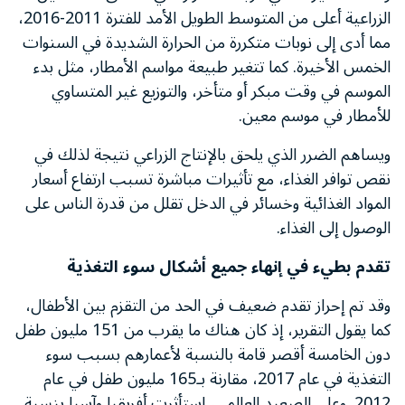
الزراعية أعلى من المتوسط الطويل الأمد للفترة 2011-2016،
مما أدى إلى نوبات متكررة من الحرارة الشديدة في السنوات
الخمس الأخيرة. كما تتغير طبيعة مواسم الأمطار، مثل بدء
الموسم في وقت مبكر أو متأخر، والتوزيع غير المتساوي
للأمطار في موسم معين.
ويساهم الضرر الذي يلحق بالإنتاج الزراعي نتيجة لذلك في
نقص توافر الغذاء، مع تأثيرات مباشرة تسبب ارتفاع أسعار
المواد الغذائية وخسائر في الدخل تقلل من قدرة الناس على
الوصول إلى الغذاء.
تقدم بطيء في إنهاء جميع أشكال سوء التغذية
وقد تم إحراز تقدم ضعيف في الحد من التقزم بين الأطفال،
كما يقول التقرير، إذ كان هناك ما يقرب من 151 مليون طفل
دون الخامسة أقصر قامة بالنسبة لأعمارهم بسبب سوء
التغذية في عام 2017، مقارنة بـ165 مليون طفل في عام
2012. وعلى الصعيد العالمي، استأثرت أفريقيا وآسيا بنسبة