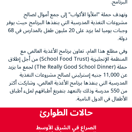
البرنامج.
وتهدف حملة "املأوا الأكواب" إلى جمع أموال لصالح
مشروعات التغذية المدرسية التي ينفذها البرنامج حيث يوفر
وجبات يوميا لما يزيد على 20 مليون طفل بالمدارس في 68
دولة.
وفي مطلع هذا العام، تعاون برنامج الأغذية العالمي مع
المنظمة الإنجليزية (School Food Trust) من أجل إطلاق
حملة (The Really Good School Dinner) لجمع ما يزيد
عن 11,000 جنيه إسترليني لصالح مشروعات التغذية
المدرسية التي ينفذها برنامج الأغذية العالمي، وشاركت أكثر
من 550 مدرسة وذلك بالتعهد بتفريغ أطباقهم لملء أطباق
الأطفال في الدول النامية.
حالات الطوارئ
الصراع في الشرق الأوسط