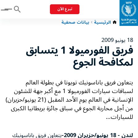
تبرع الآن
Menu
الرئيسية
بيانات صحفية
18 يونيو 2009
فريق الفورميولا 1 يتسابق
لمكافحة الجوع
يتعاون فريق باناسونيك تويوتا في بطولة العالم
لسباقات سيارات الفورميولا 1 مع أكبر جهة للشئون
الإنسانية في العالم يوم الأحد المقبل (21 يونيو/حزيران)
من أجل محاربة الجوع في سباق جائزة بريطانيا الكبرى
للسيارات...
لندن - 18 يونيو/حزيران 2009-
يتعاون فريق باناسونيك