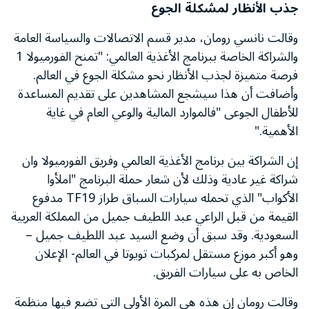
جذب الأنظار لمشكلة الجوع
وقالت نانسي رومان، مدير قسم الاتصالات والسياسة العامة
والشراكة الخاصة ببرنامج الأغذية العالمي: "تمنح الفورميولا 1
فرصة متميزة لجذب الأنظار نحو مشكلة الجوع في العالم.
وأضافت أن هذا سيشجع المشاهدين على تقديم المساعدة
للأطفال الجوعى "فالموارد المالية والوعي العام في غاية
الأهمية."
إن الشراكة بين برنامج الأغذية العالمي وفريق الفورميولا وان
شراكة غير عادية وذلك لأن شعار حملة البرنامج "املأوا
الأكواب" الذي تحمله سيارات السباق طراز TF19 مدفوع
القيمة من قبل الراعي عبد اللطيف جميل من المملكة العربية
السعودية. وقد سبق أن وضع السيد عبد اللطيف جميل –
وهو أكبر موزع مستقل لمركبات تويوتا في العالم- الإعلان
الخاص به على سيارات الفريق.
وقالت رومان إن هذه هي المرة الأولى التي تضع فيها منظمة