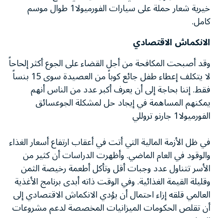
خيرية شعار حملة على سيارات الفورميولا1 طوال موسم
كامل.
الانكماش الاقتصادي
وقد أصبحت المكافحة من أجل القضاء على الجوع أكثر إلحاحاً
لا يتكلف إعطاء طفل جائع كوباً من العصيدة سوى 15 بنساً
فقط. إننا بحاجة إلى أن يعرف أكبر عدد من الناس أنهم
يمكنهم المساهمة في إيجاد حل لمشكلة الجوعسائق
الفورميولا1 جارنو تروللي
في ظل الأزمة المالية التي أتت في أعقاب ارتفاع أسعار الغذاء
والوقود في العام الماضي. وأظهرت الدراسات أن كثير من
الأسر تتناول عدد وجبات أقل وتأكل أطعمة رخيصة الثمن
وقليلة القيمة الغذائية. وفي الوقت ذاته أبدى برنامج الأغذية
العالمي قلقه إزاء احتمال أن يؤدي الانكماش الاقتصادي إلى
أن تقلص الحكومات الميزانيات المخصصة لدعم مشروعات