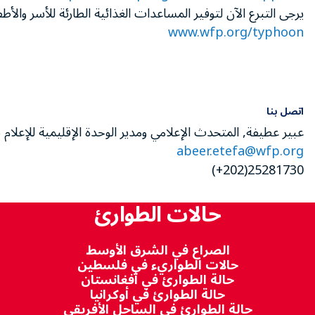
يرجى التبرع الآن لتوفير المساعدات الغذائية الطارئة للأسر والأطف
www.wfp.org/typhoon
اتصل بنا
عبير عطيفة, المتحدث الإعلامي ومدير الوحدة الإقليمية للإعلام ب
abeer.etefa@wfp.org
25281730(202+)
حالات الطوارئ
الصراع في الشرق الأوسط
حالات الطواريء في فلسطين
حالة الطوارئ في أفغانستان
حالة الطوارئ في أوكرانيا
حالة الطوارئ في الساحل الأفريقي