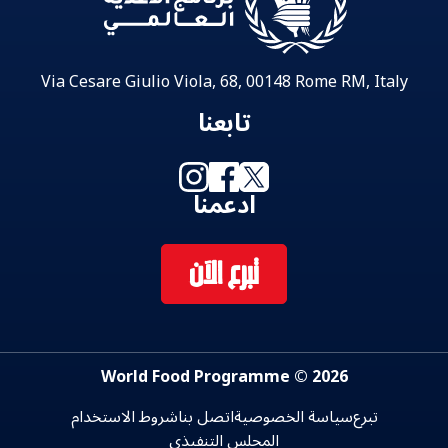
Via Cesare Giulio Viola, 68, 00148 Rome RM, Italy
تابعنا
ادعمنا
تبرع الآن
2026 © World Food Programme
تبرع
سياسة الخصوصية
اتصل بنا
شروط الاستخدام
المجلس التنفيذي