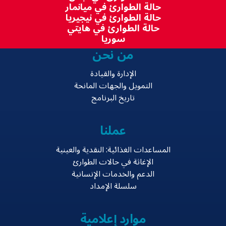
حالة الطوارئ في ميانمار
حالة الطوارئ في نيجيريا
حالة الطوارئ في هايتي
سوريا
من نحن
الإدارة والقيادة
التمويل والجهات المانحة
تاريخ البرنامج
عملنا
المساعدات الغذائية: النقدية والعينية
الإغاثة في حالات الطوارئ
الدعم والخدمات الإنسانية
سلسلة الإمداد
موارد إعلامية