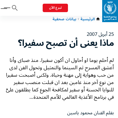
تبرع الآن
Menu
الرئيسية
بيانات صحفية
25 أبريل 2007
ماذا يعنى أن تصبح سفيرا؟
لم أحلم يوما او أحاول ان أكون سفيرا. منذ صباى وأنا
أعشق المسرح ثم السينما والتمثيل وتحول الفن لدى
من حب وهواية إلى مهنة وحياة. ولكنى أصبحت سفيرا
من نوع آخر منذ عامين بعد ان قبلت منصب سفير
للنوايا الحسنة أو سفير لمكافحة الجوع كما يطلقون علىَّ
في برنامج الأغذية العالمي للأمم المتحدة...
بقلم الفنان محمود ياسين