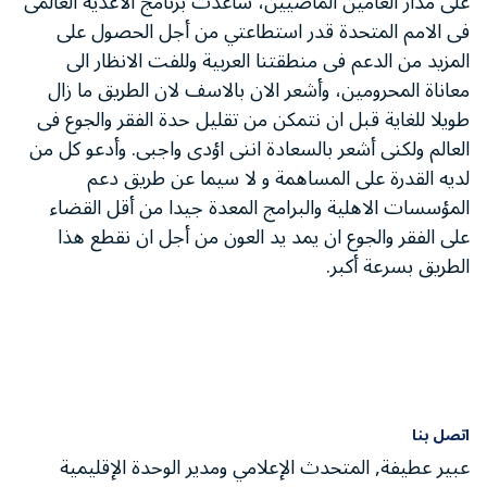
على مدار العامين الماضيين، ساعدت برنامج الاغذية العالمى
فى الامم المتحدة قدر استطاعتي من أجل الحصول على
المزيد من الدعم فى منطقتنا العربية وللفت الانظار الى
معاناة المحرومين، وأشعر الان بالاسف لان الطريق ما زال
طويلا للغاية قبل ان نتمكن من تقليل حدة الفقر والجوع فى
العالم ولكنى أشعر بالسعادة اننى اؤدى واجبى. وأدعو كل من
لديه القدرة على المساهمة و لا سيما عن طريق دعم
المؤسسات الاهلية والبرامج المعدة جيدا من أقل القضاء
على الفقر والجوع ان يمد يد العون من أجل ان نقطع هذا
الطريق بسرعة أكبر.
اتصل بنا
عبير عطيفة, المتحدث الإعلامي ومدير الوحدة الإقليمية