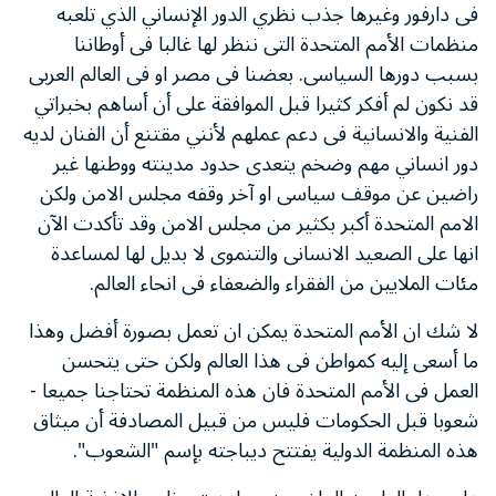
فى دارفور وغيرها جذب نظري الدور الإنساني الذي تلعبه
منظمات الأمم المتحدة التى ننظر لها غالبا فى أوطاننا
بسبب دورها السياسى. بعضنا فى مصر او فى العالم العربى
قد نكون لم أفكر كثيرا قبل الموافقة على أن أساهم بخبراتي
الفنية والانسانية فى دعم عملهم لأنني مقتنع أن الفنان لديه
دور انساني مهم وضخم يتعدى حدود مدينته ووطنها غير
راضين عن موقف سياسى او آخر وقفه مجلس الامن ولكن
الامم المتحدة أكبر بكثير من مجلس الامن وقد تأكدت الآن
انها على الصعيد الانسانى والتنموى لا بديل لها لمساعدة
مئات الملايين من الفقراء والضعفاء فى انحاء العالم.
لا شك ان الأمم المتحدة يمكن ان تعمل بصورة أفضل وهذا
ما أسعى إليه كمواطن فى هذا العالم ولكن حتى يتحسن
العمل فى الأمم المتحدة فان هذه المنظمة تحتاجنا جميعا -
شعوبا قبل الحكومات فليس من قبيل المصادفة أن ميثاق
هذه المنظمة الدولية يفتتح ديباجته بإسم "الشعوب".