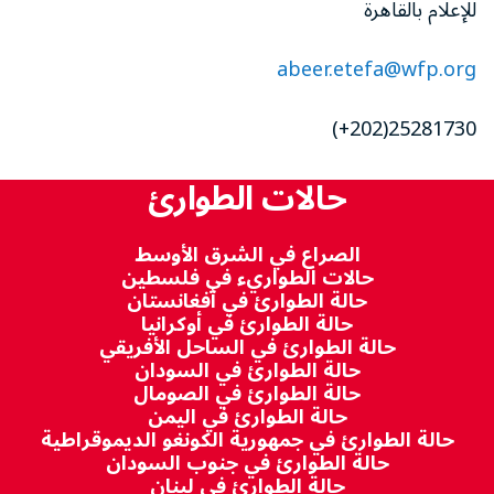
للإعلام بالقاهرة
abeer.etefa@wfp.org
25281730(202+)
حالات الطوارئ
الصراع في الشرق الأوسط
حالات الطواريء في فلسطين
حالة الطوارئ في أفغانستان
حالة الطوارئ في أوكرانيا
حالة الطوارئ في الساحل الأفريقي
حالة الطوارئ في السودان
حالة الطوارئ في الصومال
حالة الطوارئ في اليمن
حالة الطوارئ في جمهورية الكونغو الديموقراطية
حالة الطوارئ في جنوب السودان
حالة الطوارئ في لبنان