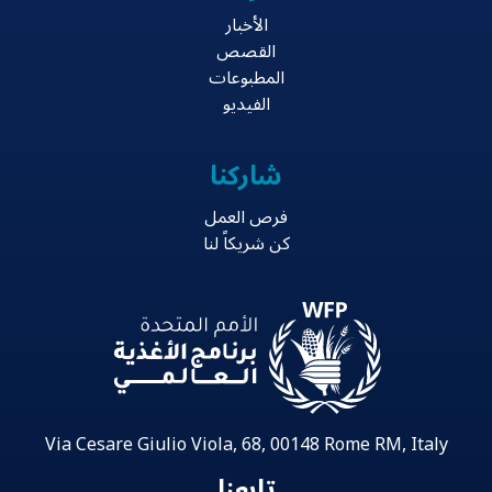
الأخبار
القصص
المطبوعات
الفيديو
شاركنا
فرص العمل
كن شريكاً لنا
Via Cesare Giulio Viola, 68, 00148 Rome RM, Italy
تابعنا