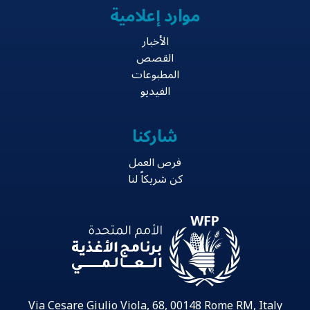
موارد إعلامية
الأخبار
القصص
المطبوعات
الفيديو
شاركنا
فرص العمل
كن شريكاً لنا
Via Cesare Giulio Viola, 68, 00148 Rome RM, Italy