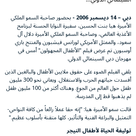
دبي – 14 ديسمبر 2006 -
بحضور صاحبة السمو الملكي
الأميرة هيا بنت الحسين، سفيرة النوايا الحسنة لبرنامج
الأغذية العالمي، وصاحبة السمو الملكي الأميرة دلال آل
سعود، والممثل الأمريكي لورانس فيشبورن والمنتج باري
أوسبورن تم عرض فيلم "الأطفال المجهولون" أمس في
مهرجان دبي السينمائي الدولي.
يلقي الفيلم الضوء على حقوق ملايين الأطفال والبالغين الذين
أفسدت حياتهم الحرب والاستغلال. ويعاني نحو 300 مليون
طفل حول العالم من الجوع. وهناك أكثر من 100 مليون طفل
لم يذهبوا قط إلى المدرسة.
قالت سمو الأميرة هيا: "إنه حقا عملاً رائعاً من كافة النواحي-
التمثيل والبراعة الفنية والتأثير، كلها متقنة بأسلوب عظيم."
توليفة الحياة لأطفال النيجر