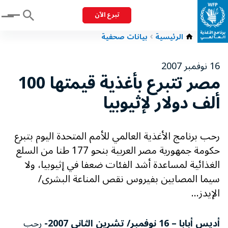
تبرع الآن
Menu
الرئيسية
بيانات صحفية
16 نوفمبر 2007
مصر تتبرع بأغذية قيمتها 100
ألف دولار لإثيوبيا
رحب برنامج الأغذية العالمي للأمم المتحدة اليوم بتبرع
حكومة جمهورية مصر العربية بنحو 177 طنا من السلع
الغذائية لمساعدة أشد الفئات ضعفا في إثيوبيا، ولا
سيما المصابين بفيروس نقص المناعة البشرى/
الإيدز...
أديس أبابا – 16 نوفمبر/ تشرين الثاني 2007-
رحب