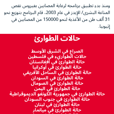
ومنذ بدء تطبيق برنامجه لرعاية المصابين بفيروس نقص
المناعة البشرى/ الإيدز في عام 2003، قام البرنامج بتوزيع نحو
31 ألف طن من الأغذية لنحو 150000 من المصابين في
إثيوبيا.
حالات الطوارئ
الصراع في الشرق الأوسط
حالات الطواريء في فلسطين
حالة الطوارئ في أفغانستان
حالة الطوارئ في أوكرانيا
حالة الطوارئ في الساحل الأفريقي
حالة الطوارئ في السودان
حالة الطوارئ في الصومال
حالة الطوارئ في اليمن
حالة الطوارئ في جمهورية الكونغو الديموقراطية
حالة الطوارئ في جنوب السودان
حالة الطوارئ في لبنان
حالة الطوارئ في ميانمار