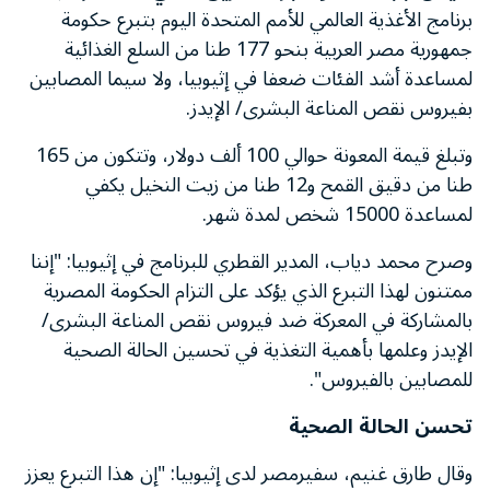
برنامج الأغذية العالمي للأمم المتحدة اليوم بتبرع حكومة
جمهورية مصر العربية بنحو 177 طنا من السلع الغذائية
لمساعدة أشد الفئات ضعفا في إثيوبيا، ولا سيما المصابين
بفيروس نقص المناعة البشرى/ الإيدز.
وتبلغ قيمة المعونة حوالي 100 ألف دولار، وتتكون من 165
طنا من دقيق القمح و12 طنا من زيت النخيل يكفي
لمساعدة 15000 شخص لمدة شهر.
وصرح محمد دياب، المدير القطري للبرنامج في إثيوبيا: "إننا
ممتنون لهذا التبرع الذي يؤكد على التزام الحكومة المصرية
بالمشاركة في المعركة ضد فيروس نقص المناعة البشرى/
الإيدز وعلمها بأهمية التغذية في تحسين الحالة الصحية
للمصابين بالفيروس".
تحسن الحالة الصحية
وقال طارق غنيم، سفيرمصر لدى إثيوبيا: "إن هذا التبرع يعزز