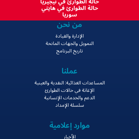
حالة الطوارئ في نيجيريا
حالة الطوارئ في هايتي
سوريا
من نحن
الإدارة والقيادة
التمويل والجهات المانحة
تاريخ البرنامج
عملنا
المساعدات الغذائية: النقدية والعينية
الإغاثة في حالات الطوارئ
الدعم والخدمات الإنسانية
سلسلة الإمداد
موارد إعلامية
الأخبار