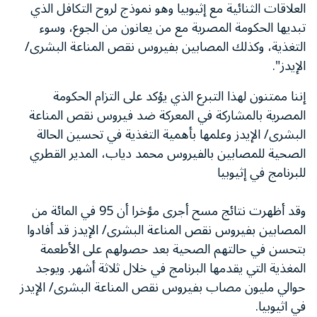
العلاقات الثنائية مع إثيوبيا وهو نموذج لروح التكافل الذي
تبديها الحكومة المصرية مع من يعانون من الجوع، وسوء
التغذية، وكذلك المصابين بفيروس نقص المناعة البشرى/
الإيدز".
إننا ممتنون لهذا التبرع الذي يؤكد على التزام الحكومة
المصرية بالمشاركة في المعركة ضد فيروس نقص المناعة
البشرى/ الإيدز وعلمها بأهمية التغذية في تحسين الحالة
الصحية للمصابين بالفيروس محمد دياب، المدير القطري
للبرنامج في إثيوبيا
وقد أظهرت نتائج مسح أجرى مؤخرا أن 95 في المائة من
المصابين بفيروس نقص المناعة البشرى/ الإيدز قد أفادوا
بتحسن في حالتهم الصحية بعد حصولهم على الأطعمة
المغذية التي يقدمها البرنامج في خلال ثلاثة أشهر. ويوجد
حوالي مليون مصاب بفيروس نقص المناعة البشرى/ الإيدز
في اثيوبيا.