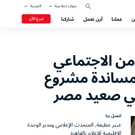
موارد إعلامية
العربية
ن
عملنا
أين نعمل
شاركنا
تبرع الآن
من الاجتماعي
بمساندة مشروع
 في صعيد مصر
اتصل بنا
عبير عطيفة, المتحدث الإعلامي ومدير الوحدة
الإقليمية للإعلام بالقاهرة