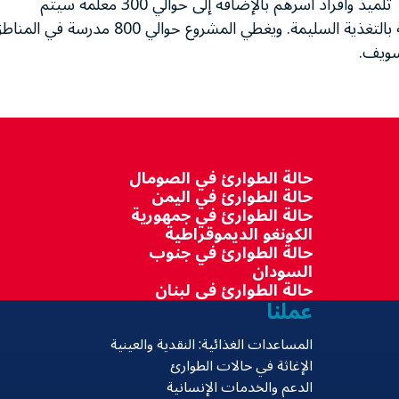
جنيه مصري) ويستفيد من هذه المنحة حوالي 65,000 تلميذ وأفراد أسرهم بالإضافة إلى حوالي 300 معلمة سيتم
تدريبهن من خلال المشروع علي أنشطة مدرسية للتوعية بالتغذية السليمة. ويغطي المشروع حوالي 800 مدرسة ف
سويف.
حالة الطوارئ في الصومال
حالة الطوارئ في اليمن
حالة الطوارئ في جمهورية
الكونغو الديموقراطية
حالة الطوارئ في جنوب
السودان
حالة الطوارئ في لبنان
عملنا
المساعدات الغذائية: النقدية والعينية
الإغاثة في حالات الطوارئ
الدعم والخدمات الإنسانية