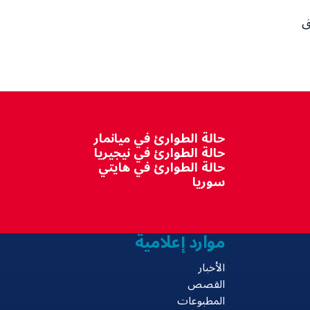
ي المناطق
حالة الطوارئ في ميانمار
حالة الطوارئ في نيجيريا
حالة الطوارئ في هايتي
سوريا
موارد إعلامية
الأخبار
القصص
المطبوعات