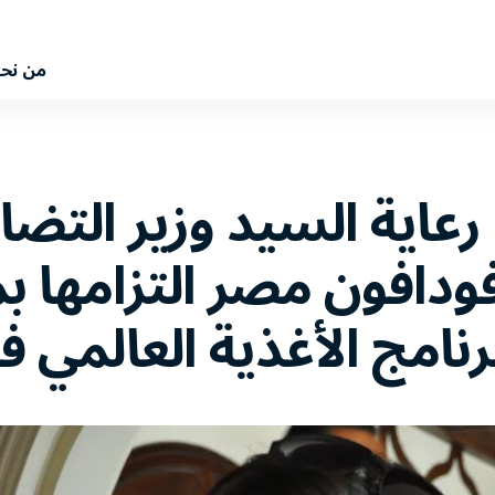
من نح
اية السيد وزير التضا
دافون مصر التزامها 
برنامج الأغذية العالمي