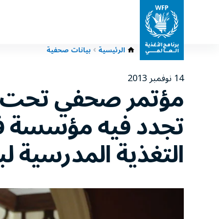
الرئيسية
بيانات صحفية
14 نوفمبر 2013
مؤتمر صحفي تحت رع
تجدد فيه مؤسسة فو
التغذية المدرسية ل