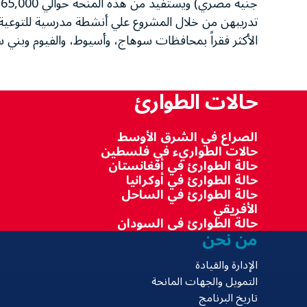
الأكثر فقراً بمحافظات سوهاج، وأسيوط، والفيوم وبني 
حالات الطوارئ
الصراع في الشرق الأوسط
حالات الطواريء في فلسطين
حالة الطوارئ في أفغانستان
حالة الطوارئ في أوكرانيا
حالة الطوارئ في الساحل
الأفريقي
حالة الطوارئ في السودان
من نحن
الإدارة والقيادة
التمويل والجهات المانحة
تاريخ البرنامج