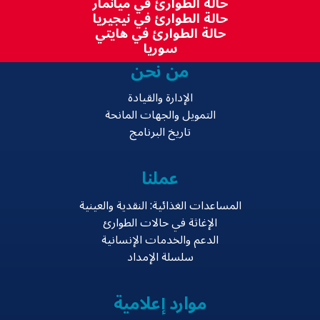
حالة الطوارئ في ميانمار
حالة الطوارئ في نيجيريا
حالة الطوارئ في هايتي
سوريا
من نحن
الإدارة والقيادة
التمويل والجهات المانحة
تاريخ البرنامج
عملنا
المساعدات الغذائية: النقدية والعينية
الإغاثة في حالات الطوارئ
الدعم والخدمات الإنسانية
سلسلة الإمداد
موارد إعلامية