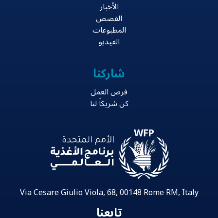
الأخبار
القصص
المطبوعات
الفيديو
شاركنا
فرص العمل
كن شريكاً لنا
Via Cesare Giulio Viola, 68, 00148 Rome RM, Italy
تابعنا