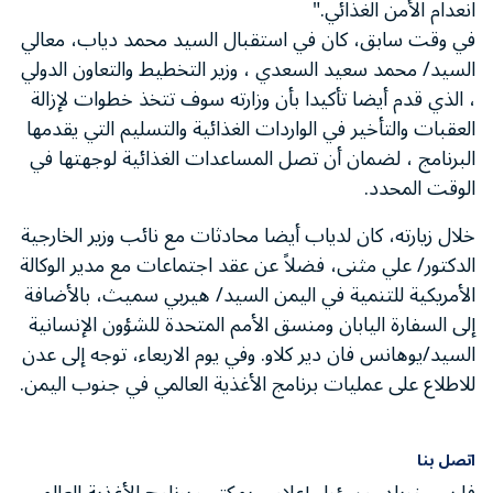
انعدام الأمن الغذائي."
في وقت سابق، كان في استقبال السيد محمد دياب، معالي
السيد/ محمد سعيد السعدي ، وزير التخطيط والتعاون الدولي
، الذي قدم أيضا تأكيدا بأن وزارته سوف تتخذ خطوات لإزالة
العقبات والتأخير في الواردات الغذائية والتسليم التي يقدمها
البرنامج ، لضمان أن تصل المساعدات الغذائية لوجهتها في
الوقت المحدد.
خلال زيارته، كان لدياب أيضا محادثات مع نائب وزير الخارجية
الدكتور/ علي مثنى، فضلاً عن عقد اجتماعات مع مدير الوكالة
الأمريكية للتنمية في اليمن السيد/ هيربي سميث، بالأضافة
إلى السفارة اليابان ومنسق الأمم المتحدة للشؤون الإنسانية
السيد/يوهانس فان دير كلاو. وفي يوم الاربعاء، توجه إلى عدن
للاطلاع على عمليات برنامج الأغذية العالمي في جنوب اليمن.
اتصل بنا