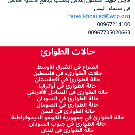
فارس خويلد, مسئول إعلامي بمكتب برنامج الأغذية العالمي
في صنعاء، اليمن
fares.khoailed@wfp.org
00967214100
00967735020663
حالات الطوارئ
الصراع في الشرق الأوسط
حالات الطواريء في فلسطين
حالة الطوارئ في أفغانستان
حالة الطوارئ في أوكرانيا
حالة الطوارئ في الساحل الأفريقي
حالة الطوارئ في السودان
حالة الطوارئ في الصومال
حالة الطوارئ في اليمن
حالة الطوارئ في جمهورية الكونغو الديموقراطية
حالة الطوارئ في جنوب السودان
حالة الطوارئ في لبنان