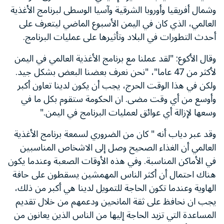
وشمال أفريقيا وأوروبا الشرقية وآسيا الوسطى لبرنامج الأغذية
العالمي، الذي كان في اليمن الأسبوع الماضي ليتعرف على
أحدث التطورات في البلاد وتأثيرها على عمليات البرنامج.
وقال الأكوع: "لقد عملنا مع برنامج الأغذية العالمي في اليمن
لأكثر من 47 عاما"، "نحن نعرف بعضنا البعض بشكل جيد.
ولكن في هذا الوقت الحرج، يجب أن يكون لدينا تعاون أكبر
وأوسع من أي وقت مضى. ان الحكومة ستقوم بكل ما في
وسعها لإزالة أي عوائق لعمليات البرنامج في اليمن."
وقد عبر دياب أنه " كان من الضروري لسمعة برنامج الأغذية
العالمي أن الغذاء الصحيح وصل إلى الاشخاص المناسبين
في الأماكن المناسبة. وفي هذه الأوقات الصعبة وعندما يكون
هناك احتمال أن أكثر الناس المهمشين يسقطون على حافة
الهاوية وعندما تكون الحاجة للتمويل لدينا هي أكبر من ذلك،
يجب ان نحافظ على ثقة المانحين ودعمهم من خلال تقديم
المساعدة التي تزيد الحاجة إليها من الناس الذين يعانون من