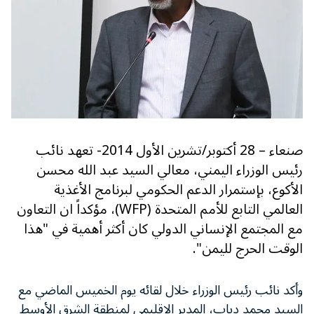
صنعاء – 28 أكتوبر/تشرين الأول 2014- تعهد نائب
رئيس الوزراء اليمني، معالي السيد عبد الله محسن
الأكوع، بإستمرار الدعم الحكومي لبرنامج الأغذية
العالمي التابع للأمم المتحدة (WFP)، مؤكداً ان التعاون
مع المجتمع الإنساني الدولي كان أكثر أهمية في "هذا
الوقت الحرج لليمن".
وأكد نائب رئيس الوزراء خلال لقائه يوم الخميس الماضي مع
السيد محمد دياب، المدير الإقليمي لمنطقة الشرق الأوسط