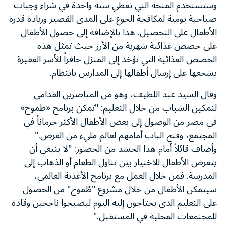
وستستخدم المنحة التي تغطي سنة واحدة في شراء وجبات
صباحية يومية لمكافحة الجوع على المدى القصير وزيادة قدرة
الأطفال على التحصيل. هذا بالإضافة إلى حصول الأطفال
على حصص غذائية شهرية من الأرز حيث تمثل هذه
الحصص الغذائية التي تؤخذ إلى المنزل حافزاً للأسر الفقيرة
يشجعها على إرسال أطفالها إلى المدارس بانتظام.
وقال السيد عبد اللطيف، وهو من المناصرين القدامى
لتمكين الشباب من خلال التعليم: "تمكن برنامج «طموح»
في مصر من الوصول إلى بعض الأطفال الأكثر حرماناً في
المجتمع، وفتح الباب أمامهم لعالم مليء من الفرص."
وأضاف قائلاً أمام هذا الحشد من الحضور: "لا ينبغي أن
يتعرض الأطفال للاختيار بين تناول الطعام أو الذهاب إلى
المدرسة. فمن خلال العمل مع برنامج الأغذية العالمي،
سيتمكن الأطفال من خلال مشروع "طُموح" من الحصول
على التعليم الذي يحتاجون إليه اليوم ليصبحوا ناجحين وقادة
للمجتمعات المحلية في المستقبل."