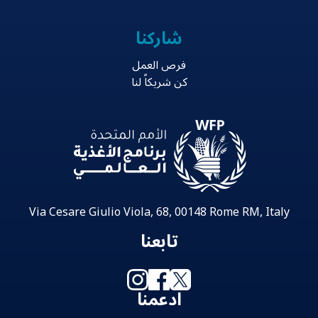
شاركنا
فرص العمل
كن شريكاً لنا
Via Cesare Giulio Viola, 68, 00148 Rome RM, Italy
تابعنا
ادعمنا