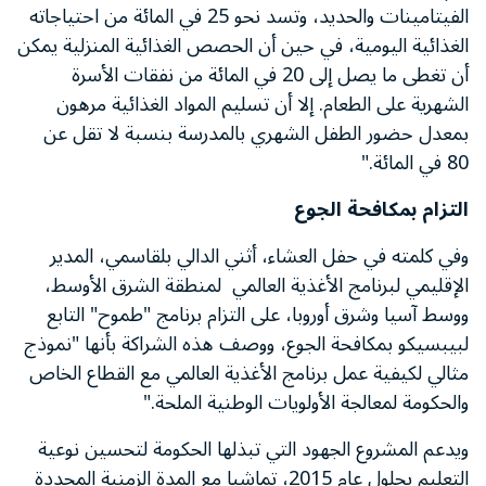
الفيتامينات والحديد، وتسد نحو 25 في المائة من احتياجاته
الغذائية اليومية، في حين أن الحصص الغذائية المنزلية يمكن
أن تغطى ما يصل إلى 20 في المائة من نفقات الأسرة
الشهرية على الطعام. إلا أن تسليم المواد الغذائية مرهون
بمعدل حضور الطفل الشهري بالمدرسة بنسبة لا تقل عن
80 في المائة."
التزام بمكافحة الجوع
وفي كلمته في حفل العشاء، أثني الدالي بلقاسمي، المدير
الإقليمي لبرنامج الأغذية العالمي لمنطقة الشرق الأوسط،
ووسط آسيا وشرق أوروبا، على التزام برنامج "طموح" التابع
لبيبسيكو بمكافحة الجوع، ووصف هذه الشراكة بأنها "نموذج
مثالي لكيفية عمل برنامج الأغذية العالمي مع القطاع الخاص
والحكومة لمعالجة الأولويات الوطنية الملحة."
ويدعم المشروع الجهود التي تبذلها الحكومة لتحسين نوعية
التعليم بحلول عام 2015، تماشيا مع المدة الزمنية المحددة