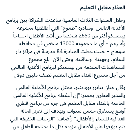
الغذاء مقابل التعليم
وخلال السنوات الثلاث الماضية ساعدت الشراكة بين برنامج
الأغذية العالمي ومبادرة "طموح" التي أطلقتها مجموعة
بيبسيكو أكثر من 2650 شخصاً من أشد الأطفال احتياجاً
وأسرهم – أي ما مجموعه 13000 شخص في محافظة
سوهاج – حيث غطت المبادرة 84 مدرسة في مراكز دار
السلام، وجهينة، وساقلته. وحتى الآن، بلغ مجموع
المساهمات المقدمة من بيبسيكو لبرنامج الأغذية العالمي
من أجل مشروع الغذاء مقابل التعليم نصف مليون دولار.
وقال جيان بياترو بوردينيو، ممثل برنامج الأغذية العالمي
والمدير القطري بمصر: "إن أنشطة برنامج الأغذية العالمي
الخاصة بالغذاء مقابل التعليم هي جزء من برنامج قطري
أوسع يستغرق خمس سنوات ويهدف إلى تعزيز الحالة
الغذائية للنساء والأطفال." وأضاف: "الوجبات الخفيفة التي
يتم توزيعها على الأطفال مزودة بكل ما يحتاجه الطفل من