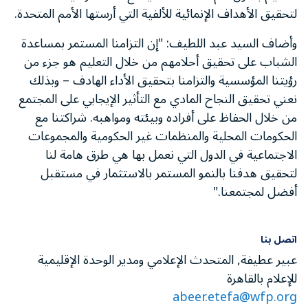
لتحقيق الأهداف الإنمائية للألفية التي أرستها الأمم المتحدة.
وأضاف السيد عبد اللطيف: "إن التزامنا المستمر بمساعدة
الشباب على تحقيق أحلامهم من خلال التعليم هو جزء من
رؤيتنا المؤسسية والتزامنا بتحقيق الأداء الهادف – وبذلك
نعني تحقيق النجاح المادي مع التأثير الإيجابي على المجتمع
من خلال الحفاظ على أفراده وبيئته ومواهبه. شراكتنا مع
الحكومات المحلية والمنظمات غير الحكومية والمجموعات
الاجتماعية في الدول التي نعمل بها هي طرق هامة لنا
لتحقيق هدفنا بالنمو المستمر بالاستثمار في مستقبل
أفضل لمجتمعنا."
اتصل بنا
عبير عطيفة, المتحدث الإعلامي ومدير الوحدة الإقليمية
للإعلام بالقاهرة
abeer.etefa@wfp.org