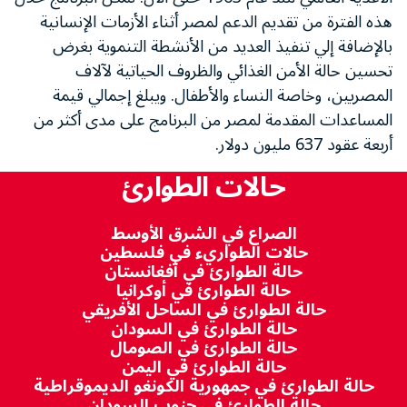
هذه الفترة من تقديم الدعم لمصر أثناء الأزمات الإنسانية
بالإضافة إلي تنفيذ العديد من الأنشطة التنموية بغرض
تحسين حالة الأمن الغذائي والظروف الحياتية لآلاف
المصريين، وخاصة النساء والأطفال. ويبلغ إجمالي قيمة
المساعدات المقدمة لمصر من البرنامج على مدى أكثر من
أربعة عقود 637 مليون دولار.
حالات الطوارئ
الصراع في الشرق الأوسط
حالات الطواريء في فلسطين
حالة الطوارئ في أفغانستان
حالة الطوارئ في أوكرانيا
حالة الطوارئ في الساحل الأفريقي
حالة الطوارئ في السودان
حالة الطوارئ في الصومال
حالة الطوارئ في اليمن
حالة الطوارئ في جمهورية الكونغو الديموقراطية
حالة الطوارئ في جنوب السودان