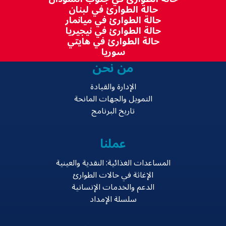
حالة الطوارئ في لبنان
حالة الطوارئ في ميانمار
حالة الطوارئ في نيجيريا
حالة الطوارئ في هايتي
سوريا
من نحن
الإدارة والقيادة
التمويل والجهات المانحة
تاريخ البرنامج
عملنا
المساعدات الغذائية: النقدية والعينية
الإغاثة في حالات الطوارئ
الدعم والخدمات الإنسانية
سلسلة الإمداد