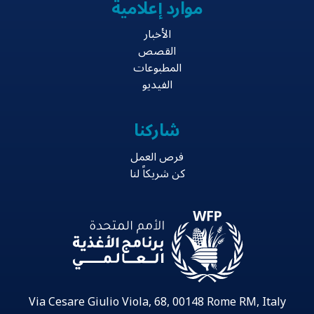
موارد إعلامية
الأخبار
القصص
المطبوعات
الفيديو
شاركنا
فرص العمل
كن شريكاً لنا
Via Cesare Giulio Viola, 68, 00148 Rome RM, Italy