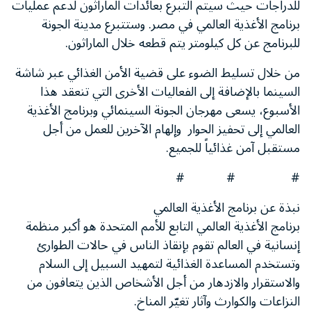
للدراجات حيث سيتم التبرع بعائدات الماراثون لدعم عمليات
برنامج الأغذية العالمي في مصر. وستتبرع مدينة الجونة
للبرنامج عن كل كيلومتر يتم قطعه خلال الماراثون.
من خلال تسليط الضوء على قضية الأمن الغذائي عبر شاشة
السينما بالإضافة إلى الفعاليات الأخرى التي تنعقد هذا
الأسبوع، يسعى مهرجان الجونة السينمائي وبرنامج الأغذية
العالمي إلى تحفيز الحوار وإلهام الآخرين للعمل من أجل
مستقبل آمن غذائياً للجميع.
# # #
نبذة عن برنامج الأغذية العالمي
برنامج الأغذية العالمي التابع للأمم المتحدة هو أكبر منظمة
إنسانية في العالم تقوم بإنقاذ الناس في حالات الطوارئ
وتستخدم المساعدة الغذائية لتمهيد السبيل إلى السلام
والاستقرار والازدهار من أجل الأشخاص الذين يتعافون من
النزاعات والكوارث وآثار تغيّر المناخ.