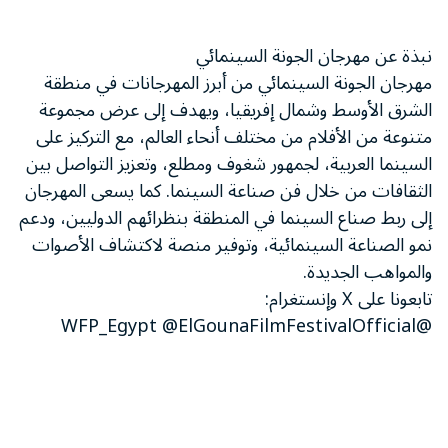
نبذة عن مهرجان الجونة السينمائي
مهرجان الجونة السينمائي من أبرز المهرجانات في منطقة
الشرق الأوسط وشمال إفريقيا، ويهدف إلى عرض مجموعة
متنوعة من الأفلام من مختلف أنحاء العالم، مع التركيز على
السينما العربية، لجمهور شغوف ومطلع، وتعزيز التواصل بين
الثقافات من خلال فن صناعة السينما. كما يسعى المهرجان
إلى ربط صناع السينما في المنطقة بنظرائهم الدوليين، ودعم
نمو الصناعة السينمائية، وتوفير منصة لاكتشاف الأصوات
والمواهب الجديدة.
تابعونا على X وإنستغرام:
@WFP_Egypt @ElGounaFilmFestivalOfficial