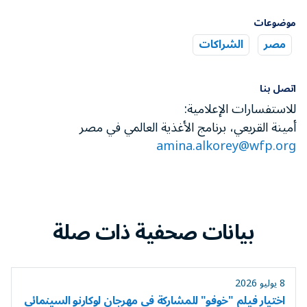
موضوعات
مصر
الشراكات
اتصل بنا
للاستفسارات الإعلامية:
أمينة القريعي، برنامج الأغذية العالمي في مصر
amina.alkorey@wfp.org
بيانات صحفية ذات صلة
8 يوليو 2026
اختيار فيلم "خوفو" للمشاركة في مهرجان لوكارنو السينمائي