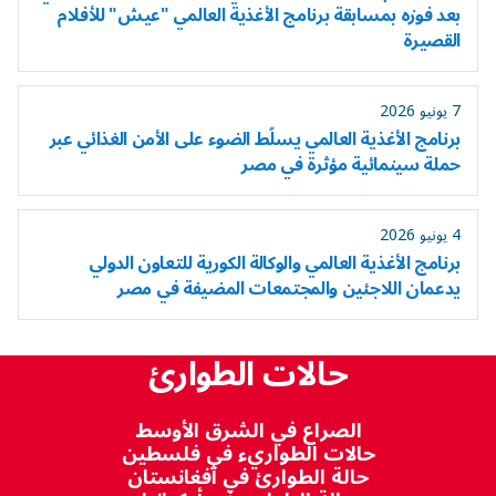
بعد فوزه بمسابقة برنامج الأغذية العالمي "عيش" للأفلام
القصيرة
7 يونيو 2026
برنامج الأغذية العالمي يسلّط الضوء على الأمن الغذائي عبر
حملة سينمائية مؤثرة في مصر
4 يونيو 2026
برنامج الأغذية العالمي والوكالة الكورية للتعاون الدولي
يدعمان اللاجئين والمجتمعات المضيفة في مصر
حالات الطوارئ
الصراع في الشرق الأوسط
حالات الطواريء في فلسطين
حالة الطوارئ في أفغانستان