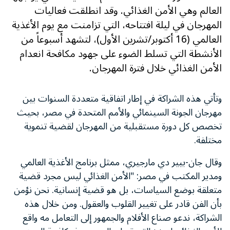
العالم وهي الأمن الغذائي. وقد انطلقت فعاليات
المهرجان في ليلة افتتاحه، التي تزامنت مع يوم الأغذية
العالمي (16 أكتوبر/تشرين الأول)، لتشهد أسبوعاً من
الأنشطة التي تسلط الضوء على جهود مكافحة انعدام
الأمن الغذائي خلال فترة المهرجان.
وتأتي هذه الشراكة في إطار اتفاقية متعددة السنوات بين
مهرجان الجونة السينمائي والأمم المتحدة في مصر، بحيث
تخصص كل دورة مستقبلية من المهرجان لقضية تنموية
مختلفة.
وقال جان-بيير دي مارجيري، ممثل برنامج الأغذية العالمي
ومدير المكتب في مصر: "الأمن الغذائي ليس مجرد قضية
متعلقة بوضع السياسات، بل هو قضية إنسانية. نحن نؤمن
بأن الفن قادر على تغيير القلوب والعقول. ومن خلال هذه
الشراكة، ندعو صناع الأفلام والجمهور إلى التعامل مه واقع