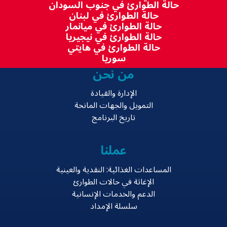
حالة الطوارئ في جنوب السودان
حالة الطوارئ في لبنان
حالة الطوارئ في ميانمار
حالة الطوارئ في نيجيريا
حالة الطوارئ في هايتي
سوريا
من نحن
الإدارة والقيادة
التمويل والجهات المانحة
تاريخ البرنامج
عملنا
المساعدات الغذائية: النقدية والعينية
الإغاثة في حالات الطوارئ
الدعم والخدمات الإنسانية
سلسلة الإمداد