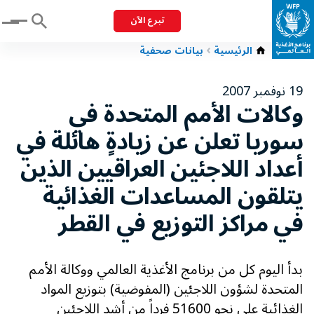
تبرع الآن
Menu
الرئيسية
بيانات صحفية
19 نوفمبر 2007
وكالات الأمم المتحدة في
سوريا تعلن عن زيادةٍ هائلة في
أعداد اللاجئين العراقيين الذين
يتلقون المساعدات الغذائية
في مراكز التوزيع في القطر
بدأ اليوم كل من برنامج الأغذية العالمي ووكالة الأمم
المتحدة لشؤون اللاجئين (المفوضية) بتوزيع المواد
الغذائية على نحو 51600 فرداً من أشد اللاجئين