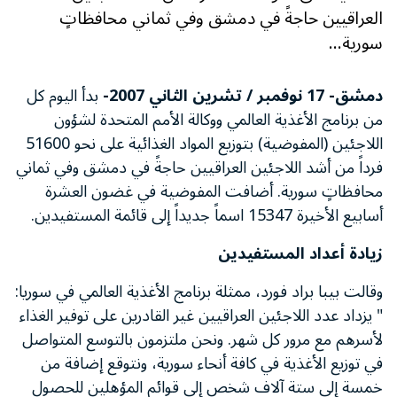
العراقيين حاجةً في دمشق وفي ثماني محافظاتٍ
سورية...
دمشق- 17 نوفمبر / تشرين الثاني 2007-
بدأ اليوم كل
من برنامج الأغذية العالمي ووكالة الأمم المتحدة لشؤون
اللاجئين (المفوضية) بتوزيع المواد الغذائية على نحو 51600
فرداً من أشد اللاجئين العراقيين حاجةً في دمشق وفي ثماني
محافظاتٍ سورية. أضافت المفوضية في غضون العشرة
أسابيع الأخيرة 15347 اسماً جديداً إلى قائمة المستفيدين.
زيادة أعداد المستفيدين
وقالت بيبا براد فورد، ممثلة برنامج الأغذية العالمي في سوريا:
" يزداد عدد اللاجئين العراقيين غير القادرين على توفير الغذاء
لأسرهم مع مرور كل شهر. ونحن ملتزمون بالتوسع المتواصل
في توزيع الأغذية في كافة أنحاء سورية، ونتوقع إضافة من
خمسة إلى ستة آلاف شخص إلى قوائم المؤهلين للحصول