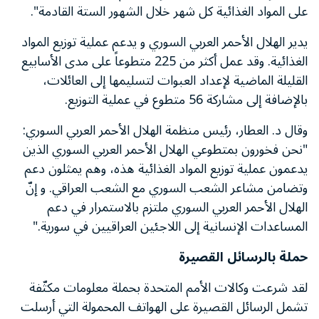
على المواد الغذائية كل شهر خلال الشهور الستة القادمة".
يدير الهلال الأحمر العربي السوري و يدعم عملية توزيع المواد
الغذائية. وقد عمل أكثر من 225 متطوعاً على مدى الأسابيع
القليلة الماضية لإعداد العبوات لتسليمها إلى العائلات،
بالإضافة إلى مشاركة 56 متطوع في عملية التوزيع.
وقال د. العطار، رئيس منظمة الهلال الأحمر العربي السوري:
"نحن فخورون بمتطوعي الهلال الأحمر العربي السوري الذين
يدعمون عملية توزيع المواد الغذائية هذه، وهم يمثلون دعم
وتضامن مشاعر الشعب السوري مع الشعب العراقي. و إنّ
الهلال الأحمر العربي السوري ملتزم بالاستمرار في دعم
المساعدات الإنسانية إلى اللاجئين العراقيين في سورية."
حملة بالرسائل القصيرة
لقد شرعت وكالات الأمم المتحدة بحملة معلومات مكثّفة
تشمل الرسائل القصيرة على الهواتف المحمولة التي أرسلت