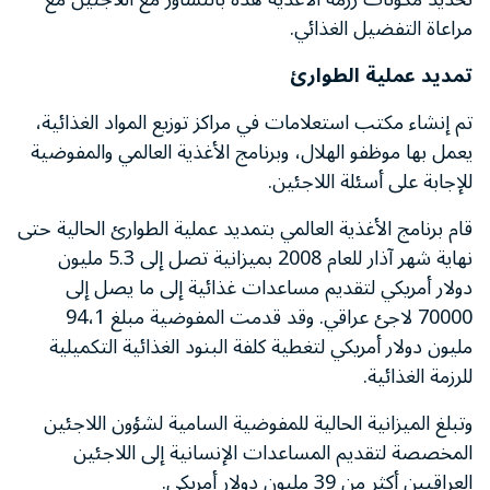
مراعاة التفضيل الغذائي.
تمديد عملية الطوارئ
تم إنشاء مكتب استعلامات في مراكز توزيع المواد الغذائية،
يعمل بها موظفو الهلال، وبرنامج الأغذية العالمي والمفوضية
للإجابة على أسئلة اللاجئين.
قام برنامج الأغذية العالمي بتمديد عملية الطوارئ الحالية حتى
نهاية شهر آذار للعام 2008 بميزانية تصل إلى 5.3 مليون
دولار أمريكي لتقديم مساعدات غذائية إلى ما يصل إلى
70000 لاجئ عراقي. وقد قدمت المفوضية مبلغ 94،1
مليون دولار أمريكي لتغطية كلفة البنود الغذائية التكميلية
للرزمة الغذائية.
وتبلغ الميزانية الحالية للمفوضية السامية لشؤون اللاجئين
المخصصة لتقديم المساعدات الإنسانية إلى اللاجئين
العراقيين أكثر من 39 مليون دولار أمريكي.