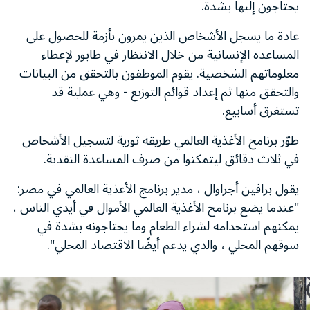
يحتاجون إليها بشدة.
عادة ما يسجل الأشخاص الذين يمرون بأزمة للحصول على
المساعدة الإنسانية من خلال الانتظار في طابور لإعطاء
معلوماتهم الشخصية. يقوم الموظفون بالتحقق من البيانات
والتحقق منها ثم إعداد قوائم التوزيع - وهي عملية قد
تستغرق أسابيع.
طوّر برنامج الأغذية العالمي طريقة ثورية لتسجيل الأشخاص
في ثلاث دقائق ليتمكنوا من صرف المساعدة النقدية.
يقول برافين أجراوال ، مدير برنامج الأغذية العالمي في مصر:
"عندما يضع برنامج الأغذية العالمي الأموال في أيدي الناس ،
يمكنهم استخدامه لشراء الطعام وما يحتاجونه بشدة في
سوقهم المحلي ، والذي يدعم أيضًا الاقتصاد المحلي".