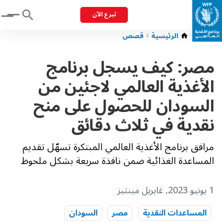
تبرع الآن
Menu
الرئيسية
قصص
مصر: كيف يسجل برنامج
الأغذية العالمي لاجئين من
السودان للحصول على منح
نقدية في ثلاث دقائق
مرافق برنامج الأغذية العالمي المبتكرة تسهّل تقديم
المساعدة الغذائية ضمن نافذة سريعة بشكل ملحوظ
1 يونيو 2023
, غابريل مينثيز
المساعدات النقدية
مصر
السودان