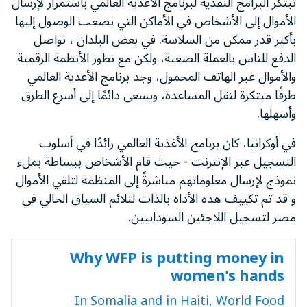
تبتكر البرامج النقدية لبرنامج الأغذية العالمي باستمرار لإرسال
الأموال إلى الأشخاص في الأماكن التي يصعب الوصول إليها
بأكبر قدر ممكن من السلاسة. في بعض البلدان ، نواصل
الدفع للناس بالعملة الصعبة، ولكن مع تطور الأنظمة الرقمية
والأموال عبر الهاتف المحمول، وجد برنامج الأغذية العالمي
طرقًا مبتكرة لنقل المساعدة، ويسعى دائمًا إلى أسرع الطرق
وأسهلها.
في أوكرانيا، كان برنامج الأغذية العالمي رائدًا في أسلوب
التسجيل عبر الإنترنت - حيث قام الأشخاص ببساطة بملء
نموذج لإرسال معلوماتهم مباشرةً إلى المنظمة لتلقي الأموال
و قد تم تكييف هذه الأداة بالذات لتلائم السياق الحالي في
مصر لتسجيل اللاجئين السودانيين.
Why WFP is putting money in
women's hands
In Somalia and in Haiti, World Food