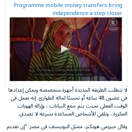
Programme mobile money transfers bring
independence a step closer
لا تتطلب الطريقة الجديدة أجهزة متخصصة ويمكن إعدادها
في غضون 48 ساعة أو تحسبًا لحالة الطوارئ. إنه يعمل في
الوقت الفعلي بحيث يتم جمع البيانات ، وإزالة الهويات
المكررة ، وتلقي الأشخاص المساعدة بسرعة لا تصدق.
وقال جيريمي هوبكنز، ممثل اليونيسف في مصر: "إن تقديم