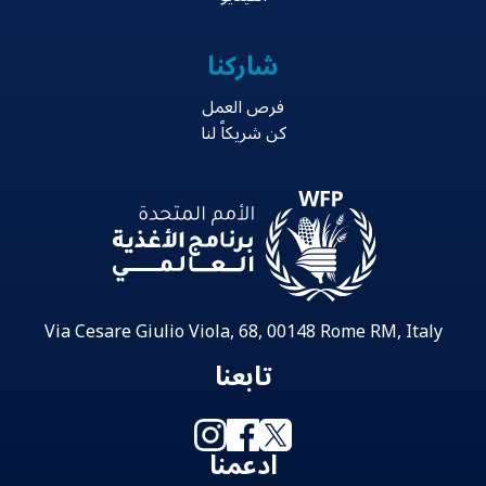
شاركنا
فرص العمل
كن شريكاً لنا
Via Cesare Giulio Viola, 68, 00148 Rome RM, Italy
تابعنا
ادعمنا