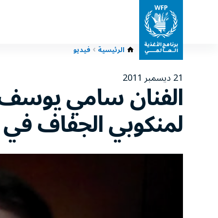
الرئيسية
فيديو
21 ديسمبر 2011
الفنان سامي يوسف ي
لمنكوبي الجفاف في ا