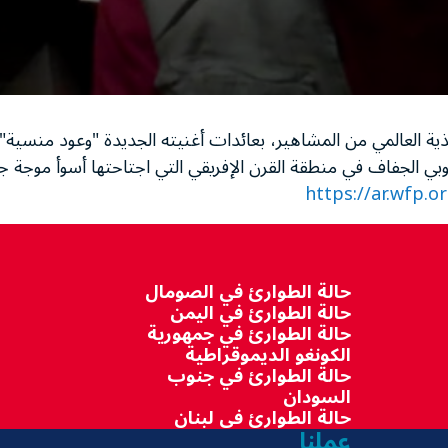
غذية العالمي من المشاهير، بعائدات أغنيته الجديدة "وعود منسية
وبي الجفاف في منطقة القرن الإفريقي التي اجتاحتها أسوأ موجة 
https://ar.wfp.o
حالة الطوارئ في الصومال
حالة الطوارئ في اليمن
حالة الطوارئ في جمهورية
الكونغو الديموقراطية
حالة الطوارئ في جنوب
السودان
حالة الطوارئ في لبنان
عملنا