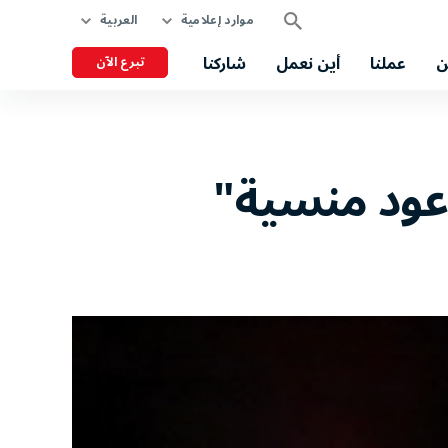
موارد إعلامية
العربية
ن
عملنا
أين نعمل
شاركنا
تبرع الآن
عود منسية"