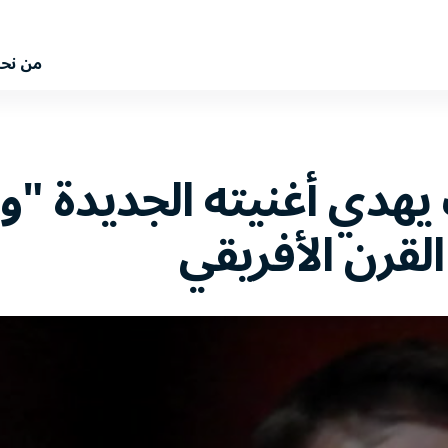
من نح
هدي أغنيته الجديدة "و
لقرن الأفريقي