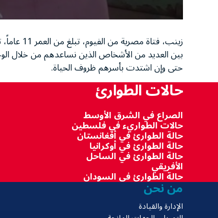
زينب، فتاة
بين العديد من الأشخاص الذين نساعدهم من خلال الوجب
حتى وإن اشتدت بأسرهم ظروف الحياة.
حالات الطوارئ
الصراع في الشرق الأوسط
حالات الطواريء في فلسطين
حالة الطوارئ في أفغانستان
حالة الطوارئ في أوكرانيا
حالة الطوارئ في الساحل
الأفريقي
حالة الطوارئ في السودان
من نحن
الإدارة والقيادة