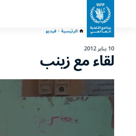
الرئيسية
فيديو
10 يناير 2012
لقاء مع زينب