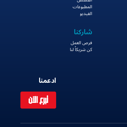
القصص
المطبوعات
الفيديو
شاركنا
فرص العمل
كن شريكاً لنا
ادعمنا
تبرع الآن