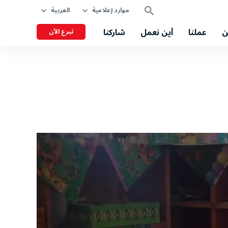
موارد إعلامية
العربية
ن
عملنا
أين نعمل
شاركنا
تبرع الآن