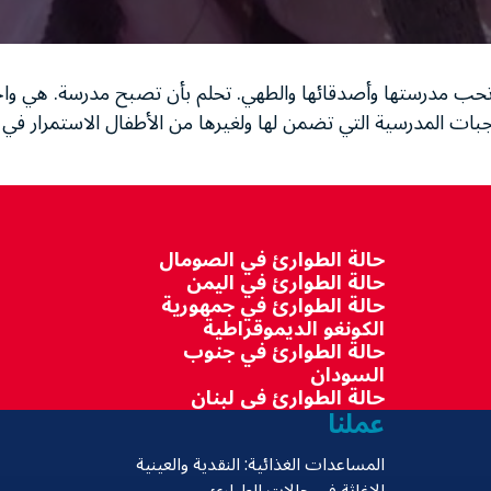
 مصرية من الفيوم، تبلغ من العمر 11 عاماً، تحب مدرستها وأصدقائها والطهي. تحلم بأن تصبح مدرسة. ه
ات المدرسية التي تضمن لها ولغيرها من الأطفال الاستمرار في 
حالة الطوارئ في الصومال
حالة الطوارئ في اليمن
حالة الطوارئ في جمهورية
الكونغو الديموقراطية
حالة الطوارئ في جنوب
السودان
حالة الطوارئ في لبنان
عملنا
المساعدات الغذائية: النقدية والعينية