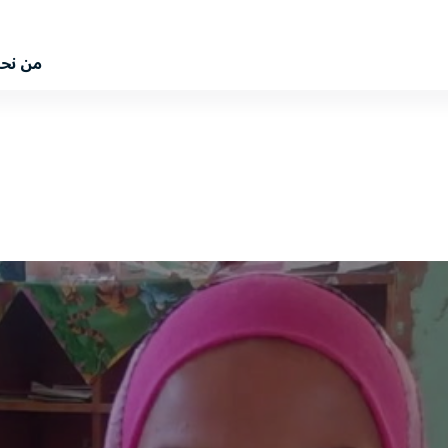
من نح