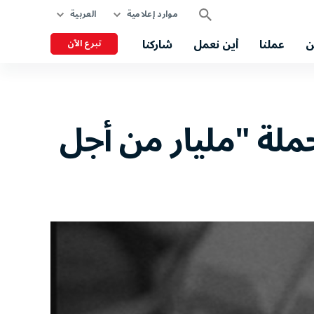
موارد إعلامية
العربية
ن
عملنا
أين نعمل
شاركنا
تبرع الآن
حملة "مليار من أجل