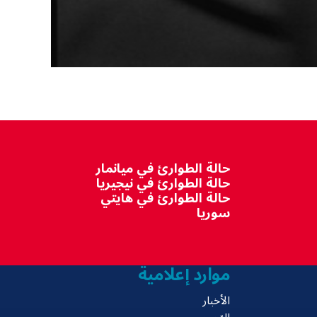
0
seconds
of
20
seconds
Volume
90%
حالة الطوارئ في ميانمار
حالة الطوارئ في نيجيريا
حالة الطوارئ في هايتي
سوريا
موارد إعلامية
الأخبار