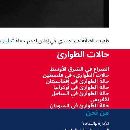
ظهرت الفنانة هند صبري في إعلان لدعم حملة
"مليار 
حالات الطوارئ
الصراع في الشرق الأوسط
حالات الطواريء في فلسطين
حالة الطوارئ في أفغانستان
حالة الطوارئ في أوكرانيا
حالة الطوارئ في الساحل
الأفريقي
حالة الطوارئ في السودان
من نحن
الإدارة والقيادة