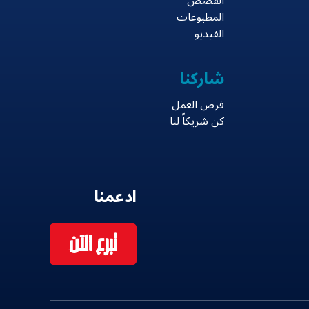
القصص
المطبوعات
الفيديو
شاركنا
فرص العمل
كن شريكاً لنا
ادعمنا
تبرع الآن