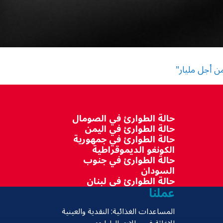
من أجل مليار"
حالة الطوارئ في الصومال
حالة الطوارئ في اليمن
حالة الطوارئ في جمهورية
الكونغو الديموقراطية
حالة الطوارئ في جنوب
السودان
حالة الطوارئ في لبنان
عملنا
المساعدات الغذائية: النقدية والعينية