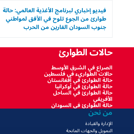
فيديو إخباري لبرنامج الأغذية العالمي: حالة
طوارئ من الجوع تلوح في الأفق لمواطني
جنوب السودان الفارين من الحرب
حالات الطوارئ
الصراع في الشرق الأوسط
حالات الطواريء في فلسطين
حالة الطوارئ في أفغانستان
حالة الطوارئ في أوكرانيا
حالة الطوارئ في الساحل
الأفريقي
حالة الطوارئ في السودان
من نحن
الإدارة والقيادة
التمويل والجهات المانحة