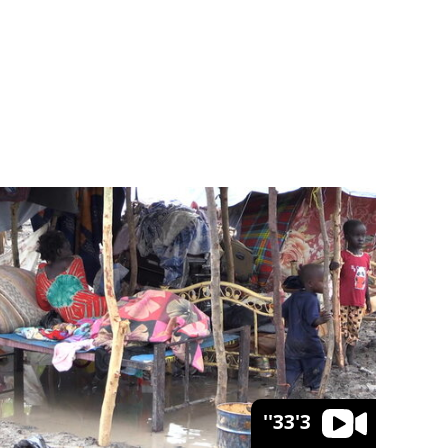
3'33''