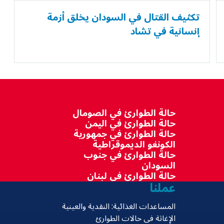
تكثيف القتال في السودان يخلق أزمة
إنسانية في تشاد
حالة الطوارئ في الصومال
حالة الطوارئ في اليمن
حالة الطوارئ في جمهورية
الكونغو الديموقراطية
حالة الطوارئ في جنوب
السودان
حالة الطوارئ في لبنان
عملنا
المساعدات الغذائية: النقدية والعينية
الإغاثة في حالات الطوارئ