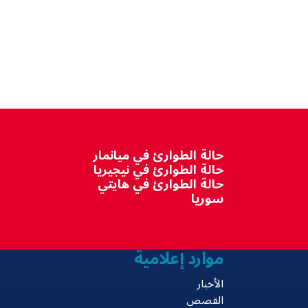
حالة الطوارئ في ميانمار
حالة الطوارئ في نيجيريا
حالة الطوارئ في هايتي
سوريا
موارد إعلامية
الأخبار
القصص