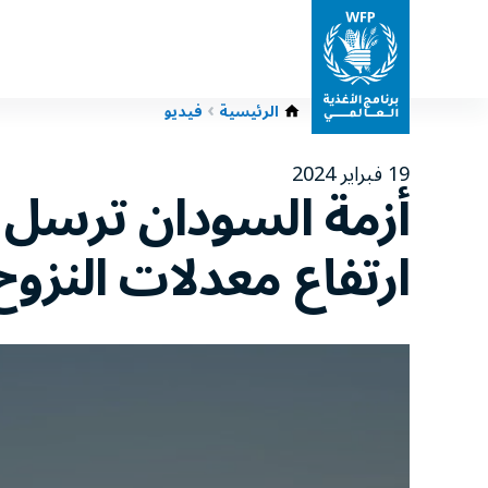
الرئيسية
فيديو
19 فبراير 2024
أزمة السودان ترسل 
ارتفاع معدلات النزوح