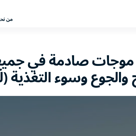
من نح
موجات صادمة في جميع أ
 والجوع وسوء التغذية (لل