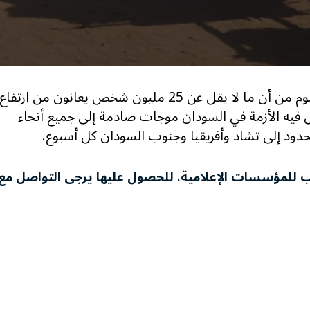
حذر برنامج الأغذية العالمي التابع للأمم المتحدة اليوم من أن ما لا يقل عن 25 مليون شخص يعانون من ارتفاع
 فيه الأزمة في السودان موجات صادمة إلى جميع أنحاء
لحدود إلى تشاد وأفريقيا وجنوب السودان كل أسبوع.
لب للمؤسسات الإعلامية، للحصول عليها يرجى التواصل مع