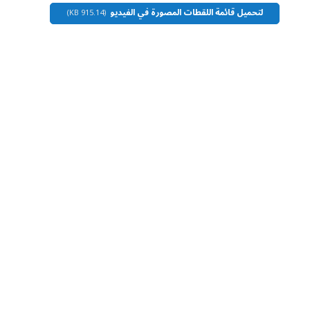
لتحميل قائمة اللقطات المصورة في الفيديو
(915.14 KB)