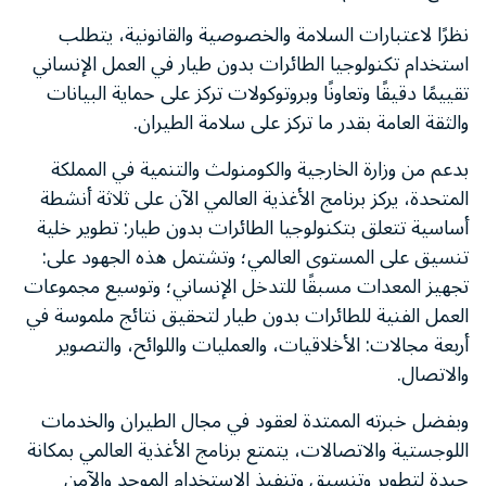
نظرًا لاعتبارات السلامة والخصوصية والقانونية، يتطلب
استخدام تكنولوجيا الطائرات بدون طيار في العمل الإنساني
تقييمًا دقيقًا وتعاونًا وبروتوكولات تركز على حماية البيانات
والثقة العامة بقدر ما تركز على سلامة الطيران.
بدعم من وزارة الخارجية والكومنولث والتنمية في المملكة
المتحدة، يركز برنامج الأغذية العالمي الآن على ثلاثة أنشطة
أساسية تتعلق بتكنولوجيا الطائرات بدون طيار: تطوير خلية
تنسيق على المستوى العالمي؛ وتشتمل هذه الجهود على:
تجهيز المعدات مسبقًا للتدخل الإنساني؛ وتوسيع مجموعات
العمل الفنية للطائرات بدون طيار لتحقيق نتائج ملموسة في
أربعة مجالات: الأخلاقيات، والعمليات واللوائح، والتصوير
والاتصال.
وبفضل خبرته الممتدة لعقود في مجال الطيران والخدمات
اللوجستية والاتصالات، يتمتع برنامج الأغذية العالمي بمكانة
جيدة لتطوير وتنسيق وتنفيذ الاستخدام الموحد والآمن