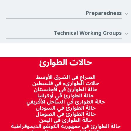
Preparedness
Technical Working Groups
حالات الطوارئ
الصراع في الشرق الأوسط
حالات الطواريء في فلسطين
حالة الطوارئ في أفغانستان
حالة الطوارئ في أوكرانيا
حالة الطوارئ في الساحل الأفريقي
حالة الطوارئ في السودان
حالة الطوارئ في الصومال
حالة الطوارئ في اليمن
حالة الطوارئ في جمهورية الكونغو الديموقراطية