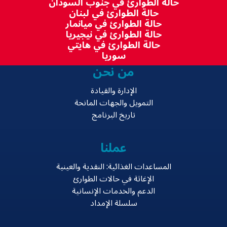
حالة الطوارئ في جنوب السودان
حالة الطوارئ في لبنان
حالة الطوارئ في ميانمار
حالة الطوارئ في نيجيريا
حالة الطوارئ في هايتي
سوريا
من نحن
الإدارة والقيادة
التمويل والجهات المانحة
تاريخ البرنامج
عملنا
المساعدات الغذائية: النقدية والعينية
الإغاثة في حالات الطوارئ
الدعم والخدمات الإنسانية
سلسلة الإمداد