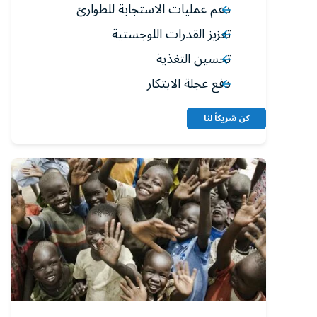
دعم عمليات الاستجابة للطوارئ
تعزيز القدرات اللوجستية
تحسين التغذية
دفع عجلة الابتكار
كن شريكاً لنا