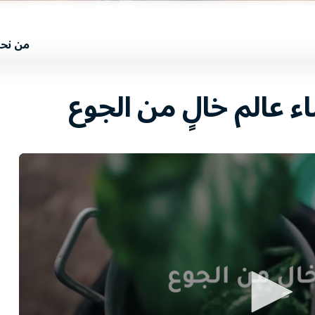
من نح
اء عالم خالٍ من الجوع