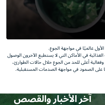
0
seconds
الأول عالميًا في مواجهة الجوع.
of
1
الغذائية في الأماكن التي لا يستطيع الآخرون الوصول
minute,
وفعالية أعلى للحد من الجوع خلال حالات الطوارئ،
11
seconds
Volume
ا على الصمود في مواجهة الصدمات المستقبلية.
90%
آخر الأخبار والقصص