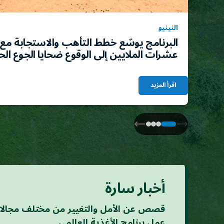
النينيو
البرنامج يوسّع خطط التأهب والاستجابة مع ت
عشرات الملايين إلى الوقوع ضحايا الجوع الح
اقرأ المزيد
أخبار سارة
قصص عن الأمل والتغيير من مختلف مجال
عمل برنامج الأغذية العالمي