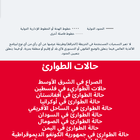
الحدود الدولية
خطوط الهدنة أو الخطوط الإدارية الدولية
خطوط فاصلة أخرى
لا تعبر التسميات المستخدمة في الخريطة (الخرائط) وطريقة عرضها عن أي رأي من أي نوع لبرنامج
الأغذية العالمي فيما يتعلق بالوضع القانوني أو الدستوري لأي بلد أو إقليم أو منطقة بحرية، أو فيما يتعلق
بتعيين الحدود.
حالات الطوارئ
الصراع في الشرق الأوسط
حالات الطواريء في فلسطين
حالة الطوارئ في أفغانستان
حالة الطوارئ في أوكرانيا
حالة الطوارئ في الساحل الأفريقي
حالة الطوارئ في السودان
حالة الطوارئ في الصومال
حالة الطوارئ في اليمن
حالة الطوارئ في جمهورية الكونغو الديموقراطية