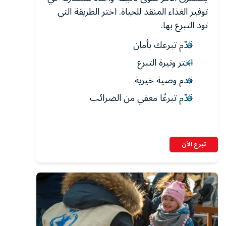
توفير الغذاء المنقذ للحياة. اختر الطريقة التي
تود التبرع بها.
قدّم تبرعك بأمان
اختر وتيرة التبرع
قدم وصية خيرية
قدّم تبرعًا معفي من الضرائب
تبرع الآن