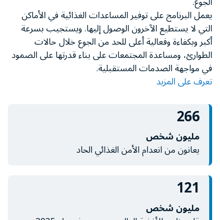
الجوع.
minute,
يعمل البرنامج على توفير المساعدات الغذائية في الأماكن
11
seconds
التي لا يستطيع الآخرون الوصول إليها. ويستجيب بسرعة
أكبر وبكفاءة وفعالية أعلى للحد من الجوع خلال حالات
الطوارئ، ومساعدة المجتمعات على بناء قدرتها على الصمود
في مواجهة الصدمات المستقبلية.
تعرف على المزيد
266
مليون شخص
يعانون من انعدام الأمن الغذائي الحاد
121
مليون شخص