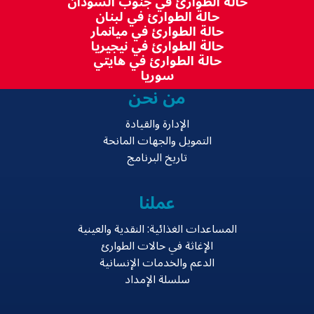
حالة الطوارئ في جنوب السودان
حالة الطوارئ في لبنان
حالة الطوارئ في ميانمار
حالة الطوارئ في نيجيريا
حالة الطوارئ في هايتي
سوريا
من نحن
الإدارة والقيادة
التمويل والجهات المانحة
تاريخ البرنامج
عملنا
المساعدات الغذائية: النقدية والعينية
الإغاثة في حالات الطوارئ
الدعم والخدمات الإنسانية
سلسلة الإمداد