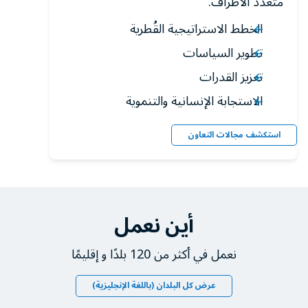
متعدد الأطراف.
الخطط الاستراتيجية القُطرية
تطوير السياسات
تعزيز القدرات
الاستجابة الإنسانية والتنموية
استكشف مجالات التعاون
أين نعمل
نعمل في أكثر من 120 بلدًا و إقليمًا
عرض كل البلدان (باللغة الإنجليزية)