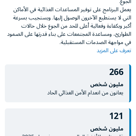
الجوع.
minute,
يعمل البرنامج على توفير المساعدات الغذائية في الأماكن
11
seconds
التي لا يستطيع الآخرون الوصول إليها. ويستجيب بسرعة
أكبر وبكفاءة وفعالية أعلى للحد من الجوع خلال حالات
الطوارئ، ومساعدة المجتمعات على بناء قدرتها على الصمود
في مواجهة الصدمات المستقبلية.
تعرف على المزيد
266
مليون شخص
يعانون من انعدام الأمن الغذائي الحاد
121
مليون شخص