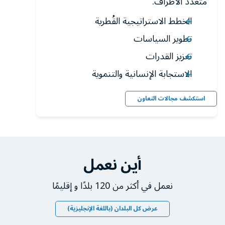
متعدد الأطراف.
الخطط الاستراتيجية القُطرية
تطوير السياسات
تعزيز القدرات
الاستجابة الإنسانية والتنموية
استكشف مجالات التعاون
أين نعمل
نعمل في أكثر من 120 بلدًا و إقليمًا
عرض كل البلدان (باللغة الإنجليزية)