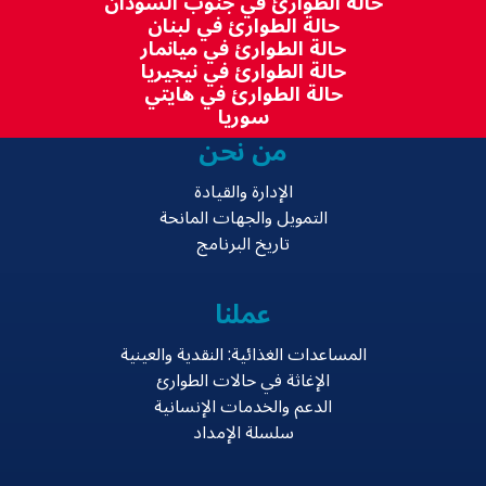
حالة الطوارئ في جنوب السودان
حالة الطوارئ في لبنان
حالة الطوارئ في ميانمار
حالة الطوارئ في نيجيريا
حالة الطوارئ في هايتي
سوريا
من نحن
الإدارة والقيادة
التمويل والجهات المانحة
تاريخ البرنامج
عملنا
المساعدات الغذائية: النقدية والعينية
الإغاثة في حالات الطوارئ
الدعم والخدمات الإنسانية
سلسلة الإمداد