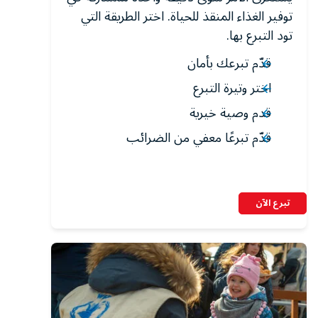
توفير الغذاء المنقذ للحياة. اختر الطريقة التي
تود التبرع بها.
قدّم تبرعك بأمان
اختر وتيرة التبرع
قدم وصية خيرية
قدّم تبرعًا معفي من الضرائب
تبرع الآن