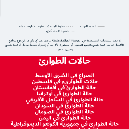
الحدود الدولية
خطوط الهدنة أو الخطوط الإدارية الدولية
خطوط فاصلة أخرى
لا تعبر التسميات المستخدمة في الخريطة (الخرائط) وطريقة عرضها عن أي رأي من أي نوع لبرنامج
الأغذية العالمي فيما يتعلق بالوضع القانوني أو الدستوري لأي بلد أو إقليم أو منطقة بحرية، أو فيما يتعلق
بتعيين الحدود.
حالات الطوارئ
الصراع في الشرق الأوسط
حالات الطواريء في فلسطين
حالة الطوارئ في أفغانستان
حالة الطوارئ في أوكرانيا
حالة الطوارئ في الساحل الأفريقي
حالة الطوارئ في السودان
حالة الطوارئ في الصومال
حالة الطوارئ في اليمن
حالة الطوارئ في جمهورية الكونغو الديموقراطية