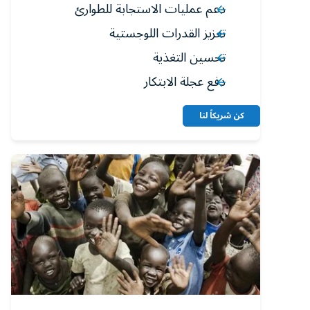
دعم عمليات الاستجابة للطوارئ
تعزيز القدرات اللوجستية
تحسين التغذية
دفع عجلة الابتكار
كن شريكاً لنا