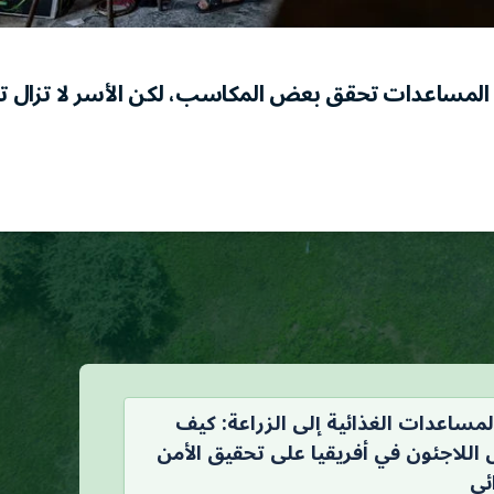
 المساعدات تحقق بعض المكاسب، لكن الأسر لا تزال ت
مساعدات الغذائية إلى الزراعة: كيف
اللاجئون في أفريقيا على تحقيق الأمن
ئي