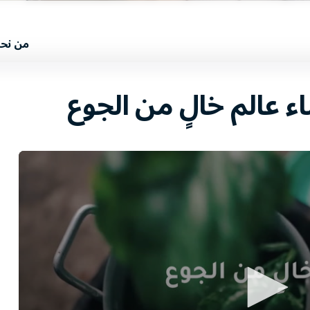
من نح
اء عالم خالٍ من الجوع