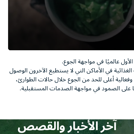
0
seconds
الأول عالميًا في مواجهة الجوع.
of
1
الغذائية في الأماكن التي لا يستطيع الآخرون الوصول
minute,
وفعالية أعلى للحد من الجوع خلال حالات الطوارئ،
11
seconds
Volume
ا على الصمود في مواجهة الصدمات المستقبلية.
90%
آخر الأخبار والقصص