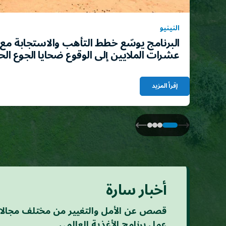
النينيو
البرنامج يوسّع خطط التأهب والاستجابة مع ت
عشرات الملايين إلى الوقوع ضحايا الجوع الح
إقرأ المزيد
أخبار سارة
قصص عن الأمل والتغيير من مختلف مجال
عمل برنامج الأغذية العالمي