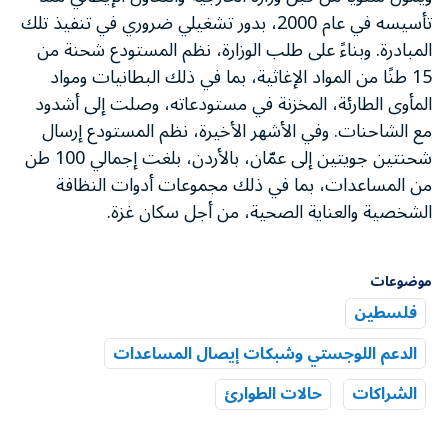
تأسيسه في عام 2000، بدور تشغيلي ضروري في تنفيذ تلك
المبادرة. وبناءً على طلب الوزارة، نظم المستودع شحنة من
15 طنًا من المواد الإغاثية، بما في ذلك البطانيات ومواد
المأوى الطارئة، المخزنة في مستودعاته، وصلت إلى أشدود
مع الشاحنات. وفي الأشهر الأخيرة، نظم المستودع إرسال
شحنتين جويتين إلى عمّان، بالأردن، بلغت إجمالي 100 طن
من المساعدات، بما في ذلك مجموعات أدوات النظافة
الشخصية
والعناية الصحية، من أجل سكان غزة
.
موضوعات
فلسطين
الدعم اللوجستي وشبكات إيصال المساعدات
الشراكات
حالات الطوارئ