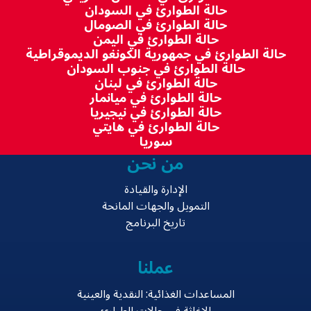
حالة الطوارئ في السودان
حالة الطوارئ في الصومال
حالة الطوارئ في اليمن
حالة الطوارئ في جمهورية الكونغو الديموقراطية
حالة الطوارئ في جنوب السودان
حالة الطوارئ في لبنان
حالة الطوارئ في ميانمار
حالة الطوارئ في نيجيريا
حالة الطوارئ في هايتي
سوريا
من نحن
الإدارة والقيادة
التمويل والجهات المانحة
تاريخ البرنامج
عملنا
المساعدات الغذائية: النقدية والعينية
الإغاثة في حالات الطوارئ