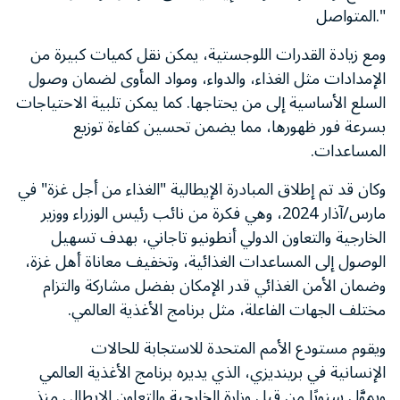
المتواصل."
ومع زيادة القدرات اللوجستية، يمكن نقل كميات كبيرة من
الإمدادات مثل الغذاء، والدواء، ومواد المأوى لضمان وصول
السلع الأساسية إلى من يحتاجها. كما يمكن تلبية الاحتياجات
بسرعة فور ظهورها، مما يضمن تحسين كفاءة توزيع
المساعدات
.
وكان قد تم إطلاق المبادرة الإيطالية "الغذاء من أجل غزة" في
مارس/آذار 2024، وهي فكرة من نائب رئيس الوزراء ووزير
الخارجية والتعاون الدولي أنطونيو تاجاني، بهدف تسهيل
الوصول إلى المساعدات الغذائية، وتخفيف معاناة أهل غزة،
وضمان الأمن الغذائي قدر الإمكان بفضل مشاركة والتزام
مختلف الجهات الفاعلة، مثل برنامج الأغذية العالمي
.
ويقوم مستودع الأمم المتحدة للاستجابة للحالات
الإنسانية في برينديزي، الذي يديره برنامج الأغذية العالمي
ويموَّل سنويًا من قبل وزارة الخارجية والتعاون الإيطالي منذ