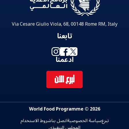
Via Cesare Giulio Viola, 68, 00148 Rome RM, Italy
تابعنا
ادعمنا
تبرع الآن
2026 © World Food Programme
تبرع
سياسة الخصوصية
اتصل بنا
شروط الاستخدام
المجلس التنفيذي