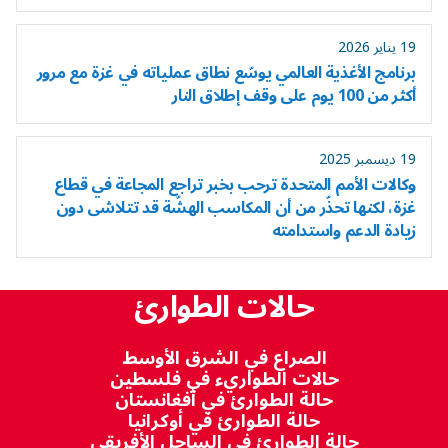
19 يناير 2026
برنامج الأغذية العالمي يوسّع نطاق عملياته في غزة مع مرور
أكثر من 100 يوم على وقف إطلاق النار
19 ديسمبر 2025
وكالات الأمم المتحدة ترحب بخبر تراجع المجاعة في قطاع
غزة، لكنها تحذّر من أن المكاسب الهشّة قد تتلاشى دون
زيادة الدعم واستدامته
حالات الطوارئ
الصراع في الشرق الأوسط
حالات الطواريء في فلسطين
حالة الطوارئ في أفغانستان
حالة الطوارئ في أوكرانيا
حالة الطوارئ في الساحل الأفريقي