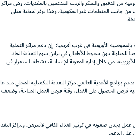
مية من الدقيق والسكر والزيت المدعمين بالمغذيات. وهى مراكز
 من جانب المنظمات غير الحكومية. وهذا يوفر تغطية مثلى
دفة.
 بالمفوضية الأوروبية فى غرب أفريقيا: "إن دعم مراكز التغذية
 جداً للحيلولة دون سقوط الأطفال في براثن سوء التغذية الحاد."
روبية، من خلال إدارة المعونة الإنسانية، نشطة باستمرار فى
عم برنامج الأغذية العالمي مركز التغذية التكميلية المحلي منذ عا
دودية فرص الحصول على الغذاء، وقلة فرص العمل المتاحة، وضعف أ
 عن عمل يجدن صعوبة في توفير الغذاء الكافي لأسرهن. ومراكز التغذي
 على الدعم.