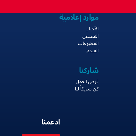
موارد إعلامية
الأخبار
القصص
المطبوعات
الفيديو
شاركنا
فرص العمل
كن شريكاً لنا
ادعمنا