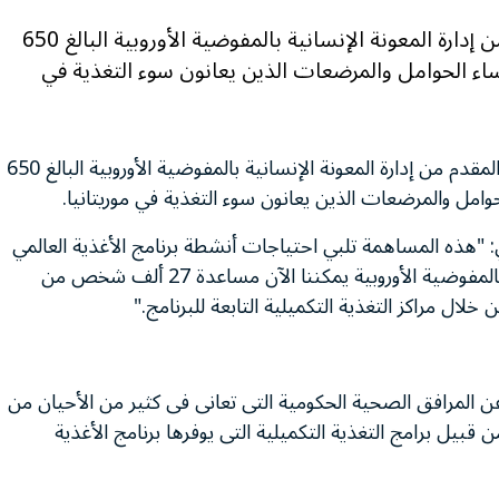
رحب برنامج الأغذية العالمى اليوم بالتبرع المقدم من إدارة المعونة الإنسانية بالمفوضية الأوروبية البالغ 650
ساء الحوامل والمرضعات الذين يعانون سوء التغذية في
– رحب برنامج الأغذية العالمى اليوم بالتبرع المقدم من إدارة المعونة الإنسانية بالمفوضية الأوروبية البالغ 650
وامل والمرضعات الذين يعانون سوء التغذية في موريتانيا.
مي: "هذه المساهمة تلبي احتياجات أنشطة برنامج الأغذية العالمي
في موريتانيا". وأضاف: "بفضل إدارة المعونة الإنسانية بالمفوضية الأوروبية يمكننا الآن مساعدة 27 ألف شخص من
لال مراكز التغذية التكميلية التابعة للبرنامج."
 المرافق الصحية الحكومية التى تعانى فى كثير من الأحيان من
قبيل برامج التغذية التكميلية التى يوفرها برنامج الأغذية