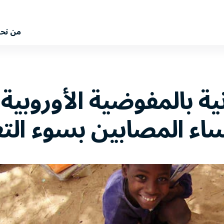
من نح
ساء المصابين بسوء التغ