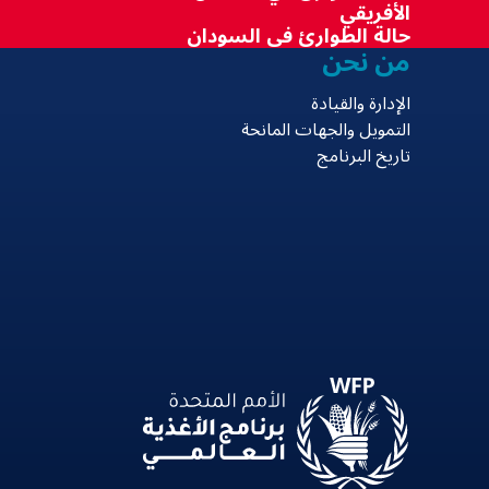
الأفريقي
حالة الطوارئ في السودان
من نحن
الإدارة والقيادة
التمويل والجهات المانحة
تاريخ البرنامج