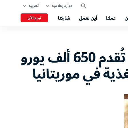
موارد إعلامية
العربية
ن
عملنا
أين نعمل
شاركنا
تبرع الآن
إدارة المعونة الإنسانية بالمفوضية الأوروبية تُقدم 650 ألف يورو
ذية في موريتانيا