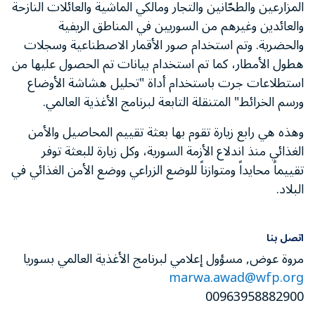
المزارعين والطحّانين والتجار ومالكي الماشية والعائلات النازحة
والعائدين وغيرهم من السوريين في المناطق الريفية
والحضرية. وتم استخدام صور الأقمار الاصطناعية وسجلات
هطول الأمطار، كما تم استخدام بيانات تم الحصول عليها من
استطلاعات جرت باستخدام أداة "تحليل هشاشة الأوضاع
ورسم الخرائط" المتنقلة التابعة لبرنامج الأغذية العالمي.
وهذه هي رابع زيارة تقوم بها بعثة تقييم المحاصيل والأمن
الغذائي منذ اندلاع الأزمة السورية، وكل زيارة للبعثة توفر
تقييماً محايداً ومتوازناً للوضع الزراعي ووضع الأمن الغذائي في
البلاد.
اتصل بنا
مروة عوض, مسؤول إعلامي لبرنامج الأغذية العالمي بسوريا
marwa.awad@wfp.org
00963958882900