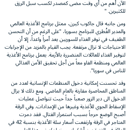
الآن أهم من أي وقت مضى كمصدر لكسب سبل الرزق
للكثيرين. "
ومن جانبه قال جاكوب كيرن، ممثل برنامج الأغذية العالمي
والمدير القُطري للبرنامج بسوريا، "على الرغم من أن التحسن
الطفيف في توفر الغذاء للسوريين يعد أمراً واعداً، إلا أن
الاحتياجات لا تزال مرتفعة. يجب القيام بالمزيد من الإجراءات
لتوفير الغذاء للعائلات المتضررة بالأزمة. يعمل برنامج الأغذية
العالمي ومنظمة الفاو معاً من أجل تحقيق الأمن الغذائي
للناس في سوريا".
وقد تحسنت إمكانية دخول المنظمات الإنسانية لعدد من
المناطق المحاصرة مقارنة بالعام الماضي. ومع ذلك لا يزال
الدخول الى دير الزور صعباً جداً حيث تتواصل عمليات
الإسقاط الجوي للأغذية وغيرها من الإمدادات. وفي الرقة
أصبح الوضع حرجاً بسبب استمرار القتال. فقد دمرت
المتاجر في الرقة وارتفعت أسعار سلة الأغذية بنسبة 42 في