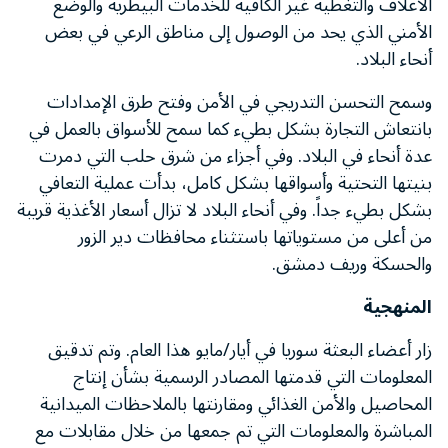
الأعلاف والتغطية غير الكافية للخدمات البيطرية والوضع
الأمني الذي يحد من الوصول إلى مناطق الرعي في بعض
أنحاء البلاد.
وسمح التحسن التدريجي في الأمن وفتح طرق الإمدادات
بانتعاش التجارة بشكل بطيء كما سمح للأسواق بالعمل في
عدة أنحاء في البلاد. وفي أجزاء من شرق حلب التي دمرت
بنيتها التحتية وأسواقها بشكل كامل، بدأت عملية التعافي
بشكل بطيء جداً. وفي أنحاء البلاد لا تزال أسعار الأغذية قريبة
من أعلى من مستوياتها باستثناء محافظات دير الزور
والحسكة وريف دمشق.
المنهجية
زار أعضاء البعثة سوريا في أيار/مايو هذا العام. وتم تدقيق
المعلومات التي قدمتها المصادر الرسمية بشأن إنتاج
المحاصيل والأمن الغذائي ومقارنتها بالملاحظات الميدانية
المباشرة والمعلومات التي تم جمعها من خلال مقابلات مع