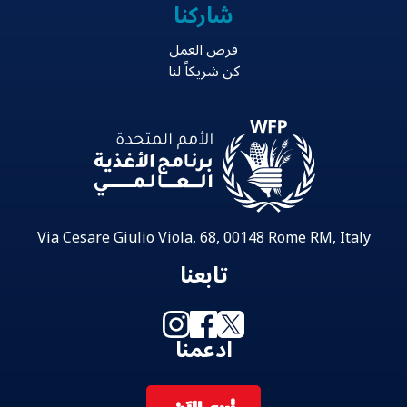
شاركنا
فرص العمل
كن شريكاً لنا
Via Cesare Giulio Viola, 68, 00148 Rome RM, Italy
تابعنا
ادعمنا