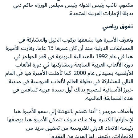
مكتوم، نائب رئيس الدولة رئيس مجلس الوزراء حاكم دبي
بدولة الإمارات العربية المتحدة.
تفوق رياضي
وتعرف الأميرة هيا بشغفها بركوب الخيل والمشاركة في
المسابقات الدولية منذ أن كان عمرها 13 عاما. وفازت الأميرة
هيا في عام 1992 بالميدالية البرونزية في قفز الحواجز في
دورة الألعاب العربية السابعة ومشاركتها في دورة الألعاب
الأولمبية بسيدنى عام 2000. كما تأهلت الأميرة هيا في العام
التالي للمشاركة في بطولة العالم لألعاب الفروسية في مدينة
خيرز الأسبانية لتصبح بذلك أول سيدة عربية تتنافس في
هذه المسابقة العالمية.
وأضاف موريس: "أننا نتقدم بالتهئنة إلي سمو الأميرة هيا
لإنجازاتها الكثيرة. وبلا شك سوف تتمكن الأميرة هيا بوصفها
رئيسة الاتحاد الدولي للفروسية من تحقيق مزيد من
الإنجازات. ونتمنى لها المزيد من التقدم."