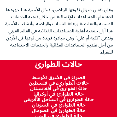
وعلى نفس منوال تفوقها الرياضي، تبذل الأميرة هيا جهودها
للاهتمام بالمساعدات الإنسانية من خلال تنمية الخدمات
الصحية والتعليمية ورعاية الشباب والرياضة. وأنشئت الأميرة
هيا أول جمعية أهلية للمساعدات الغذائية في العالم العربي
وتدعى "تكية أم علي" وهى مبادرة فريدة من نوعها في الأردن
من أجل تقديم المساعدات الغذائية والخدمات الاجتماعية
للفقراء.
حالات الطوارئ
الصراع في الشرق الأوسط
حالات الطواريء في فلسطين
حالة الطوارئ في أفغانستان
حالة الطوارئ في أوكرانيا
حالة الطوارئ في الساحل الأفريقي
حالة الطوارئ في السودان
حالة الطوارئ في الصومال
حالة الطوارئ في اليمن