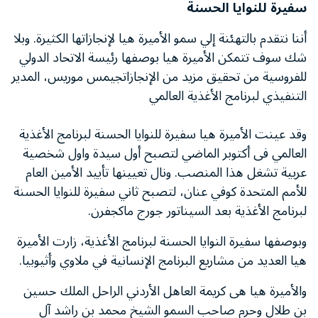
سفيرة للنوايا الحسنة
أننا نتقدم بالتهئنة إلي سمو الأميرة هيا لإنجازاتها الكثيرة. وبلا
شك سوف تتمكن الأميرة هيا بوصفها رئيسة الاتحاد الدولي
للفروسية من تحقيق مزيد من الإنجازاتجيمس موريس، المدير
التنفيذي لبرنامج الأغذية العالمي
وقد عينت الأميرة هيا سفيرة للنوايا الحسنة لبرنامج الأغذية
العالمي فى أكتوبر الماضي لتصبح أول سيدة واول شخصية
عربية تشغل هذا المنصب. ونال تعيينها تأييد الأمين العام
للأمم المتحدة كوفي عنان، لتصبح ثاني سفيرة للنوايا الحسنة
لبرنامج الأغذية بعد السيناتور جورج ماكجفرن.
وبوصفها سفيرة النوايا الحسنة لبرنامج الأغذية، زارت الأميرة
هيا العديد من مشاريع البرنامج الإنسانية في ملاوي وأثيوبيا.
والأميرة هيا هى كريمة العاهل الأردني الراحل الملك حسين
بن طلال وحرم صاحب السمو الشيخ محمد بن راشد آل