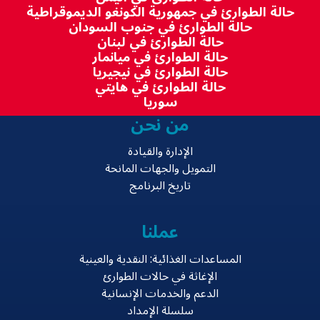
حالة الطوارئ في جمهورية الكونغو الديموقراطية
حالة الطوارئ في جنوب السودان
حالة الطوارئ في لبنان
حالة الطوارئ في ميانمار
حالة الطوارئ في نيجيريا
حالة الطوارئ في هايتي
سوريا
من نحن
الإدارة والقيادة
التمويل والجهات المانحة
تاريخ البرنامج
عملنا
المساعدات الغذائية: النقدية والعينية
الإغاثة في حالات الطوارئ
الدعم والخدمات الإنسانية
سلسلة الإمداد