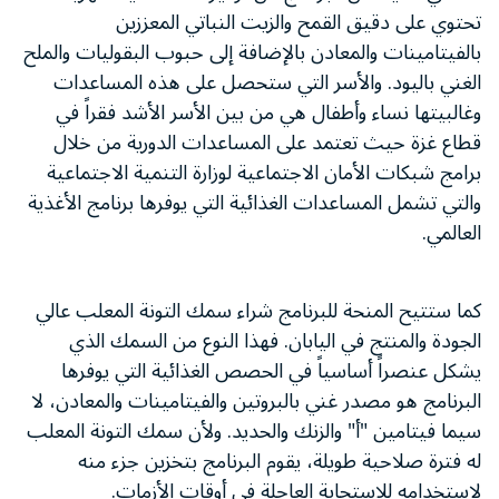
تحتوي على دقيق القمح والزيت النباتي المعززين
بالفيتامينات والمعادن بالإضافة إلى حبوب البقوليات والملح
الغني باليود. والأسر التي ستحصل على هذه المساعدات
وغالبيتها نساء وأطفال هي من بين الأسر الأشد فقراً في
قطاع غزة حيث تعتمد على المساعدات الدورية من خلال
برامج شبكات الأمان الاجتماعية لوزارة التنمية الاجتماعية
والتي تشمل المساعدات الغذائية التي يوفرها برنامج الأغذية
العالمي.
كما ستتيح المنحة للبرنامج شراء سمك التونة المعلب عالي
الجودة والمنتج في اليابان. فهذا النوع من السمك الذي
يشكل عنصراً أساسياً في الحصص الغذائية التي يوفرها
البرنامج هو مصدر غني بالبروتين والفيتامينات والمعادن، لا
سيما فيتامين "أ" والزنك والحديد. ولأن سمك التونة المعلب
له فترة صلاحية طويلة، يقوم البرنامج بتخزين جزء منه
لاستخدامه للاستجابة العاجلة في أوقات الأزمات.