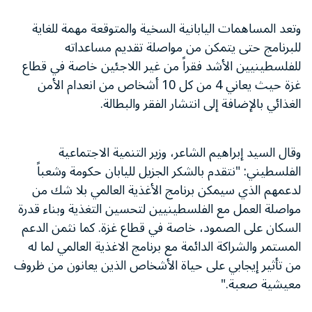
وتعد المساهمات اليابانية السخية والمتوقعة مهمة للغاية
للبرنامج حتى يتمكن من مواصلة تقديم مساعداته
للفلسطينيين الأشد فقراً من غير اللاجئين خاصة في قطاع
غزة حيث يعاني 4 من كل 10 أشخاص من انعدام الأمن
الغذائي بالإضافة إلى انتشار الفقر والبطالة.
وقال السيد إبراهيم الشاعر، وزير التنمية الاجتماعية
الفلسطيني: "نتقدم بالشكر الجزيل لليابان حكومة وشعباً
لدعمهم الذي سيمكن برنامج الأغذية العالمي بلا شك من
مواصلة العمل مع الفلسطينيين لتحسين التغذية وبناء قدرة
السكان على الصمود، خاصة في قطاع غزة. كما نثمن الدعم
المستمر والشراكة الدائمة مع برنامج الاغذية العالمي لما له
من تأثير إيجابي على حياة الأشخاص الذين يعانون من ظروف
معيشية صعبة."