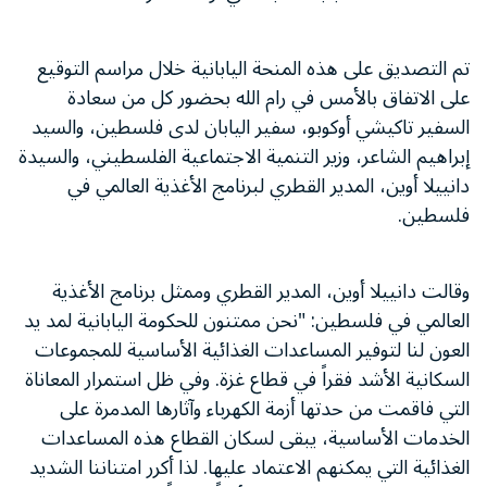
تم التصديق على هذه المنحة اليابانية خلال مراسم التوقيع
على الاتفاق بالأمس في رام الله بحضور كل من سعادة
السفير تاكيشي أوكوبو، سفير اليابان لدى فلسطين، والسيد
إبراهيم الشاعر، وزير التنمية الاجتماعية الفلسطيني، والسيدة
دانييلا أوين، المدير القطري لبرنامج الأغذية العالمي في
فلسطين.
وقالت دانييلا أوين، المدير القطري وممثل برنامج الأغذية
العالمي في فلسطين: "نحن ممتنون للحكومة اليابانية لمد يد
العون لنا لتوفير المساعدات الغذائية الأساسية للمجموعات
السكانية الأشد فقراً في قطاع غزة. وفي ظل استمرار المعاناة
التي فاقمت من حدتها أزمة الكهرباء وآثارها المدمرة على
الخدمات الأساسية، يبقى لسكان القطاع هذه المساعدات
الغذائية التي يمكنهم الاعتماد عليها. لذا أكرر امتناننا الشديد