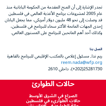
تجدر الإشارة إلى أن المنح المقدمة من الحكومة اليابانية منذ
عام 2005 لمشروعات برنامج الأغذية العالمي في فلسطين
قد وصلت إلى نحو 48 مليون دولار أمريكي، مما يجعل اليابان
إحدى الجهات المانحة الأكثر سخاء للبرنامج في فلسطين،
وكذلك أحد أهم المانحين للبرنامج على المستوى العالمي.
اتصل بنا
ريم ندا, مسئول إعلامي بالمكتب الإقليمي للبرنامج بالقاهرة
reem.nada@wfp.org
25281730(202+)، داخلي 2610
حالات الطوارئ
الصراع في الشرق الأوسط
حالات الطواريء في فلسطين
حالة الطوارئ في أفغانستان