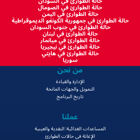
حالة الطوارئ في السودان
حالة الطوارئ في الصومال
حالة الطوارئ في اليمن
حالة الطوارئ في جمهورية الكونغو الديموقراطية
حالة الطوارئ في جنوب السودان
حالة الطوارئ في لبنان
حالة الطوارئ في ميانمار
حالة الطوارئ في نيجيريا
حالة الطوارئ في هايتي
سوريا
من نحن
الإدارة والقيادة
التمويل والجهات المانحة
تاريخ البرنامج
عملنا
المساعدات الغذائية: النقدية والعينية
الإغاثة في حالات الطوارئ