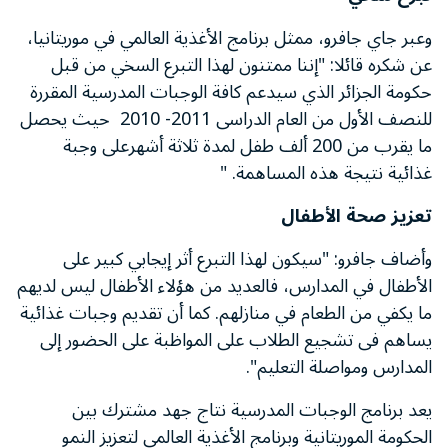
وعبر جاي جافرو، ممثل برنامج الأغذية العالمي في موريتانيا،
عن شكره قائلا: "إننا ممتنون لهذا التبرع السخي من قبل
حكومة الجزائر الذي سيدعم كافة الوجبات المدرسية المقررة
للنصف الأول من العام الدراسى 2011- 2010 حيث يحصل
ما يقرب من 200 ألف طفل لمدة ثلاثة أشهرعلى وجبة
غذائية نتيجة هذه المساهمة. "
تعزيز صحة الأطفال
وأضاف جافرو: "سيكون لهذا التبرع أثر إيجابي كبير على
الأطفال في المدارس، فالعديد من هؤلاء الأطفال ليس لديهم
ما يكفي من الطعام في منازلهم. كما أن تقديم وجبات غذائية
يساهم فى تشجيع الطلاب على المواظبة على الحضور إلى
المدارس ومواصلة التعليم".
يعد برنامج الوجبات المدرسية نتاج جهد مشترك بين
الحكومة الموريتانية وبرنامج الأغذية العالمي لتعزيز النمو