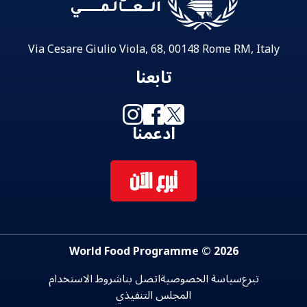
Via Cesare Giulio Viola, 68, 00148 Rome RM, Italy
تابعنا
ادعمنا
تبرع الآن
2026 © World Food Programme
تبرع
سياسة الخصوصية
اتصل بنا
شروط الاستخدام
المجلس التنفيذي