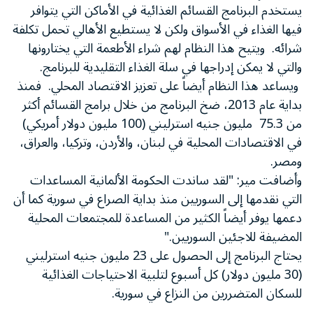
يستخدم البرنامج القسائم الغذائية في الأماكن التي يتوافر
فيها الغذاء في الأسواق ولكن لا يستطيع الأهالي تحمل تكلفة
شرائه. ويتيح هذا النظام لهم شراء الأطعمة التي يختارونها
والتي لا يمكن إدراجها في سلة الغذاء التقليدية للبرنامج.
ويساعد هذا النظام أيضاً على تعزيز الاقتصاد المحلي. فمنذ
بداية عام 2013، ضخ البرنامج من خلال برامج القسائم أكثر
من 75.3 مليون جنيه استرليني (100 مليون دولار أمريكي)
في الاقتصادات المحلية في لبنان، والأردن، وتركيا، والعراق،
ومصر.
وأضافت مير: "لقد ساندت الحكومة الألمانية المساعدات
التي نقدمها إلى السوريين منذ بداية الصراع في سورية كما أن
دعمها يوفر أيضاً الكثير من المساعدة للمجتمعات المحلية
المضيفة للاجئين السوريين."
يحتاج البرنامج إلى الحصول على 23 مليون جنيه استرليني
(30 مليون دولار) كل أسبوع لتلبية الاحتياجات الغذائية
للسكان المتضررين من النزاع في سورية.