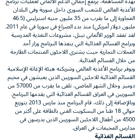
بهذه المساهمة، يرتفع إجمالي الدعم الألماني لعمليات برنامج
الأغذية العالمي للشعب السوري داخل سورية وفي البلدان
المجاورة إلى ما يقرب من 35 مليون جنيه استرليني (46.5
مليون دولار أمريكي) منذ بدء الصراع في سوريا في عام 2011.
لقد تفقد الوزير الألماني نيبل، مشروعات التغذية المدرسية
وبرامج القسائم الغذائية التي ينفذها البرنامج وزار أحد
المحلات التجارية حيث يشتري اللاجئون المنتجات الطازجة
من خلال القسائم الغذائية.
ويوفر برنامج الأغذية العالمي وشريكته هيئة الإغاثة الإسلامية
القسائم الغذائية للاجئين السوريين الذين يعيشون في مخيم
دوميز. وخلال الشهر الماضي، تلقى ما يقرب من 57000 من
السوريين في العراق القسائم الغذائية التي يقدمها البرنامج.
وبالإضافة إلى ذلك، قام البرنامج منذ مارس 2013 بتوزيع
حوالي 18 طناً من البسكويت الغني بالطاقة على أكثر من
4500 من أطفال اللاجئين السوريين الذين يدرسون في
مدارس المخيمات في العراق.
القسائم الغذائية