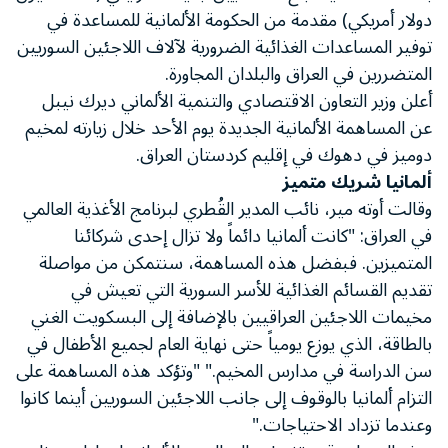
دولار أمريكي) مقدمة من الحكومة الألمانية للمساعدة في
توفير المساعدات الغذائية الضرورية لآلاف اللاجئين السوريين
المتضررين في العراق والبلدان المجاورة.
أعلن وزير التعاون الاقتصادي والتنمية الألماني ديرك نيبل
عن المساهمة الألمانية الجديدة يوم الأحد خلال زيارته لمخيم
دوميز في دهوك في إقليم كردستان العراق.
ألمانيا شريك متميز
وقالت أوته مير، نائب المدير القُطري لبرنامج الأغذية العالمي
في العراق: "كانت ألمانيا دائماً ولا تزال إحدى شركائنا
المتميزين. فبفضل هذه المساهمة، سنتمكن من مواصلة
تقديم القسائم الغذائية للأسر السورية التي تعيش في
مخيمات اللاجئين العراقيين بالإضافة إلى البسكويت الغني
بالطاقة، الذي يوزع يومياً حتى نهاية العام لجميع الأطفال في
سن الدراسة في مدارس المخيم." "وتؤكد هذه المساهمة على
التزام ألمانيا بالوقوف إلى جانب اللاجئين السوريين أينما كانوا
وعندما تزداد الاحتياجات."