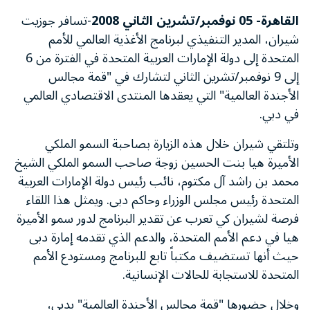
القاهرة- 05 نوفمبر/تشرين الثاني 2008
-تسافر جوزيت
شيران، المدير التنفيذي لبرنامج الأغذية العالمي للأمم
المتحدة إلى دولة الإمارات العربية المتحدة في الفترة من 6
إلى 9 نوفمبر/تشرين الثاني لتشارك في "قمة مجالس
الأجندة العالمية" التي يعقدها المنتدى الاقتصادي العالمي
في دبي.
وتلتقي شيران خلال هذه الزيارة بصاحبة السمو الملكي
الأميرة هيا بنت الحسين زوجة صاحب السمو الملكي الشيخ
محمد بن راشد آل مكتوم، نائب رئيس دولة الإمارات العربية
المتحدة رئيس مجلس الوزراء وحاكم دبى. ويمثل هذا اللقاء
فرصة لشيران كي تعرب عن تقدير البرنامج لدور سمو الأميرة
هيا في دعم الأمم المتحدة، والدعم الذي تقدمه إمارة دبى
حيث أنها تستضيف مكتباً تابع للبرنامج ومستودع الأمم
المتحدة للاستجابة للحالات الإنسانية.
وخلال حضورها "قمة مجالس الأجندة العالمية" بدبي،