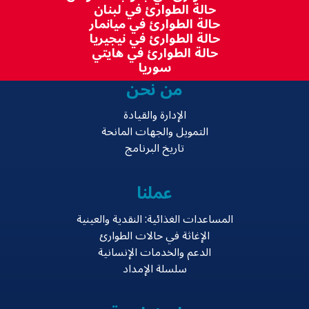
حالة الطوارئ في لبنان
حالة الطوارئ في ميانمار
حالة الطوارئ في نيجيريا
حالة الطوارئ في هايتي
سوريا
من نحن
الإدارة والقيادة
التمويل والجهات المانحة
تاريخ البرنامج
عملنا
المساعدات الغذائية: النقدية والعينية
الإغاثة في حالات الطوارئ
الدعم والخدمات الإنسانية
سلسلة الإمداد