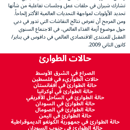
تشارك شيران في حلقات عمل وجلسات تفاعلية من شأنها
تحديد الأولويات لمواجهة التحديات العالمية الأكثر إلحاحاً.
ومن المرجح أن تعرض نتائج النقاشات التي تدور في دبي
حول موضوع أزمة الغذاء العالمي، في الاجتماع السنوي
المقبل للمنتدى الاقتصادي العالمي في دافوس في يناير/
كانون الثاني 2009.
حالات الطوارئ
الصراع في الشرق الأوسط
حالات الطواريء في فلسطين
حالة الطوارئ في أفغانستان
حالة الطوارئ في أوكرانيا
حالة الطوارئ في الساحل الأفريقي
حالة الطوارئ في السودان
حالة الطوارئ في الصومال
حالة الطوارئ في اليمن
حالة الطوارئ في جمهورية الكونغو الديموقراطية
حالة الطوارئ في جنوب السودان